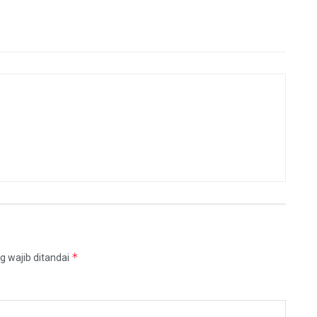
*
g wajib ditandai