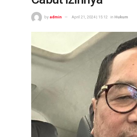
by
admin
April 21, 2024 | 15:12
in
Hukum