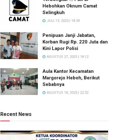
Hebohkan Oknum Camat
Selingkuh
JULI 19, 2023 | 18:39
Penipuan Janji Jabatan,
Korban Rugi Rp. 220 Juta dan
Kini Lapor Polisi
AGUSTUS 27, 2025 | 18:12
Aula Kantor Kecamatan
Margorejo Heboh, Berikut
Sebabnya
AGUSTUS 18, 2023 | 22:32
Recent News