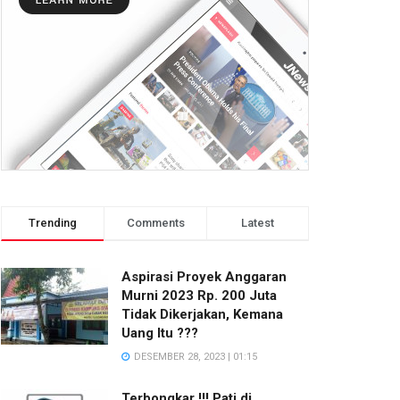
Trending
Comments
Latest
Aspirasi Proyek Anggaran
Murni 2023 Rp. 200 Juta
Tidak Dikerjakan, Kemana
Uang Itu ???
DESEMBER 28, 2023 | 01:15
Terbongkar !!! Pati di