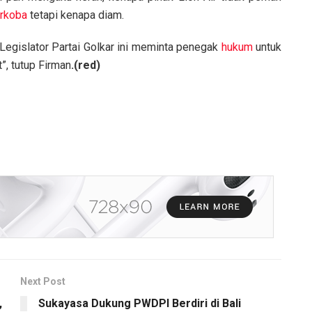
rkoba
tetapi kenapa diam.
 Legislator Partai Golkar ini meminta penegak
hukum
untuk
, tutup Firman
.(red)
Next Post
,
Sukayasa Dukung PWDPI Berdiri di Bali