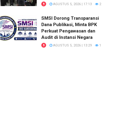
AGUSTUS 5, 2026 | 17:13
2
SMSI Dorong Transparansi
Dana Publikasi, Minta BPK
Perkuat Pengawasan dan
Audit di Instansi Negara
AGUSTUS 5, 2026 | 13:29
1