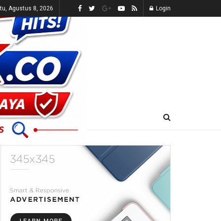
tu, Agustus 8, 2026
Login
E-KORAN
LIVE TV