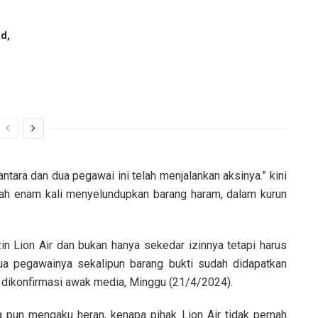
d,
antara dan dua pegawai ini telah menjalankan aksinya.” kini
dah enam kali menyelundupkan barang haram, dalam kurun
Lion Air dan bukan hanya sekedar izinnya tetapi harus
a pegawainya sekalipun barang bukti sudah didapatkan
 dikonfirmasi awak media, Minggu (21/4/2024).
pun mengaku heran, kenapa pihak Lion Air tidak pernah