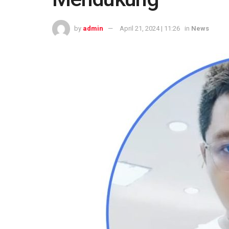
by
admin
April 21, 2024 | 11:26
in
News