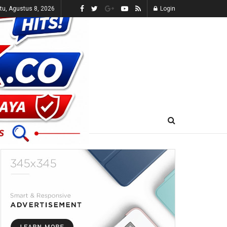
tu, Agustus 8, 2026
Login
E-KORAN
LIVE TV