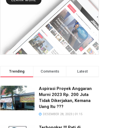
Trending
Comments
Latest
Aspirasi Proyek Anggaran
Murni 2023 Rp. 200 Juta
Tidak Dikerjakan, Kemana
Uang Itu ???
DESEMBER 28, 2023 | 01:15
Terbongkar !!! Pati di