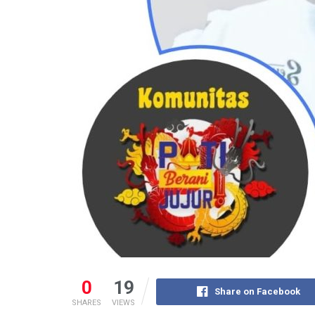
0
19
Share on Facebook
SHARES
VIEWS