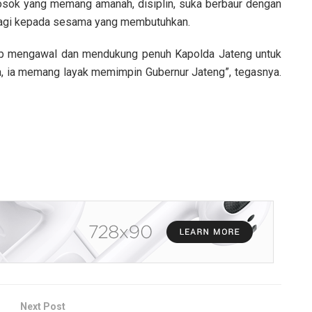
sosok yang memang amanah, disiplin, suka berbaur dengan
rbagi kepada sesama yang membutuhkan.
ap mengawal dan mendukung penuh Kapolda Jateng untuk
, ia memang layak memimpin Gubernur Jateng”, tegasnya.
Next Post