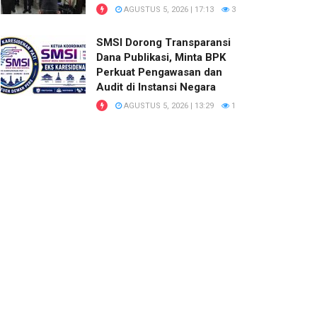
AGUSTUS 5, 2026 | 17:13
3
SMSI Dorong Transparansi
Dana Publikasi, Minta BPK
Perkuat Pengawasan dan
Audit di Instansi Negara
AGUSTUS 5, 2026 | 13:29
1