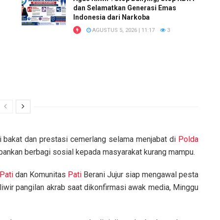
dan Selamatkan Generasi Emas
Indonesia dari Narkoba
AGUSTUS 5, 2026 | 11:17
3
ai bakat dan prestasi cemerlang selama menjabat di
Polda
nkan berbagi sosial kepada masyarakat kurang mampu.
Pati
dan Komunitas
Pati
Berani Jujur siap mengawal pesta
liwir pangilan akrab saat dikonfirmasi awak media, Minggu