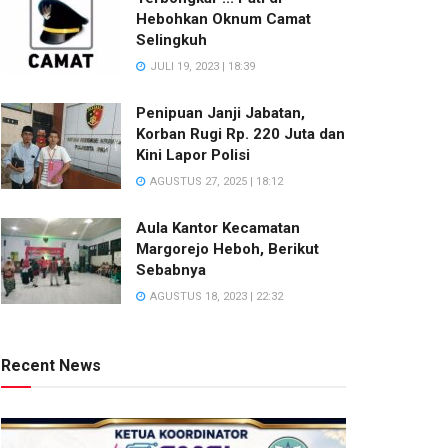
Hebohkan Oknum Camat
Selingkuh
JULI 19, 2023 | 18:39
Penipuan Janji Jabatan,
Korban Rugi Rp. 220 Juta dan
Kini Lapor Polisi
AGUSTUS 27, 2025 | 18:12
Aula Kantor Kecamatan
Margorejo Heboh, Berikut
Sebabnya
AGUSTUS 18, 2023 | 22:32
Recent News