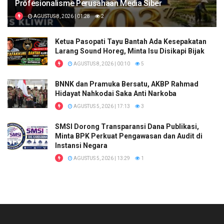
Profesionalisme Perusahaan Media Siber
AGUSTUS 8, 2026 | 01:28
2
Ketua Pasopati Tayu Bantah Ada Kesepakatan
Larang Sound Horeg, Minta Isu Disikapi Bijak
AGUSTUS 8, 2026 | 00:10
5
BNNK dan Pramuka Bersatu, AKBP Rahmad
Hidayat Nahkodai Saka Anti Narkoba
AGUSTUS 5, 2026 | 17:13
3
SMSI Dorong Transparansi Dana Publikasi,
Minta BPK Perkuat Pengawasan dan Audit di
Instansi Negara
AGUSTUS 5, 2026 | 13:29
1