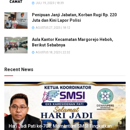
JULI 19, 2023 | 18:39
Penipuan Janji Jabatan, Korban Rugi Rp. 220
Juta dan Kini Lapor Polisi
AGUSTUS 27, 2025 | 18:12
Aula Kantor Kecamatan Margorejo Heboh,
Berikut Sebabnya
AGUSTUS 18, 2023 | 22:32
Recent News
Hari Jadi Pati ke-703, Momentum SMSI Tingkatkan