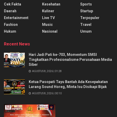
Cek Fakta
Kesehatan
Sports
Daerah
Kuliner
Startup
Entertainment
Live TV
Terpopuler
Fashion
Music
Travel
Hukum
Nasional
Umum
Recent News
Hari Jadi Pati ke-703, Momentum SMSI
Tingkatkan Profesionalisme Perusahaan Media
Siber
AGUSTUS 8, 2026 | 01:28
Ketua Pasopati Tayu Bantah Ada Kesepakatan
Larang Sound Horeg, Minta Isu Disikapi Bijak
AGUSTUS 8, 2026 | 00:10