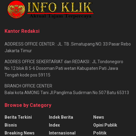
Kantor Redaksi
ADDRESS OFFICE CENTER : JL. TB .Simatupang NO. 33 Pasar Rebo
Jakarta Timur
ADDRES OFFICE SEKERTARIAT dan REDAKSI : JL.Tondonegoro
No.12 blok B 5-6 Dosoman Pati wetan Kabupaten Pati Jawa
Tengah kode pos 59115
BRANCH OFFICE CENTER
Balai kota AMONG Tani Jl.Panglima Sudirman No.507 Batu 65313
Browse by Category
Berita Terkini
Indek Berita
News
Bisnis
Index
Opini Publik
Breaking News
Internasional
Politik