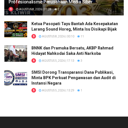
Profesionalisme Perusahaan Media Siber
AGUSTUS 8, 2026 | 01:28
2
Ketua Pasopati Tayu Bantah Ada Kesepakatan
Larang Sound Horeg, Minta Isu Disikapi Bijak
AGUSTUS 8, 2026 | 00:10
11
BNNK dan Pramuka Bersatu, AKBP Rahmad
Hidayat Nahkodai Saka Anti Narkoba
AGUSTUS 5, 2026 | 17:13
3
SMSI Dorong Transparansi Dana Publikasi,
Minta BPK Perkuat Pengawasan dan Audit di
Instansi Negara
AGUSTUS 5, 2026 | 13:29
1