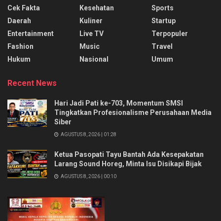
Cek Fakta
Kesehatan
Sports
Daerah
Kuliner
Startup
Entertainment
Live TV
Terpopuler
Fashion
Music
Travel
Hukum
Nasional
Umum
Recent News
Hari Jadi Pati ke-703, Momentum SMSI
Tingkatkan Profesionalisme Perusahaan Media
Siber
AGUSTUS 8, 2026 | 01:28
Ketua Pasopati Tayu Bantah Ada Kesepakatan
Larang Sound Horeg, Minta Isu Disikapi Bijak
AGUSTUS 8, 2026 | 00:10