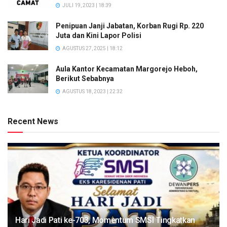
JULI 19, 2023 | 18:39
Penipuan Janji Jabatan, Korban Rugi Rp. 220
Juta dan Kini Lapor Polisi
AGUSTUS 27, 2025 | 18:12
Aula Kantor Kecamatan Margorejo Heboh,
Berikut Sebabnya
AGUSTUS 18, 2023 | 22:32
Recent News
Hari Jadi Pati ke-703, Momentum SMSI Tingkatkan