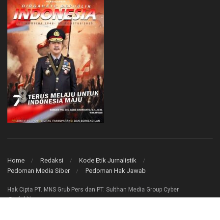
Home
Redaksi
Kode Etik Jurnalistik
Pedoman Media Siber
Pedoman Hak Jawab
Hak Cipta PT. MNS Grub Pers dan PT. Sulthan Media Group Cyber
@infoklik.co