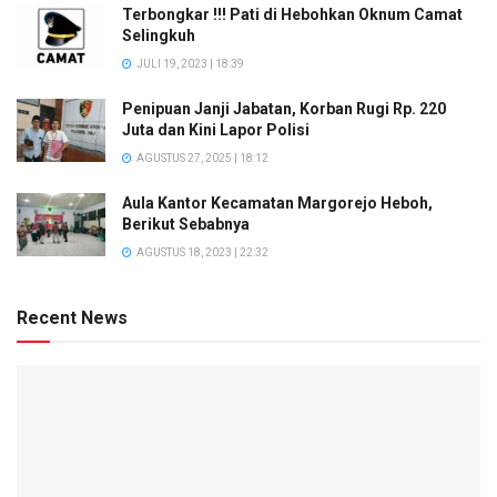
Terbongkar !!! Pati di Hebohkan Oknum Camat
Selingkuh
JULI 19, 2023 | 18:39
Penipuan Janji Jabatan, Korban Rugi Rp. 220
Juta dan Kini Lapor Polisi
AGUSTUS 27, 2025 | 18:12
Aula Kantor Kecamatan Margorejo Heboh,
Berikut Sebabnya
AGUSTUS 18, 2023 | 22:32
Recent News