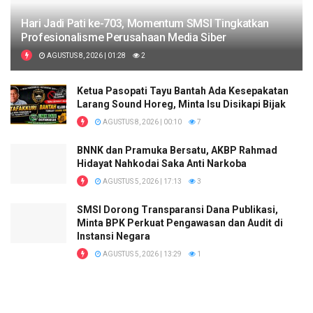
Hari Jadi Pati ke-703, Momentum SMSI Tingkatkan
Profesionalisme Perusahaan Media Siber
AGUSTUS 8, 2026 | 01:28
2
Ketua Pasopati Tayu Bantah Ada Kesepakatan
Larang Sound Horeg, Minta Isu Disikapi Bijak
AGUSTUS 8, 2026 | 00:10
7
BNNK dan Pramuka Bersatu, AKBP Rahmad
Hidayat Nahkodai Saka Anti Narkoba
AGUSTUS 5, 2026 | 17:13
3
SMSI Dorong Transparansi Dana Publikasi,
Minta BPK Perkuat Pengawasan dan Audit di
Instansi Negara
AGUSTUS 5, 2026 | 13:29
1