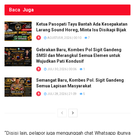
Baca
Juga
Ketua Pasopati Tayu Bantah Ada Kesepakatan
Larang Sound Horeg, Minta Isu Disikapi Bijak
AGUSTUS 8, 2026 | 00:10
7
Gebrakan Baru, Kombes Pol Sigit Gandeng
SMSI dan Merangkul Semua Elemen untuk
Wujudkan Pati Kondusif
JULI 30, 2026 | 00:06
1
Semangat Baru, Kombes Pol. Sigit Gandeng
Semua Lapisan Masyarakat
JULI 28, 2026 | 21:09
5
“Disisi lain, pelapor juga mengunggah chat Whatsapp ibunya