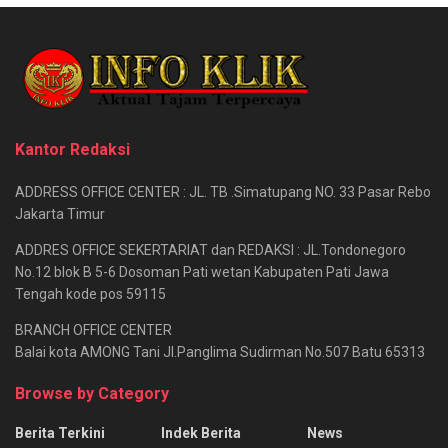
Kantor Redaksi
ADDRESS OFFICE CENTER : JL. TB .Simatupang NO. 33 Pasar Rebo
Jakarta Timur
ADDRES OFFICE SEKERTARIAT dan REDAKSI : JL.Tondonegoro
No.12 blok B 5-6 Dosoman Pati wetan Kabupaten Pati Jawa
Tengah kode pos 59115
BRANCH OFFICE CENTER
Balai kota AMONG Tani Jl.Panglima Sudirman No.507 Batu 65313
Browse by Category
Berita Terkini
Indek Berita
News