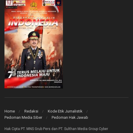
Home
Redaksi
Kode Etik Jurnalistik
Pedoman Media Siber
Pedoman Hak Jawab
Hak Cipta PT. MNS Grub Pers dan PT. Sulthan Media Group Cyber