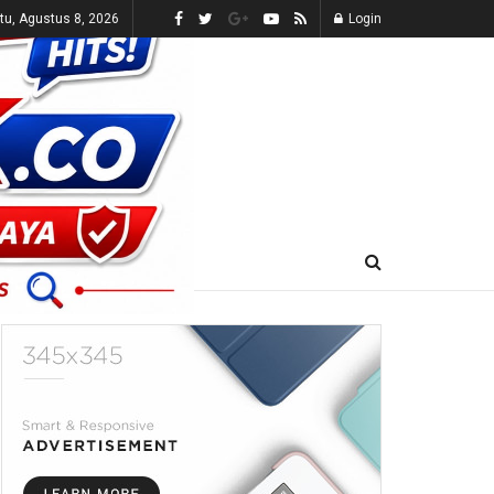
tu, Agustus 8, 2026
Login
E-KORAN
LIVE TV