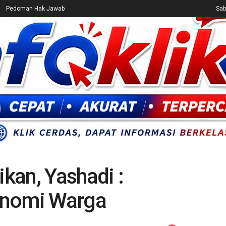
Pedoman Hak Jawab
Sab
CEK FAKTA
ENTERTAINMENT
BREAKING NEWS
UMUM
kan, Yashadi :
onomi Warga