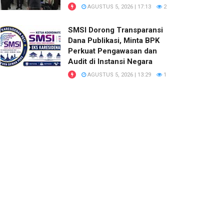
AGUSTUS 5, 2026 | 17:13
2
SMSI Dorong Transparansi
Dana Publikasi, Minta BPK
Perkuat Pengawasan dan
Audit di Instansi Negara
AGUSTUS 5, 2026 | 13:29
1