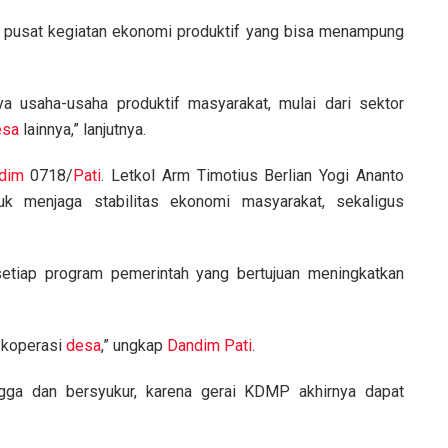
 pusat kegiatan ekonomi produktif yang bisa menampung
ya usaha-usaha produktif masyarakat, mulai dari sektor
esa
lainnya,” lanjutnya.
dim
0718/
Pati
. Letkol Arm Timotius Berlian Yogi Ananto
k menjaga stabilitas ekonomi masyarakat, sekaligus
tiap program pemerintah yang bertujuan meningkatkan
 koperasi
desa
,” ungkap
Dandim Pati
.
ga dan bersyukur, karena gerai KDMP akhirnya dapat