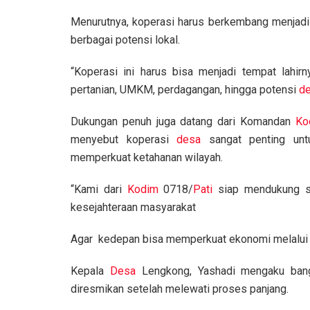
Menurutnya, koperasi harus berkembang menjadi
berbagai potensi lokal.
“Koperasi ini harus bisa menjadi tempat lahirn
pertanian, UMKM, perdagangan, hingga potensi
d
Dukungan penuh juga datang dari Komandan
Ko
menyebut koperasi
desa
sangat penting untu
memperkuat ketahanan wilayah.
“Kami dari
Kodim
0718/
Pati
siap mendukung se
kesejahteraan masyarakat
Agar kedepan bisa memperkuat ekonomi melalui
Kepala
Desa
Lengkong, Yashadi mengaku bang
diresmikan setelah melewati proses panjang.