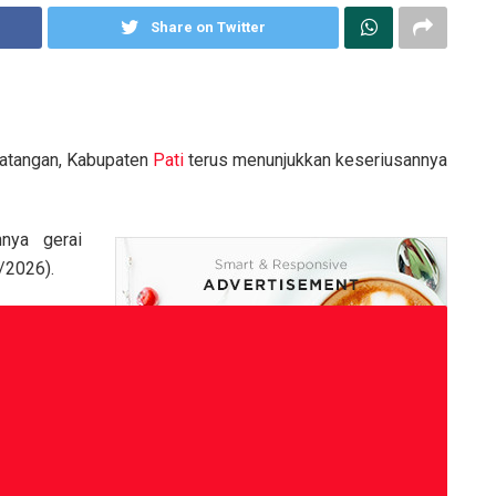
Share on Twitter
atangan, Kabupaten
Pati
terus menunjukkan keseriusannya
nnya gerai
/2026).