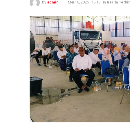
by
admin
Mei 16, 2026 | 15:18
in
Berita Terkin