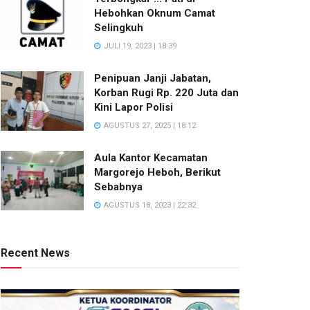
Hebohkan Oknum Camat
Selingkuh
JULI 19, 2023 | 18:39
Penipuan Janji Jabatan,
Korban Rugi Rp. 220 Juta dan
Kini Lapor Polisi
AGUSTUS 27, 2025 | 18:12
Aula Kantor Kecamatan
Margorejo Heboh, Berikut
Sebabnya
AGUSTUS 18, 2023 | 22:32
Recent News