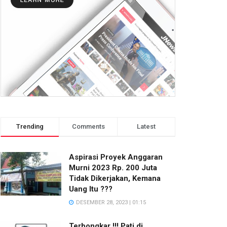
Trending
Comments
Latest
Aspirasi Proyek Anggaran
Murni 2023 Rp. 200 Juta
Tidak Dikerjakan, Kemana
Uang Itu ???
DESEMBER 28, 2023 | 01:15
Terbongkar !!! Pati di