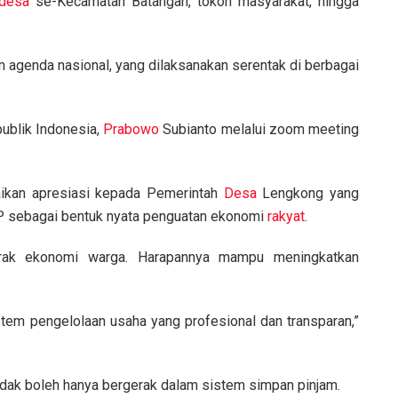
desa
se-Kecamatan Batangan, tokoh masyarakat, hingga
am agenda nasional, yang dilaksanakan serentak di berbagai
ublik Indonesia,
Prabowo
Subianto melalui zoom meeting
ikan apresiasi kepada Pemerintah
Desa
Lengkong yang
P sebagai bentuk nyata penguatan ekonomi
rakyat
.
ak ekonomi warga. Harapannya mampu meningkatkan
stem pengelolaan usaha yang profesional dan transparan,”
idak boleh hanya bergerak dalam sistem simpan pinjam.