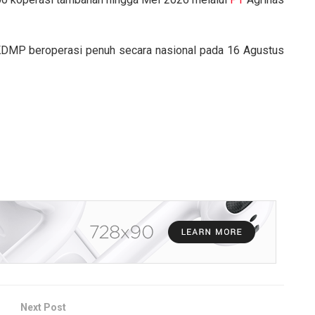
KDMP beroperasi penuh secara nasional pada 16 Agustus
Next Post