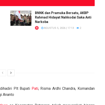
BNNK dan Pramuka Bersatu, AKBP
Rahmad Hidayat Nahkodai Saka Anti
Narkoba
AGUSTUS 5, 2026 | 17:13
2
ihadiri Plt Bupati
Pati
, Risma Ardhi Chandra, Komandan
gi Ananto