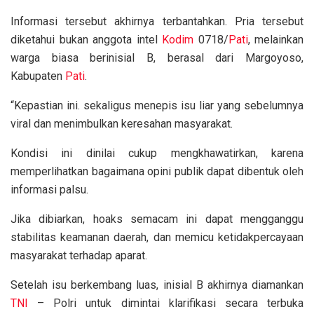
Informasi tersebut akhirnya terbantahkan. Pria tersebut
diketahui bukan anggota intel
Kodim
0718/
Pati
, melainkan
warga biasa berinisial B, berasal dari Margoyoso,
Kabupaten
Pati
.
“Kepastian ini. sekaligus menepis isu liar yang sebelumnya
viral dan menimbulkan keresahan masyarakat.
Kondisi ini dinilai cukup mengkhawatirkan, karena
memperlihatkan bagaimana opini publik dapat dibentuk oleh
informasi palsu.
Jika dibiarkan, hoaks semacam ini dapat mengganggu
stabilitas keamanan daerah, dan memicu ketidakpercayaan
masyarakat terhadap aparat.
Setelah isu berkembang luas, inisial B akhirnya diamankan
TNI
– Polri untuk dimintai klarifikasi secara terbuka