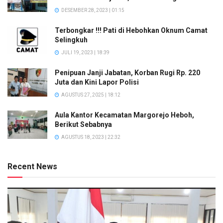
DESEMBER 28, 2023 | 01:15
Terbongkar !!! Pati di Hebohkan Oknum Camat
Selingkuh
JULI 19, 2023 | 18:39
Penipuan Janji Jabatan, Korban Rugi Rp. 220
Juta dan Kini Lapor Polisi
AGUSTUS 27, 2025 | 18:12
Aula Kantor Kecamatan Margorejo Heboh,
Berikut Sebabnya
AGUSTUS 18, 2023 | 22:32
Recent News