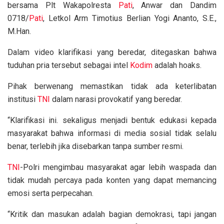
bersama Plt Wakapolresta
Pati
, Anwar dan Dandim
0718/
Pati
, Letkol Arm Timotius Berlian Yogi Ananto, S.E.,
M.Han.
Dalam video klarifikasi yang beredar, ditegaskan bahwa
tuduhan pria tersebut sebagai intel
Kodim
adalah hoaks.
Pihak berwenang memastikan tidak ada keterlibatan
institusi
TNI
dalam narasi provokatif yang beredar.
“Klarifikasi ini. sekaligus menjadi bentuk edukasi kepada
masyarakat bahwa informasi di media sosial tidak selalu
benar, terlebih jika disebarkan tanpa sumber resmi.
TNI
-Polri mengimbau masyarakat agar lebih waspada dan
tidak mudah percaya pada konten yang dapat memancing
emosi serta perpecahan.
“Kritik dan masukan adalah bagian demokrasi, tapi jangan