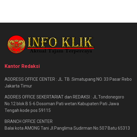
Kantor Redaksi
ADDRESS OFFICE CENTER : JL. TB .Simatupang NO. 33 Pasar Rebo
Jakarta Timur
ADDRES OFFICE SEKERTARIAT dan REDAKSI : JL.Tondonegoro
No.12 blok B 5-6 Dosoman Pati wetan Kabupaten Pati Jawa
Tengah kode pos 59115
BRANCH OFFICE CENTER
Balai kota AMONG Tani Jl.Panglima Sudirman No.507 Batu 65313