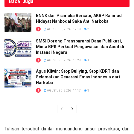
Baca
Juga
BNNK dan Pramuka Bersatu, AKBP Rahmad
Hidayat Nahkodai Saka Anti Narkoba
AGUSTUS 5, 2026 | 17:13
2
SMSI Dorong Transparansi Dana Publikasi,
Minta BPK Perkuat Pengawasan dan Audit di
Instansi Negara
AGUSTUS 5, 2026 | 13:29
1
Agus Kliwir : Stop Bullying, Stop KDRT dan
Selamatkan Generasi Emas Indonesia dari
Narkoba
AGUSTUS 5, 2026 | 11:17
3
Tulisan tersebut dinilai mengandung unsur provokasi, dan