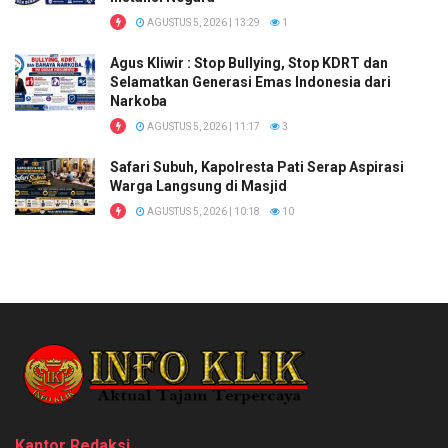
AGUSTUS 5, 2026 | 13:29
1
Agus Kliwir : Stop Bullying, Stop KDRT dan
Selamatkan Generasi Emas Indonesia dari
Narkoba
AGUSTUS 5, 2026 | 11:17
3
Safari Subuh, Kapolresta Pati Serap Aspirasi
Warga Langsung di Masjid
AGUSTUS 5, 2026 | 10:18
10
Kantor Redaksi