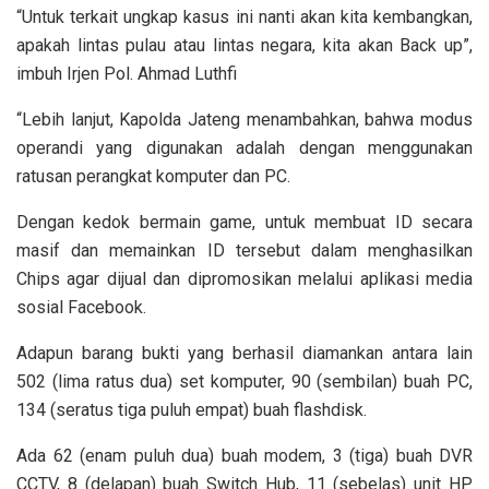
“Untuk terkait ungkap kasus ini nanti akan kita kembangkan,
apakah lintas pulau atau lintas negara, kita akan Back up”,
imbuh Irjen Pol. Ahmad Luthfi
“Lebih lanjut, Kapolda Jateng menambahkan, bahwa modus
operandi yang digunakan adalah dengan menggunakan
ratusan perangkat komputer dan PC.
Dengan kedok bermain game, untuk membuat ID secara
masif dan memainkan ID tersebut dalam menghasilkan
Chips agar dijual dan dipromosikan melalui aplikasi media
sosial Facebook.
Adapun barang bukti yang berhasil diamankan antara lain
502 (lima ratus dua) set komputer, 90 (sembilan) buah PC,
134 (seratus tiga puluh empat) buah flashdisk.
Ada 62 (enam puluh dua) buah modem, 3 (tiga) buah DVR
CCTV, 8 (delapan) buah Switch Hub, 11 (sebelas) unit HP