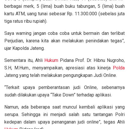
berbagai merk, 5 (lima) buah buku tabungan, 5 (lima) buah
kartu ATM, uang tunai sebesar Rp. 11.300.000 (sebelas juta
tiga ratus ribu rupiah).
Saya warning jangan coba coba untuk bermain dan terlibat
Perjudian, karena kita akan melakukan penindakan tegas”,
ujar Kapolda Jateng.
Sementara itu, Ahli
Hukum
Pidana Prof. Dr. Hibnu Nugroho,
S.H, M.Hum., menyampaikan, apresiasi atas kinerja
Polda
Jateng yang telah melakukan pengungkapan Judi Online.
“Terkait upaya pemberantasan judi Online, sebenarnya
sudah dilakukan upaya “Take Down” terhadap aplikasi.
Namun, ada beberapa saat muncul kembali aplikasi yang
serupa. Sehingga ini menjadi salah satu tantangan Polri
kedepan dalam upaya penanganan judi online”, tegas Ahli