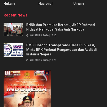
Hukum
Nasional
Umum
Recent News
BNNK dan Pramuka Bersatu, AKBP Rahmad
Hidayat Nahkodai Saka Anti Narkoba
AGUSTUS 5, 2026 | 17:13
SMSI Dorong Transparansi Dana Publikasi,
Minta BPK Perkuat Pengawasan dan Audit di
Instansi Negara
AGUSTUS 5, 2026 | 13:29