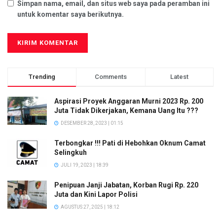
Simpan nama, email, dan situs web saya pada peramban ini
untuk komentar saya berikutnya.
Trending
Comments
Latest
Aspirasi Proyek Anggaran Murni 2023 Rp. 200
Juta Tidak Dikerjakan, Kemana Uang Itu ???
DESEMBER 28, 2023 | 01:15
Terbongkar !!! Pati di Hebohkan Oknum Camat
Selingkuh
JULI 19, 2023 | 18:39
Penipuan Janji Jabatan, Korban Rugi Rp. 220
Juta dan Kini Lapor Polisi
AGUSTUS 27, 2025 | 18:12