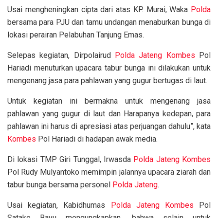
Usai mengheningkan cipta dari atas KP. Murai, Waka
Polda
bersama para PJU dan tamu undangan menaburkan bunga di
lokasi perairan Pelabuhan Tanjung Emas.
Selepas kegiatan, Dirpolairud
Polda Jateng
Kombes
Pol
Hariadi menuturkan upacara tabur bunga ini dilakukan untuk
mengenang jasa para pahlawan yang gugur bertugas di laut.
Untuk kegiatan ini bermakna untuk mengenang jasa
pahlawan yang gugur di laut dan Harapanya kedepan, para
pahlawan ini harus di apresiasi atas perjuangan dahulu”, kata
Kombes
Pol Hariadi di hadapan awak media.
Di lokasi TMP Giri Tunggal, Irwasda
Polda Jateng
Kombes
Pol Rudy Mulyantoko memimpin jalannya upacara ziarah dan
tabur bunga bersama personel
Polda Jateng
.
Usai kegiatan, Kabidhumas
Polda Jateng
Kombes
Pol
Satake Bayu mengungkapkan, bahwa selain untuk