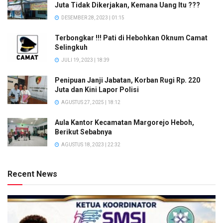
Juta Tidak Dikerjakan, Kemana Uang Itu ???
DESEMBER 28, 2023 | 01:15
Terbongkar !!! Pati di Hebohkan Oknum Camat
Selingkuh
JULI 19, 2023 | 18:39
Penipuan Janji Jabatan, Korban Rugi Rp. 220
Juta dan Kini Lapor Polisi
AGUSTUS 27, 2025 | 18:12
Aula Kantor Kecamatan Margorejo Heboh,
Berikut Sebabnya
AGUSTUS 18, 2023 | 22:32
Recent News