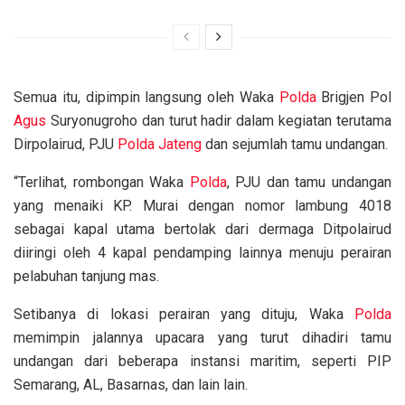
Semua itu, dipimpin langsung oleh Waka
Polda
Brigjen Pol
Agus
Suryonugroho dan turut hadir dalam kegiatan terutama
Dirpolairud, PJU
Polda Jateng
dan sejumlah tamu undangan.
“Terlihat, rombongan Waka
Polda
, PJU dan tamu undangan
yang menaiki KP. Murai dengan nomor lambung 4018
sebagai kapal utama bertolak dari dermaga Ditpolairud
diiringi oleh 4 kapal pendamping lainnya menuju perairan
pelabuhan tanjung mas.
Setibanya di lokasi perairan yang dituju, Waka
Polda
memimpin jalannya upacara yang turut dihadiri tamu
undangan dari beberapa instansi maritim, seperti PIP
Semarang, AL, Basarnas, dan lain lain.