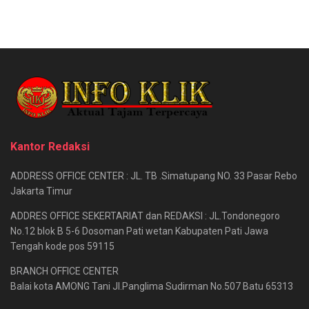
Kantor Redaksi
ADDRESS OFFICE CENTER : JL. TB .Simatupang NO. 33 Pasar Rebo
Jakarta Timur
ADDRES OFFICE SEKERTARIAT dan REDAKSI : JL.Tondonegoro
No.12 blok B 5-6 Dosoman Pati wetan Kabupaten Pati Jawa
Tengah kode pos 59115
BRANCH OFFICE CENTER
Balai kota AMONG Tani Jl.Panglima Sudirman No.507 Batu 65313