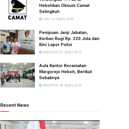
Hebohkan Oknum Camat
Selingkuh
JULI 19, 2023 | 18:39
Penipuan Janji Jabatan,
Korban Rugi Rp. 220 Juta dan
Kini Lapor Polisi
AGUSTUS 27, 2025 | 18:12
Aula Kantor Kecamatan
Margorejo Heboh, Berikut
Sebabnya
AGUSTUS 18, 2023 | 22:32
Recent News