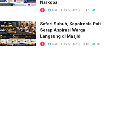
Narkoba
AGUSTUS 5, 2026 | 11:17
3
Safari Subuh, Kapolresta Pati
Serap Aspirasi Warga
Langsung di Masjid
AGUSTUS 5, 2026 | 10:18
10