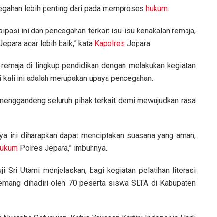
egahan lebih penting dari pada memproses
hukum
.
pasi ini dan pencegahan terkait isu-isu kenakalan remaja,
epara agar lebih baik,” kata
Kapolres
Jepara.
 remaja di lingkup pendidikan dengan melakukan kegiatan
i kali ini adalah merupakan upaya pencegahan.
us menggandeng seluruh pihak terkait demi mewujudkan rasa
aya ini diharapkan dapat menciptakan suasana yang aman,
hukum
Polres Jepara,” imbuhnya.
Sri Utami menjelaskan, bagi kegiatan pelatihan literasi
emang dihadiri oleh 70 peserta siswa SLTA di Kabupaten