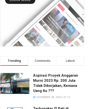
Trending
Comments
Latest
Aspirasi Proyek Anggaran
Murni 2023 Rp. 200 Juta
Tidak Dikerjakan, Kemana
Uang Itu ???
DESEMBER 28, 2023 | 01:15
Terbongkar !!! Pati di