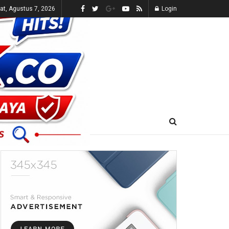
t, Agustus 7, 2026
Login
E-KORAN
LIVE TV