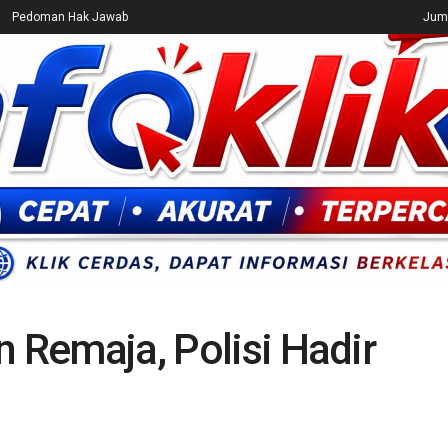
Pedoman Hak Jawab
Juma
CEK FAKTA
ENTERTAINMENT
BREAKING NEWS
UMUM
n Remaja, Polisi Hadir