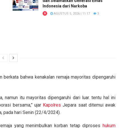
dan Selamatkan Generasi Emas
Indonesia dari Narkoba
AGUSTUS 5, 2026 | 11:17
3
berkata bahwa kenakalan remaja mayoritas dipengaruhi
 namun itu mayoritas dipengaruhi dari luar. tentu hal ini
borasi bersama,” ujar
Kapolres
Jepara saat ditemui awak
 pada hari Senin (22/4/2024).
emaja yang menimbulkan korban tetap diproses
hukum