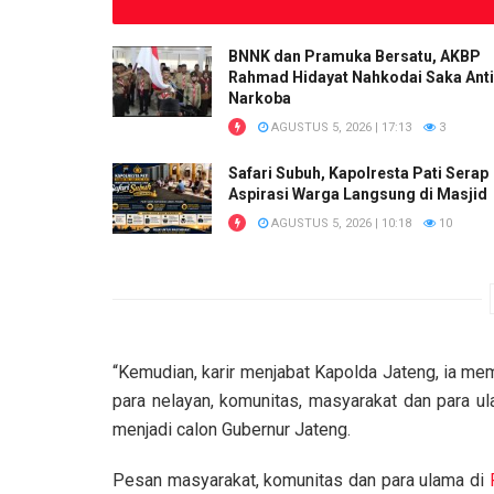
BNNK dan Pramuka Bersatu, AKBP
Rahmad Hidayat Nahkodai Saka Anti
Narkoba
AGUSTUS 5, 2026 | 17:13
3
Safari Subuh, Kapolresta Pati Serap
Aspirasi Warga Langsung di Masjid
AGUSTUS 5, 2026 | 10:18
10
“Kemudian, karir menjabat Kapolda Jateng, ia mem
para nelayan, komunitas, masyarakat dan para u
menjadi calon Gubernur Jateng.
Pesan masyarakat, komunitas dan para ulama di