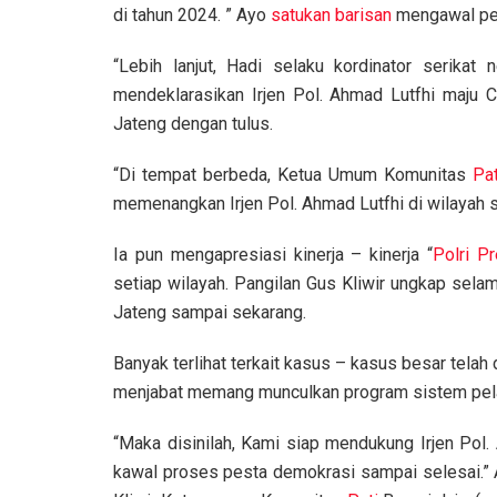
di tahun 2024. ” Ayo
satukan barisan
mengawal pes
“Lebih lanjut, Hadi selaku kordinator serikat
mendeklarasikan Irjen Pol. Ahmad Lutfhi maju
Jateng dengan tulus.
“Di tempat berbeda, Ketua Umum Komunitas
Pat
memenangkan Irjen Pol. Ahmad Lutfhi di wilayah 
Ia pun mengapresiasi kinerja – kinerja “
Polri Pr
setiap wilayah. Pangilan Gus Kliwir ungkap sela
Jateng sampai sekarang.
Banyak terlihat terkait kasus – kasus besar tela
menjabat memang munculkan program sistem pelay
“Maka disinilah, Kami siap mendukung Irjen Pol
kawal proses pesta demokrasi sampai selesai.” A