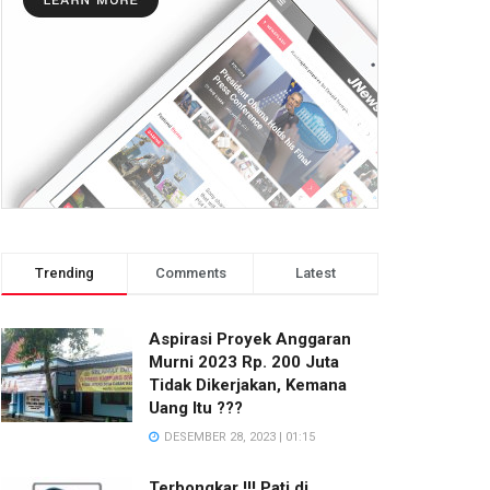
Trending
Comments
Latest
Aspirasi Proyek Anggaran
Murni 2023 Rp. 200 Juta
Tidak Dikerjakan, Kemana
Uang Itu ???
DESEMBER 28, 2023 | 01:15
Terbongkar !!! Pati di