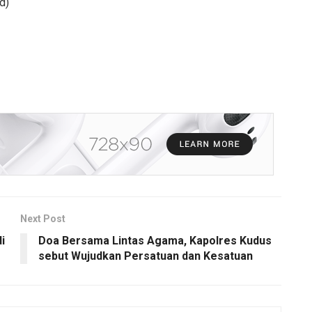
d)
Next Post
i
Doa Bersama Lintas Agama, Kapolres Kudus
sebut Wujudkan Persatuan dan Kesatuan