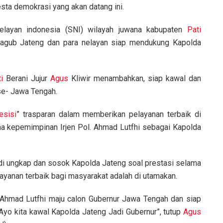
ta demokrasi yang akan datang ini.
 nelayan indonesia (SNI) wilayah juwana kabupaten
Pati
 Cagub Jateng dan para nelayan siap mendukung Kapolda
i
Berani Jujur
Agus
Kliwir menambahkan, siap kawal dan
se- Jawa Tengah.
esisi
” trasparan dalam memberikan pelayanan terbaik di
ma kepemimpinan Irjen Pol. Ahmad Lutfhi sebagai Kapolda
h di ungkap dan sosok Kapolda Jateng soal prestasi selama
anan terbaik bagi masyarakat adalah di utamakan.
. Ahmad Lutfhi maju calon Gubernur Jawa Tengah dan siap
yo kita kawal Kapolda Jateng Jadi Gubernur”, tutup
Agus