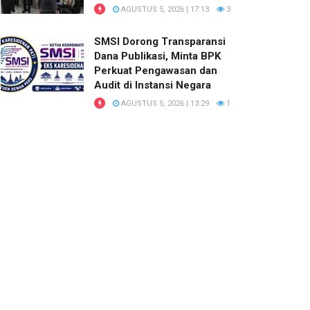
AGUSTUS 5, 2026 | 17:13
3
SMSI Dorong Transparansi
Dana Publikasi, Minta BPK
Perkuat Pengawasan dan
Audit di Instansi Negara
AGUSTUS 5, 2026 | 13:29
1