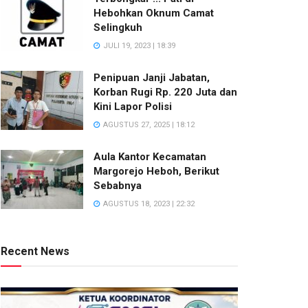
Hebohkan Oknum Camat
Selingkuh
JULI 19, 2023 | 18:39
Penipuan Janji Jabatan,
Korban Rugi Rp. 220 Juta dan
Kini Lapor Polisi
AGUSTUS 27, 2025 | 18:12
Aula Kantor Kecamatan
Margorejo Heboh, Berikut
Sebabnya
AGUSTUS 18, 2023 | 22:32
Recent News