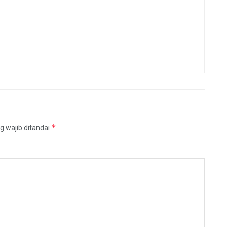
*
g wajib ditandai