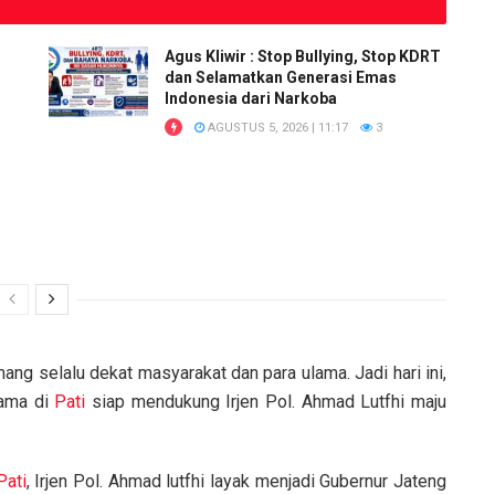
Agus Kliwir : Stop Bullying, Stop KDRT
dan Selamatkan Generasi Emas
Indonesia dari Narkoba
AGUSTUS 5, 2026 | 11:17
3
ang selalu dekat masyarakat dan para ulama. Jadi hari ini,
lama di
Pati
siap mendukung Irjen Pol. Ahmad Lutfhi maju
Pati
, Irjen Pol. Ahmad lutfhi layak menjadi Gubernur Jateng