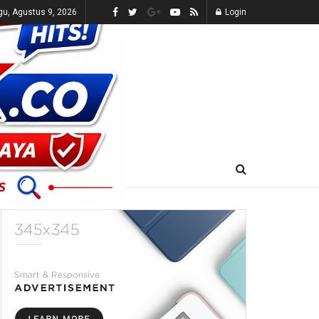
u, Agustus 9, 2026
Login
E-KORAN
LIVE TV