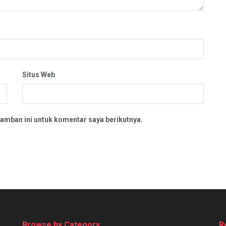
Situs Web
amban ini untuk komentar saya berikutnya.
Browse by Category
R