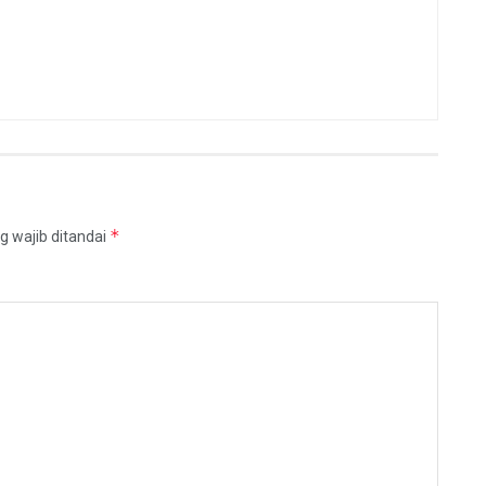
*
g wajib ditandai