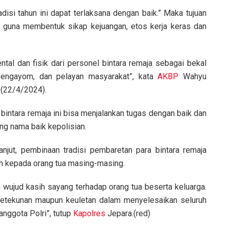
si tahun ini dapat terlaksana dengan baik.” Maka tujuan
i guna membentuk sikap kejuangan, etos kerja keras dan
ntal dan fisik dari personel bintara remaja sebagai bekal
pengayom, dan pelayan masyarakat”, kata
AKBP
Wahyu
 (22/4/2024).
bintara remaja ini bisa menjalankan tugas dengan baik dan
g nama baik kepolisian.
anjut, pembinaan tradisi pembaretan para bintara remaja
ih kepada orang tua masing-masing.
n wujud kasih sayang terhadap orang tua beserta keluarga.
 ketekunan maupun keuletan dalam menyelesaikan seluruh
anggota Polri”, tutup
Kapolres
Jepara.(red)