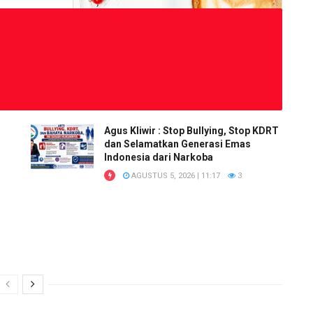
Agus Kliwir : Stop Bullying, Stop KDRT
dan Selamatkan Generasi Emas
Indonesia dari Narkoba
AGUSTUS 5, 2026 | 11:17
3