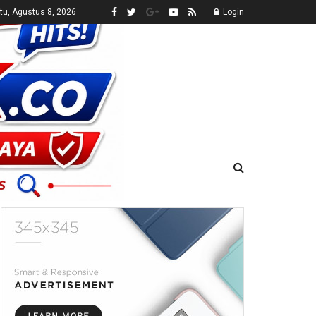
tu, Agustus 8, 2026
Login
E-KORAN
LIVE TV