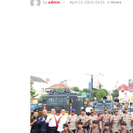
by
admin
April 23, 2024 | 04:26
in
News