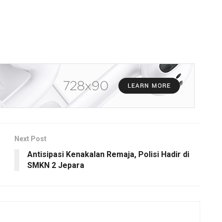
Next Post
Antisipasi Kenakalan Remaja, Polisi Hadir di
SMKN 2 Jepara