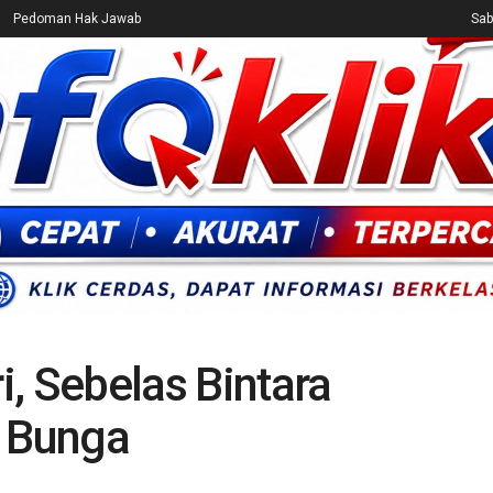
Pedoman Hak Jawab
Sab
CEK FAKTA
ENTERTAINMENT
BREAKING NEWS
UMUM
, Sebelas Bintara
r Bunga