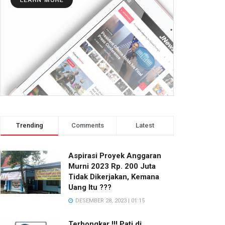
Trending
Comments
Latest
Aspirasi Proyek Anggaran
Murni 2023 Rp. 200 Juta
Tidak Dikerjakan, Kemana
Uang Itu ???
DESEMBER 28, 2023 | 01:15
Terbongkar !!! Pati di