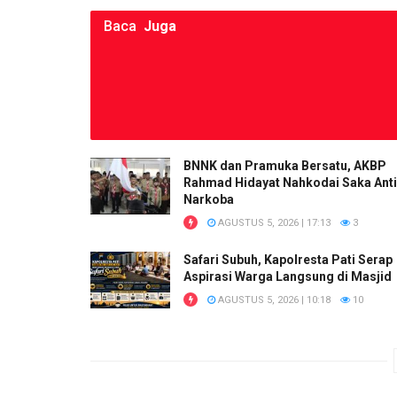
Baca
Juga
BNNK dan Pramuka Bersatu, AKBP
Rahmad Hidayat Nahkodai Saka Anti
Narkoba
AGUSTUS 5, 2026 | 17:13
3
Safari Subuh, Kapolresta Pati Serap
Aspirasi Warga Langsung di Masjid
AGUSTUS 5, 2026 | 10:18
10