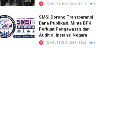
AGUSTUS 5, 2026 | 17:13
3
SMSI Dorong Transparansi
Dana Publikasi, Minta BPK
Perkuat Pengawasan dan
Audit di Instansi Negara
AGUSTUS 5, 2026 | 13:29
1