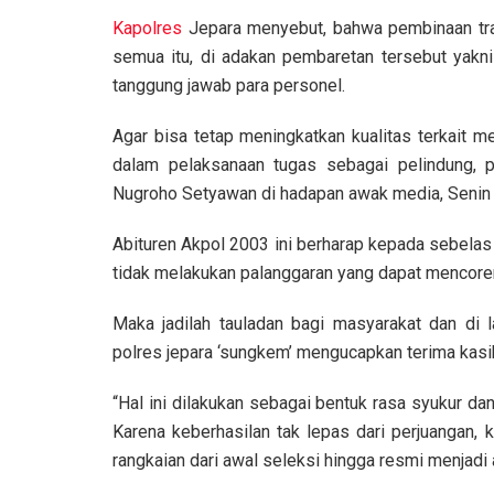
Kapolres
Jepara menyebut, bahwa pembinaan tradi
semua itu, di adakan pembaretan tersebut yakn
tanggung jawab para personel.
Agar bisa tetap meningkatkan kualitas terkait me
dalam pelaksanaan tugas sebagai pelindung, 
Nugroho Setyawan di hadapan awak media, Senin
Abituren Akpol 2003 ini berharap kepada sebelas 
tidak melakukan palanggaran yang dapat mencoren
Maka jadilah tauladan bagi masyarakat dan di l
polres jepara ‘sungkem’ mengucapkan terima kas
“Hal ini dilakukan sebagai bentuk rasa syukur da
Karena keberhasilan tak lepas dari perjuangan,
rangkaian dari awal seleksi hingga resmi menjadi 