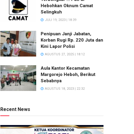
Hebohkan Oknum Camat
Selingkuh
JULI 19, 2023 | 18:39
Penipuan Janji Jabatan,
Korban Rugi Rp. 220 Juta dan
Kini Lapor Polisi
AGUSTUS 27, 2025 | 18:12
Aula Kantor Kecamatan
Margorejo Heboh, Berikut
Sebabnya
AGUSTUS 18, 2023 | 22:32
Recent News