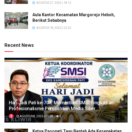
AGUSTUS 27, 2025 | 18:12
Aula Kantor Kecamatan Margorejo Heboh,
Berikut Sebabnya
AGUSTUS 18, 2023 | 22:32
Recent News
Hari Jadi Pati ke-703, Momentum SMSI Tingkatkan
Profesionalisme Perusahaan Media Siber
AGUSTUS 8, 2026 | 01:28
2
Ketua Pasopati Tayu Bantah Ada Kesepakatan