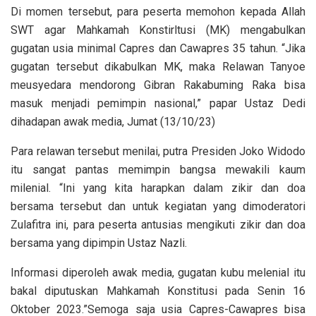
Di momen tersebut, para peserta memohon kepada Allah
SWT agar Mahkamah Konstirltusi (MK) mengabulkan
gugatan usia minimal Capres dan Cawapres 35 tahun. “Jika
gugatan tersebut dikabulkan MK, maka Relawan Tanyoe
meusyedara mendorong Gibran Rakabuming Raka bisa
masuk menjadi pemimpin nasional,” papar Ustaz Dedi
dihadapan awak media, Jumat (13/10/23)
Para relawan tersebut menilai, putra Presiden Joko Widodo
itu sangat pantas memimpin bangsa mewakili kaum
milenial. “Ini yang kita harapkan dalam zikir dan doa
bersama tersebut dan untuk kegiatan yang dimoderatori
Zulafitra ini, para peserta antusias mengikuti zikir dan doa
bersama yang dipimpin Ustaz Nazli.
Informasi diperoleh awak media, gugatan kubu melenial itu
bakal diputuskan Mahkamah Konstitusi pada Senin 16
Oktober 2023.”Semoga saja usia Capres-Cawapres bisa