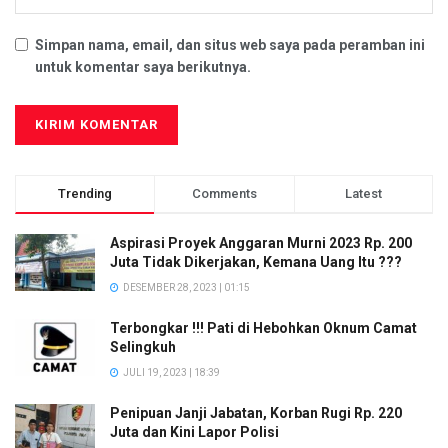
Simpan nama, email, dan situs web saya pada peramban ini
untuk komentar saya berikutnya.
Trending
Comments
Latest
Aspirasi Proyek Anggaran Murni 2023 Rp. 200
Juta Tidak Dikerjakan, Kemana Uang Itu ???
DESEMBER 28, 2023 | 01:15
Terbongkar !!! Pati di Hebohkan Oknum Camat
Selingkuh
JULI 19, 2023 | 18:39
Penipuan Janji Jabatan, Korban Rugi Rp. 220
Juta dan Kini Lapor Polisi