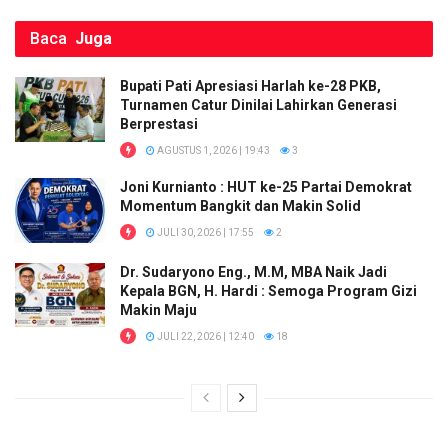
Baca
Juga
Bupati Pati Apresiasi Harlah ke-28 PKB,
Turnamen Catur Dinilai Lahirkan Generasi
Berprestasi
AGUSTUS 1, 2026 | 19:43
3
Joni Kurnianto : HUT ke-25 Partai Demokrat
Momentum Bangkit dan Makin Solid
JULI 30, 2026 | 17:55
2
Dr. Sudaryono Eng., M.M, MBA Naik Jadi
Kepala BGN, H. Hardi : Semoga Program Gizi
Makin Maju
JULI 22, 2026 | 12:40
18