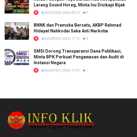
Larang Sound Horeg, Minta Isu Disikapi Bijak
AGUSTUS 8, 2026 | 00:10
9
BNNK dan Pramuka Bersatu, AKBP Rahmad
Hidayat Nahkodai Saka Anti Narkoba
AGUSTUS 5, 2026 | 17:13
3
SMSI Dorong Transparansi Dana Publikasi,
Minta BPK Perkuat Pengawasan dan Audit di
Instansi Negara
AGUSTUS 5, 2026 | 13:29
1