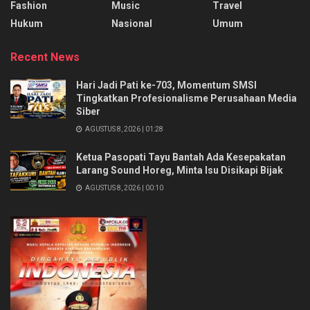
Fashion
Music
Travel
Hukum
Nasional
Umum
Recent News
Hari Jadi Pati ke-703, Momentum SMSI
Tingkatkan Profesionalisme Perusahaan Media
Siber
AGUSTUS 8, 2026 | 01:28
Ketua Pasopati Tayu Bantah Ada Kesepakatan
Larang Sound Horeg, Minta Isu Disikapi Bijak
AGUSTUS 8, 2026 | 00:10