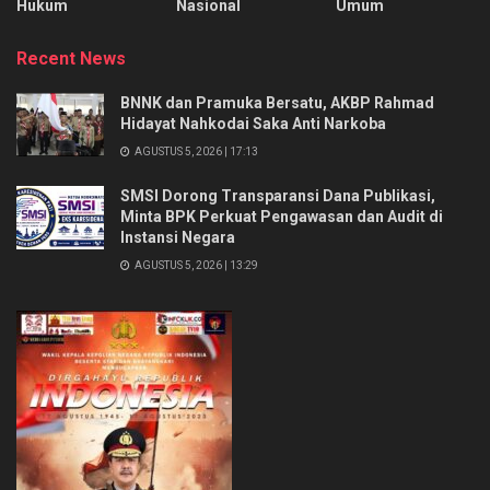
Hukum
Nasional
Umum
Recent News
BNNK dan Pramuka Bersatu, AKBP Rahmad
Hidayat Nahkodai Saka Anti Narkoba
AGUSTUS 5, 2026 | 17:13
SMSI Dorong Transparansi Dana Publikasi,
Minta BPK Perkuat Pengawasan dan Audit di
Instansi Negara
AGUSTUS 5, 2026 | 13:29