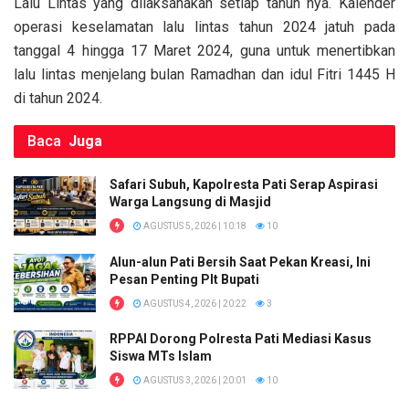
Lalu Lintas yang dilaksanakan setiap tahun nya. Kalender
operasi keselamatan lalu lintas tahun 2024 jatuh pada
tanggal 4 hingga 17 Maret 2024, guna untuk menertibkan
lalu lintas menjelang bulan Ramadhan dan idul Fitri 1445 H
di tahun 2024.
Baca
Juga
Safari Subuh, Kapolresta Pati Serap Aspirasi
Warga Langsung di Masjid
AGUSTUS 5, 2026 | 10:18
10
Alun-alun Pati Bersih Saat Pekan Kreasi, Ini
Pesan Penting Plt Bupati
AGUSTUS 4, 2026 | 20:22
3
RPPAI Dorong Polresta Pati Mediasi Kasus
Siswa MTs Islam
AGUSTUS 3, 2026 | 20:01
10