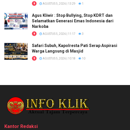
AGUSTUS 5, 2026 | 13:29
1
Agus Kliwir : Stop Bullying, Stop KDRT dan
Selamatkan Generasi Emas Indonesia dari
Narkoba
AGUSTUS 5, 2026 | 11:17
3
Safari Subuh, Kapolresta Pati Serap Aspirasi
Warga Langsung di Masjid
AGUSTUS 5, 2026 | 10:18
10
Kantor Redaksi