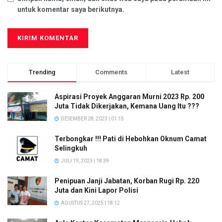
untuk komentar saya berikutnya.
Trending
Comments
Latest
Aspirasi Proyek Anggaran Murni 2023 Rp. 200
Juta Tidak Dikerjakan, Kemana Uang Itu ???
DESEMBER 28, 2023 | 01:15
Terbongkar !!! Pati di Hebohkan Oknum Camat
Selingkuh
JULI 19, 2023 | 18:39
Penipuan Janji Jabatan, Korban Rugi Rp. 220
Juta dan Kini Lapor Polisi
AGUSTUS 27, 2025 | 18:12