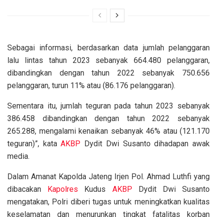
Sebagai informasi, berdasarkan data jumlah pelanggaran
lalu lintas tahun 2023 sebanyak 664.480 pelanggaran,
dibandingkan dengan tahun 2022 sebanyak 750.656
pelanggaran, turun 11% atau (86.176 pelanggaran).
Sementara itu, jumlah teguran pada tahun 2023 sebanyak
386.458 dibandingkan dengan tahun 2022 sebanyak
265.288, mengalami kenaikan sebanyak 46% atau (121.170
teguran)”, kata
AKBP
Dydit Dwi Susanto dihadapan awak
media.
Dalam Amanat Kapolda Jateng Irjen Pol. Ahmad Luthfi yang
dibacakan
Kapolres
Kudus
AKBP
Dydit Dwi Susanto
mengatakan, Polri diberi tugas untuk meningkatkan kualitas
keselamatan dan menurunkan tingkat fatalitas korban