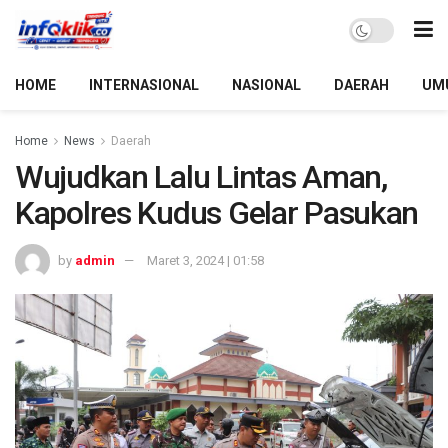
HOME
INTERNASIONAL
NASIONAL
DAERAH
UM
Home
News
Daerah
Wujudkan Lalu Lintas Aman,
Kapolres Kudus Gelar Pasukan
by
admin
Maret 3, 2024 | 01:58