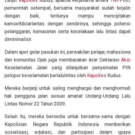
Lanjut
Kapolres
Kudus, apabila kerjasama antara
TNI
/Polri,
pemerintah setempat, bersama masyarakat sudah terjalin
dengan baik, tentunya mampu menciptakan
kamseltibcarlantas dengan sendirinya, sehingga potensi
pelanggaran, kemacetan serta kecelakaan lalu lintas dapat
diminimalisir.
Dalam apel gelar pasukan ini, perwakilan pelajar, mahasiswa
dan komunitas Ojek juga membacakan ikrar Deklarasi
Aksi
Keselamatan Jalan yang dilanjutkan penyematan PIN
pelopor keselamatan berlalulintas oleh
Kapolres
Kudus.
Mereka berjanji untuk saling menghargai dan menghormati
hak pengguna jalan sesuai amanat Undang-Undang Lalu
Lintas Nomor 22 Tahun 2009.
Selain itu, mereka bersedia untuk bersama-sama dengan
Kepolisian Negara Republik Indonesia memberikan
sosialisasi, edukasi, dan partisipasi dalam upaya