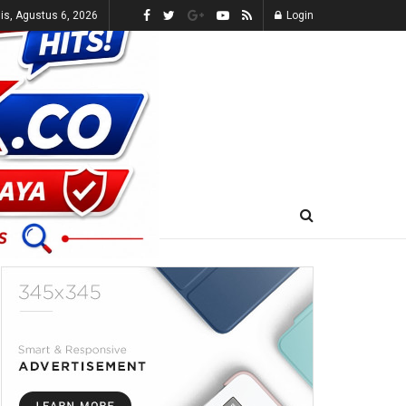
s, Agustus 6, 2026
Login
E-KORAN
LIVE TV