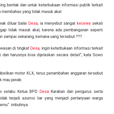
ing bentak dan untuk keterbukaan informasi publik terkait
ah membahas yang tidak masuk akal.
ak diluar balai
Desa
, ia menyebut sangat
kecewa
sekali
gap tidak masuk akal, karena ada pembangunan seperti
kan sampai sekarang, kemana uang tersebut ???.
awasan di tingkat
Desa
, ingin keterbukaan informasi terkait
 dan harusnya bisa dijelaskan secara detail”, kata Sowo
ibelikan motor KLX, terus penambahan anggaran tersebut
k mau jawab.
kami selaku Ketua BPD
Desa
Karaban dan pengurus serta
idak terjadi asumsi liar yang menjadi pertanyaan warga
temu”. imbuhnya.