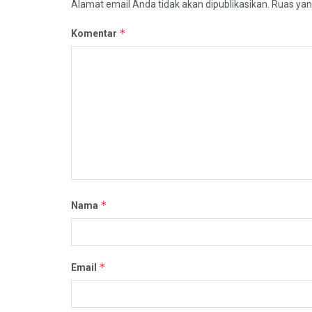
Alamat email Anda tidak akan dipublikasikan.
Ruas yan
*
Komentar
*
Nama
*
Email