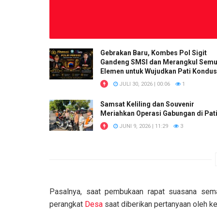
Gebrakan Baru, Kombes Pol Sigit
Gandeng SMSI dan Merangkul Sem
Elemen untuk Wujudkan Pati Kondus
JULI 30, 2026 | 00:06
1
Samsat Keliling dan Souvenir
Meriahkan Operasi Gabungan di Pat
JUNI 9, 2026 | 11:29
3
Pasalnya, saat pembukaan rapat suasana semak
perangkat
Desa
saat diberikan pertanyaan oleh k