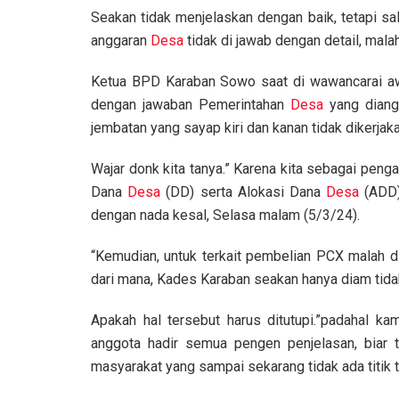
Seakan tidak menjelaskan dengan baik, tetapi sal
anggaran
Desa
tidak di jawab dengan detail, mal
Ketua BPD Karaban Sowo saat di wawancarai aw
dengan jawaban Pemerintahan
Desa
yang diang
jembatan yang sayap kiri dan kanan tidak dikerja
Wajar donk kita tanya.” Karena kita sebagai peng
Dana
Desa
(DD) serta Alokasi Dana
Desa
(ADD)
dengan nada kesal, Selasa malam (5/3/24).
“Kemudian, untuk terkait pembelian PCX malah d
dari mana, Kades Karaban seakan hanya diam tida
Apakah hal tersebut harus ditutupi.”padahal 
anggota hadir semua pengen penjelasan, biar t
masyarakat yang sampai sekarang tidak ada titik 