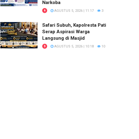
Narkoba
AGUSTUS 5, 2026 | 11:17
3
Safari Subuh, Kapolresta Pati
Serap Aspirasi Warga
Langsung di Masjid
AGUSTUS 5, 2026 | 10:18
10