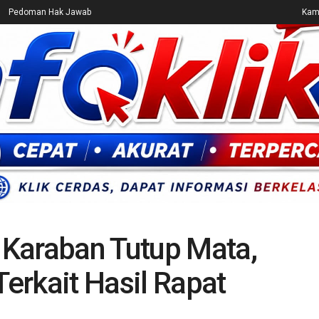
Pedoman Hak Jawab
Kami
CEK FAKTA
ENTERTAINMENT
BREAKING NEWS
UMUM
Karaban Tutup Mata,
erkait Hasil Rapat