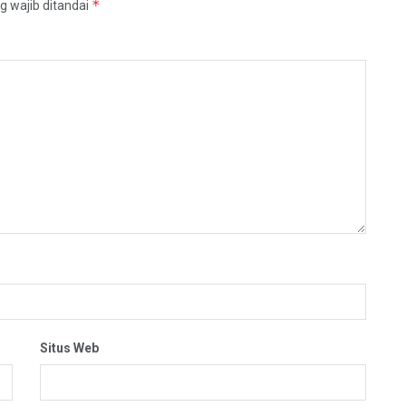
*
g wajib ditandai
Situs Web