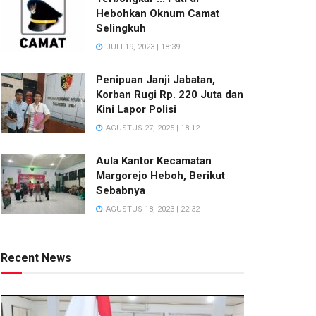
Hebohkan Oknum Camat
Selingkuh
JULI 19, 2023 | 18:39
Penipuan Janji Jabatan,
Korban Rugi Rp. 220 Juta dan
Kini Lapor Polisi
AGUSTUS 27, 2025 | 18:12
Aula Kantor Kecamatan
Margorejo Heboh, Berikut
Sebabnya
AGUSTUS 18, 2023 | 22:32
Recent News