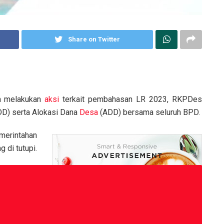
Share on Twitter
m melakukan
aksi
terkait pembahasan LR 2023, RKPDes
D) serta Alokasi Dana
Desa
(ADD) bersama seluruh BPD.
merintahan
 di tutupi.