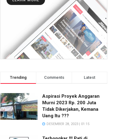
Trending
Comments
Latest
Aspirasi Proyek Anggaran
Murni 2023 Rp. 200 Juta
Tidak Dikerjakan, Kemana
Uang Itu ???
DESEMBER 28, 2023 | 01:15
Terbongkar !!! Pati di