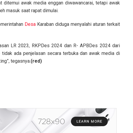
t ditemui awak media enggan diwawancarai, tetapi awak
eh masuk saat rapat dimulai.
emerintahan
Desa
Karaban diduga menyalahi aturan terkait
bahasan LR 2023, RKPDes 2024 dan R- APBDes 2024 dari
tidak ada penjelasan secara terbuka dan awak media di
ting”, tegasnya.
(red)