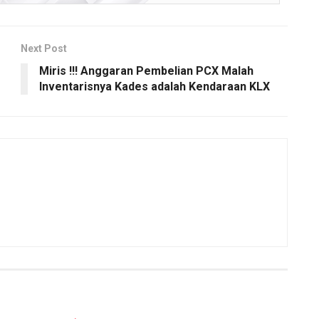
Next Post
Miris !!! Anggaran Pembelian PCX Malah
Inventarisnya Kades adalah Kendaraan KLX