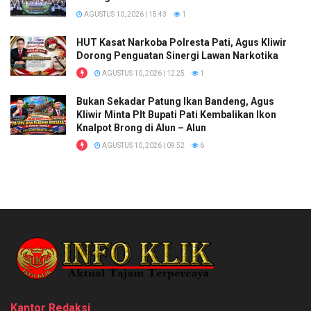
AGUSTUS 10, 2026 | 15:43
1
HUT Kasat Narkoba Polresta Pati, Agus Kliwir
Dorong Penguatan Sinergi Lawan Narkotika
AGUSTUS 10, 2026 | 12:25
1
Bukan Sekadar Patung Ikan Bandeng, Agus
Kliwir Minta Plt Bupati Pati Kembalikan Ikon
Knalpot Brong di Alun – Alun
AGUSTUS 10, 2026 | 09:52
6
Kantor Redaksi