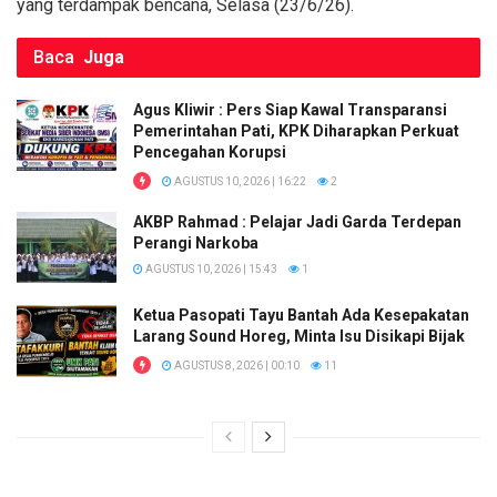
yang terdampak bencana, Selasa (23/6/26).
Baca
Juga
Agus Kliwir : Pers Siap Kawal Transparansi
Pemerintahan Pati, KPK Diharapkan Perkuat
Pencegahan Korupsi
AGUSTUS 10, 2026 | 16:22
2
AKBP Rahmad : Pelajar Jadi Garda Terdepan
Perangi Narkoba
AGUSTUS 10, 2026 | 15:43
1
Ketua Pasopati Tayu Bantah Ada Kesepakatan
Larang Sound Horeg, Minta Isu Disikapi Bijak
AGUSTUS 8, 2026 | 00:10
11