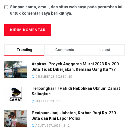
Simpan nama, email, dan situs web saya pada peramban ini
untuk komentar saya berikutnya.
Trending
Comments
Latest
Aspirasi Proyek Anggaran Murni 2023 Rp. 200
Juta Tidak Dikerjakan, Kemana Uang Itu ???
DESEMBER 28, 2023 | 01:15
Terbongkar !!! Pati di Hebohkan Oknum Camat
Selingkuh
JULI 19, 2023 | 18:39
Penipuan Janji Jabatan, Korban Rugi Rp. 220
Juta dan Kini Lapor Polisi
AGUSTUS 27, 2025 | 18:12