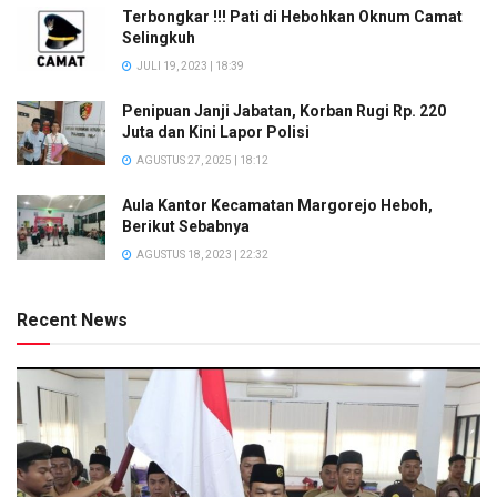
Terbongkar !!! Pati di Hebohkan Oknum Camat
Selingkuh
JULI 19, 2023 | 18:39
Penipuan Janji Jabatan, Korban Rugi Rp. 220
Juta dan Kini Lapor Polisi
AGUSTUS 27, 2025 | 18:12
Aula Kantor Kecamatan Margorejo Heboh,
Berikut Sebabnya
AGUSTUS 18, 2023 | 22:32
Recent News