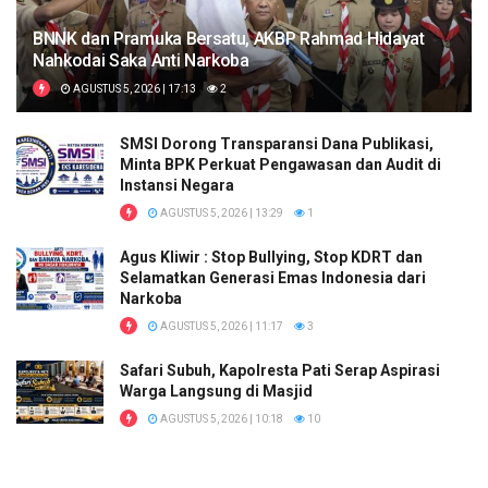
BNNK dan Pramuka Bersatu, AKBP Rahmad Hidayat
Nahkodai Saka Anti Narkoba
AGUSTUS 5, 2026 | 17:13
2
SMSI Dorong Transparansi Dana Publikasi,
Minta BPK Perkuat Pengawasan dan Audit di
Instansi Negara
AGUSTUS 5, 2026 | 13:29
1
Agus Kliwir : Stop Bullying, Stop KDRT dan
Selamatkan Generasi Emas Indonesia dari
Narkoba
AGUSTUS 5, 2026 | 11:17
3
Safari Subuh, Kapolresta Pati Serap Aspirasi
Warga Langsung di Masjid
AGUSTUS 5, 2026 | 10:18
10