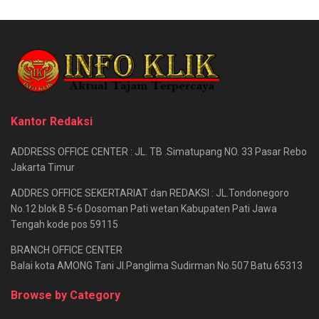
Kantor Redaksi
ADDRESS OFFICE CENTER : JL. TB .Simatupang NO. 33 Pasar Rebo
Jakarta Timur
ADDRES OFFICE SEKERTARIAT dan REDAKSI : JL.Tondonegoro
No.12 blok B 5-6 Dosoman Pati wetan Kabupaten Pati Jawa
Tengah kode pos 59115
BRANCH OFFICE CENTER
Balai kota AMONG Tani Jl.Panglima Sudirman No.507 Batu 65313
Browse by Category