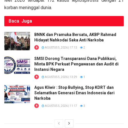
Mei 2026 terdapat 172 kasus leptospirosis dengan 21
korban meninggal dunia.
Baca
Juga
BNNK dan Pramuka Bersatu, AKBP Rahmad
Hidayat Nahkodai Saka Anti Narkoba
AGUSTUS 5, 2026 | 17:13
2
SMSI Dorong Transparansi Dana Publikasi,
Minta BPK Perkuat Pengawasan dan Audit di
Instansi Negara
AGUSTUS 5, 2026 | 13:29
1
Agus Kliwir : Stop Bullying, Stop KDRT dan
Selamatkan Generasi Emas Indonesia dari
Narkoba
AGUSTUS 5, 2026 | 11:17
3