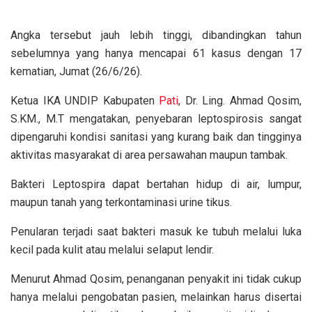
Angka tersebut jauh lebih tinggi, dibandingkan tahun
sebelumnya yang hanya mencapai 61 kasus dengan 17
kematian, Jumat (26/6/26).
Ketua IKA UNDIP Kabupaten
Pati
, Dr. Ling. Ahmad Qosim,
S.KM., M.T mengatakan, penyebaran leptospirosis sangat
dipengaruhi kondisi sanitasi yang kurang baik dan tingginya
aktivitas masyarakat di area persawahan maupun tambak.
Bakteri Leptospira dapat bertahan hidup di air, lumpur,
maupun tanah yang terkontaminasi urine tikus.
Penularan terjadi saat bakteri masuk ke tubuh melalui luka
kecil pada kulit atau melalui selaput lendir.
Menurut Ahmad Qosim, penanganan penyakit ini tidak cukup
hanya melalui pengobatan pasien, melainkan harus disertai