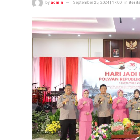
by
admin
September 25, 2024 | 17:00
in
Berita