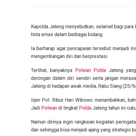
Kapolda Jateng menyebutkan, selamat bagi para
tinta emas dalam berbagai bidang.
Ia berharap agar pencapaian tersebut menjadi in
mengembangan diri dan berprestasi.
Terlihat, banyaknya
Polwan
Polda
Jateng yang 
dorongan dalam diri sendiri serta jangan merasa
Jateng di hadapan awak media, Rabu Siang (25/9
Irjen Pol. Ribut Hari Wibowo menambahkan, bah
Jadi
Polwan
di tingkat
Polda
Jateng tahun ini cuk
Namun dirinya ingin rangkaian kegiatan peringata
dan sehingga bisa menjadi ajang yang strategis 