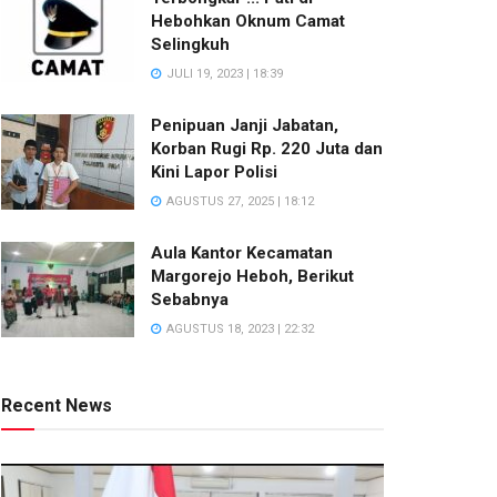
Hebohkan Oknum Camat
Selingkuh
JULI 19, 2023 | 18:39
Penipuan Janji Jabatan,
Korban Rugi Rp. 220 Juta dan
Kini Lapor Polisi
AGUSTUS 27, 2025 | 18:12
Aula Kantor Kecamatan
Margorejo Heboh, Berikut
Sebabnya
AGUSTUS 18, 2023 | 22:32
Recent News