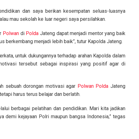
pendidikan dan saya berikan kesempatan seluas-luasnya
lau mau sekolah ke luar negeri saya persilahkan.
or
Polwan
di
Polda
Jateng dapat menjadi mentor yang baik
us berkembang menjadi lebih baik”, tutur Kapolda Jateng.
erkata, untuk dukungannya terhadap arahan Kapolda dalam
motivasi tersebut sebagai inspirasi yang positif agar di
lah sebuah dorongan motivasi agar
Polwan
Polda
Jateng
etapi harus terus belajar dan berlatih.
alui berbagai pelatihan dan pendidikan. Mari kita jadikan
ya demi kejayaan Polri maupun bangsa Indonesia,” tegas