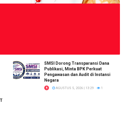
SMSI Dorong Transparansi Dana
Publikasi, Minta BPK Perkuat
Pengawasan dan Audit di Instansi
Negara
AGUSTUS 5, 2026 | 13:29
1
RT