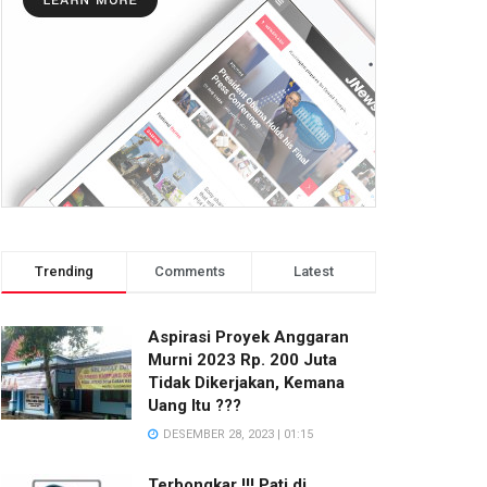
Trending
Comments
Latest
Aspirasi Proyek Anggaran
Murni 2023 Rp. 200 Juta
Tidak Dikerjakan, Kemana
Uang Itu ???
DESEMBER 28, 2023 | 01:15
Terbongkar !!! Pati di