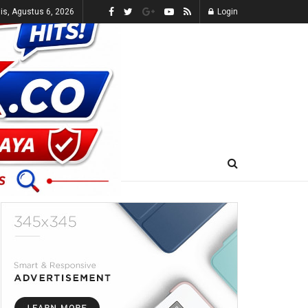
s, Agustus 6, 2026
Login
E-KORAN
LIVE TV