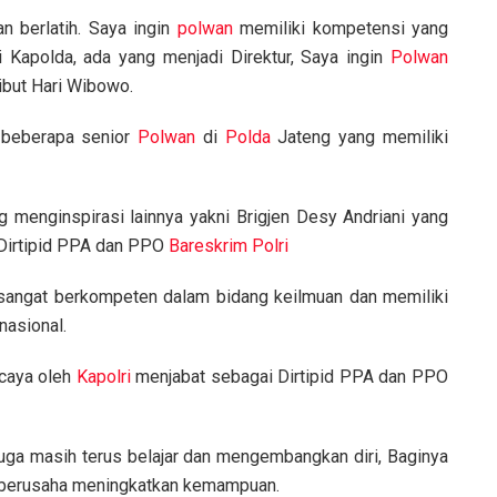
n berlatih. Saya ingin
polwan
memiliki kompetensi yang
i Kapolda, ada yang menjadi Direktur, Saya ingin
Polwan
Ribut Hari Wibowo.
 beberapa senior
Polwan
di
Polda
Jateng yang memiliki
 menginspirasi lainnya yakni Brigjen Desy Andriani yang
Dirtipid PPA dan PPO
Bareskrim Polri
, sangat berkompeten dalam bidang keilmuan dan memiliki
nasional.
rcaya oleh
Kapolri
menjabat sebagai Dirtipid PPA dan PPO
 juga masih terus belajar dan mengembangkan diri, Baginya
k berusaha meningkatkan kemampuan.