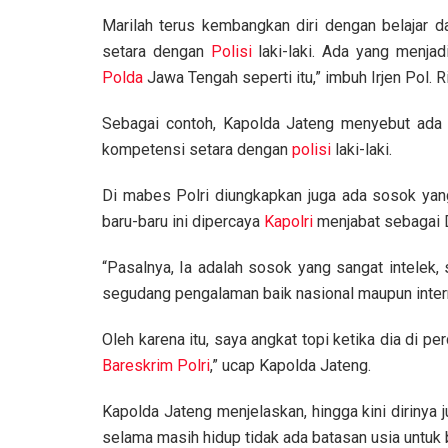
Marilah terus kembangkan diri dengan belajar da
setara dengan
Polisi
laki-laki. Ada yang menjad
Polda
Jawa Tengah seperti itu,” imbuh Irjen Pol. 
Sebagai contoh, Kapolda Jateng menyebut ada
kompetensi setara dengan
polisi
laki-laki.
Di mabes Polri diungkapkan juga ada sosok yang
baru-baru ini dipercaya
Kapolri
menjabat sebagai 
“Pasalnya, Ia adalah sosok yang sangat intelek
segudang pengalaman baik nasional maupun inter
Oleh karena itu, saya angkat topi ketika dia di pe
Bareskrim Polri
,” ucap Kapolda Jateng.
Kapolda Jateng menjelaskan, hingga kini dirinya
selama masih hidup tidak ada batasan usia untu