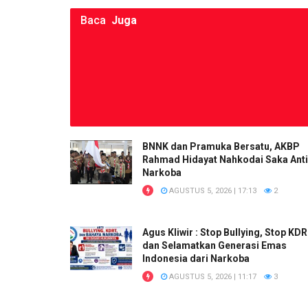
Baca
Juga
BNNK dan Pramuka Bersatu, AKBP
Rahmad Hidayat Nahkodai Saka Anti
Narkoba
AGUSTUS 5, 2026 | 17:13
2
Agus Kliwir : Stop Bullying, Stop KD
dan Selamatkan Generasi Emas
Indonesia dari Narkoba
AGUSTUS 5, 2026 | 11:17
3