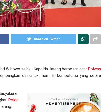
Share on Twitter
 Hari Wibowo selaku Kapolda Jateng berpesan agar
Polwan
mbangkan diri untuk memiliki kompetensi yang setara
tasyakuran
ngkat
Polda
marang.