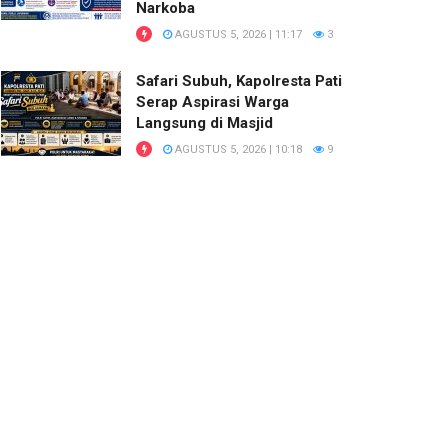
Narkoba
AGUSTUS 5, 2026 | 11:17
3
Safari Subuh, Kapolresta Pati
Serap Aspirasi Warga
Langsung di Masjid
AGUSTUS 5, 2026 | 10:18
9