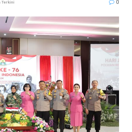
0
 Terkini