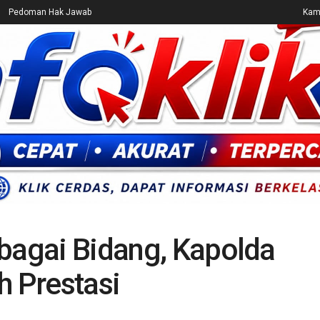
Pedoman Hak Jawab
Kami
CEK FAKTA
ENTERTAINMENT
BREAKING NEWS
UMUM
rbagai Bidang, Kapolda
h Prestasi