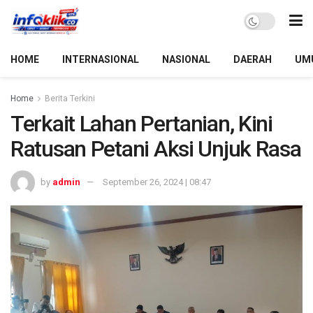
HOME
INTERNASIONAL
NASIONAL
DAERAH
UM
Home
Berita Terkini
Terkait Lahan Pertanian, Kini
Ratusan Petani Aksi Unjuk Rasa
by
admin
September 26, 2024 | 08:47