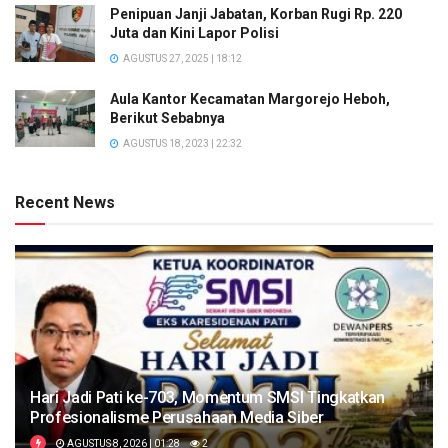
Penipuan Janji Jabatan, Korban Rugi Rp. 220
Juta dan Kini Lapor Polisi
AGUSTUS 27, 2025 | 18:12
Aula Kantor Kecamatan Margorejo Heboh,
Berikut Sebabnya
AGUSTUS 18, 2023 | 22:32
Recent News
Hari Jadi Pati ke-703, Momentum SMSI Tingkatkan
Profesionalisme Perusahaan Media Siber
AGUSTUS 8, 2026 | 01:28
2