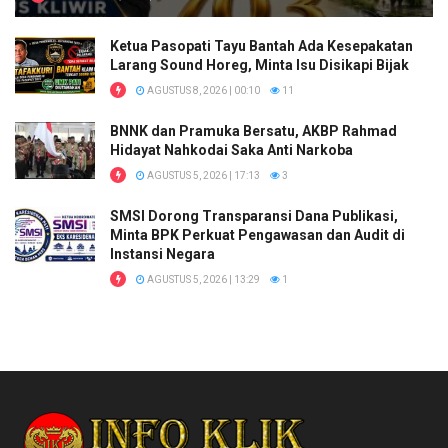
Ketua Pasopati Tayu Bantah Ada Kesepakatan
Larang Sound Horeg, Minta Isu Disikapi Bijak
AGUSTUS 8, 2026 | 00:10
11
BNNK dan Pramuka Bersatu, AKBP Rahmad
Hidayat Nahkodai Saka Anti Narkoba
AGUSTUS 5, 2026 | 17:13
3
SMSI Dorong Transparansi Dana Publikasi,
Minta BPK Perkuat Pengawasan dan Audit di
Instansi Negara
AGUSTUS 5, 2026 | 13:29
1