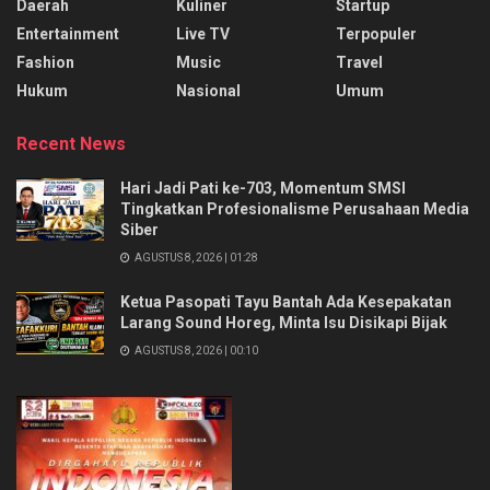
Daerah
Kuliner
Startup
Entertainment
Live TV
Terpopuler
Fashion
Music
Travel
Hukum
Nasional
Umum
Recent News
Hari Jadi Pati ke-703, Momentum SMSI
Tingkatkan Profesionalisme Perusahaan Media
Siber
AGUSTUS 8, 2026 | 01:28
Ketua Pasopati Tayu Bantah Ada Kesepakatan
Larang Sound Horeg, Minta Isu Disikapi Bijak
AGUSTUS 8, 2026 | 00:10