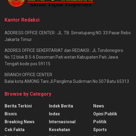
Kantor Redaksi
ADDRESS OFFICE CENTER : JL. TB .Simatupang NO. 33 Pasar Rebo
Jakarta Timur
ADDRES OFFICE SEKERTARIAT dan REDAKSI : JL.Tondonegoro
No.12 blok B 5-6 Dosoman Pati wetan Kabupaten Pati Jawa
Tengah kode pos 59115
BRANCH OFFICE CENTER
Balai kota AMONG Tani Jl.Panglima Sudirman No.507 Batu 65313
Browse by Category
Berita Terkini
Indek Berita
News
Bisnis
Index
Opini Publik
Breaking News
Internasional
Politik
Cek Fakta
Kesehatan
Sports