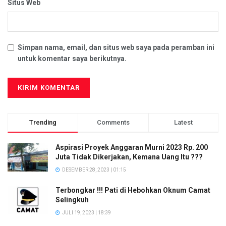
Situs Web
Simpan nama, email, dan situs web saya pada peramban ini
untuk komentar saya berikutnya.
Trending
Comments
Latest
Aspirasi Proyek Anggaran Murni 2023 Rp. 200
Juta Tidak Dikerjakan, Kemana Uang Itu ???
DESEMBER 28, 2023 | 01:15
Terbongkar !!! Pati di Hebohkan Oknum Camat
Selingkuh
JULI 19, 2023 | 18:39