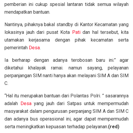
pemberian ini cukup spesial lantaran tidak semua wilayah
mendapatkan bantuan.
Nantinya, pihaknya bakal standby di Kantor Kecamatan yang
lokasinya jauh dari pusat Kota
Pati
dan hal tersebut, kita
utamakan kerjasama dengan pihak kecamatan serta
pemerintah
Desa
.
Ia berharap dengan adanya terobosan baru ini.” agar
diketahui khalayak ramai. namun sayang, pelayanan
perpanjangan SIM nanti hanya akan melayani SIM A dan SIM
C.
“Hal itu merupakan bantuan dari Polantas Polri. ” sasarannya
adalah
Desa
yang jauh dari Satpas untuk mempermudah
masyarakat dalam pengurusan perpanjang SIM A dan SIM C
dan adanya bus operasional ini, agar dapat mempermudah
serta meningkatkan kepuasan terhadap pelayanan.
(red)