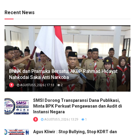
Recent News
BNNK dan Pramuka Bersatu, AKBP Rahmad Hidayat
Nahkodai Saka Anti Narkoba
AGUSTUS 5, 2026 | 17:13
2
SMSI Dorong Transparansi Dana Publikasi,
Minta BPK Perkuat Pengawasan dan Audit di
Instansi Negara
AGUSTUS 5, 2026 | 13:29
1
Agus Kliwir : Stop Bullying, Stop KDRT dan