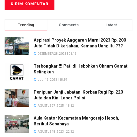
Trending
Comments
Latest
Aspirasi Proyek Anggaran Murni 2023 Rp. 200
Juta Tidak Dikerjakan, Kemana Uang Itu ???
DESEMBER 28, 2023 | 01:15
Terbongkar !!! Pati di Hebohkan Oknum Camat
Selingkuh
JULI 19, 2023 | 18:39
Penipuan Janji Jabatan, Korban Rugi Rp. 220
Juta dan Kini Lapor Polisi
AGUSTUS 27, 2025 | 18:12
Aula Kantor Kecamatan Margorejo Heboh,
Berikut Sebabnya
AGUSTUS 18, 2023 | 22:32