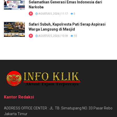
Selamatkan Generasi Emas Indonesia dari
Narkoba
AGUSTUS 5, 2026 | 11:17
3
Safari Subuh, Kapolresta Pati Serap Aspirasi
Warga Langsung di Masjid
AGUSTUS 5, 2026 | 10:18
10
Kantor Redaksi
ADDRESS OFFICE CENTER : JL. TB .Simatupang NO. 33 Pasar Rebo
Jakarta Timur