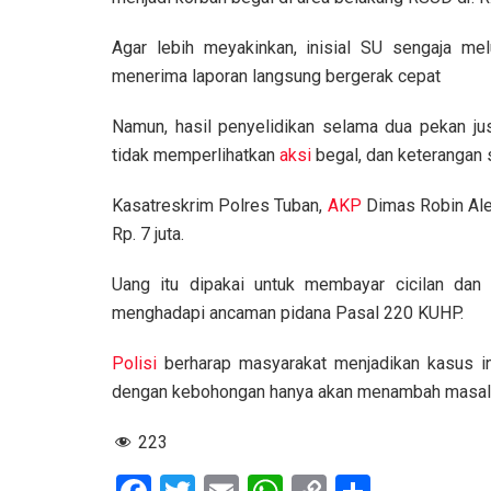
Agar lebih meyakinkan, inisial SU sengaja mel
menerima laporan langsung bergerak cepat
Namun, hasil penyelidikan selama dua pekan j
tidak memperlihatkan
aksi
begal, dan keterangan 
Kasatreskrim Polres Tuban,
AKP
Dimas Robin Ale
Rp. 7 juta.
Uang itu dipakai untuk membayar cicilan dan m
menghadapi ancaman pidana Pasal 220 KUHP.
Polisi
berharap masyarakat menjadikan kasus ini
dengan kebohongan hanya akan menambah masala
223