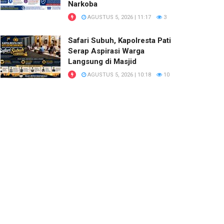
Narkoba
AGUSTUS 5, 2026 | 11:17
3
Safari Subuh, Kapolresta Pati
Serap Aspirasi Warga
Langsung di Masjid
AGUSTUS 5, 2026 | 10:18
10