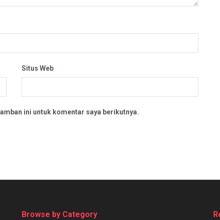
Situs Web
amban ini untuk komentar saya berikutnya.
Browse by Category
R