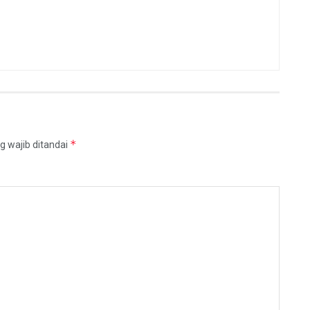
*
g wajib ditandai