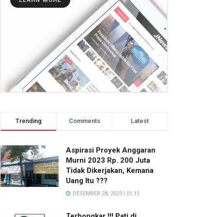
Trending
Comments
Latest
Aspirasi Proyek Anggaran
Murni 2023 Rp. 200 Juta
Tidak Dikerjakan, Kemana
Uang Itu ???
DESEMBER 28, 2023 | 01:15
Terbongkar !!! Pati di