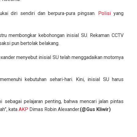
ukai diri sendiri dan berpura-pura pingsan.
Polisi
yang
ustru membongkar kebohongan inisial SU. Rekaman CCTV
saksi pun bertolak belakang.
xander menyebut inisial SU telah menggadaikan motornya
emenuhi kebutuhan sehari-hari. Kini, inisial SU harus
 sebagai pelajaran penting, bahwa mencari jalan pintas
h”, kata
AKP
Dimas Robin Alexander.
(@Gus Kliwir)