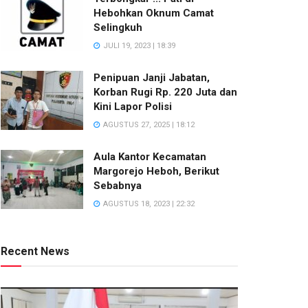
Hebohkan Oknum Camat
Selingkuh
JULI 19, 2023 | 18:39
Penipuan Janji Jabatan,
Korban Rugi Rp. 220 Juta dan
Kini Lapor Polisi
AGUSTUS 27, 2025 | 18:12
Aula Kantor Kecamatan
Margorejo Heboh, Berikut
Sebabnya
AGUSTUS 18, 2023 | 22:32
Recent News