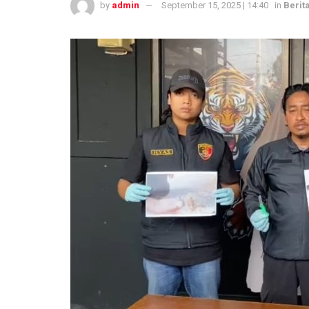
by
admin
September 15, 2025 | 14:40
in
Berita