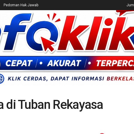
Pedoman Hak Jawab
Juma
CEK FAKTA
ENTERTAINMENT
BREAKING NEWS
UMUM
ta di Tuban Rekayasa