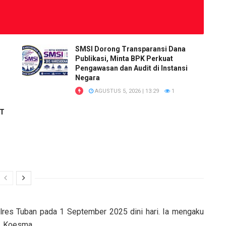
SMSI Dorong Transparansi Dana
Publikasi, Minta BPK Perkuat
Pengawasan dan Audit di Instansi
Negara
AGUSTUS 5, 2026 | 13:29
1
RT
olres Tuban pada 1 September 2025 dini hari. Ia mengaku
R. Koesma.