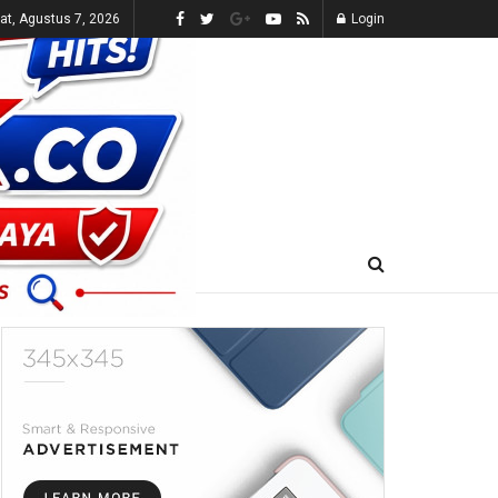
t, Agustus 7, 2026
Login
E-KORAN
LIVE TV