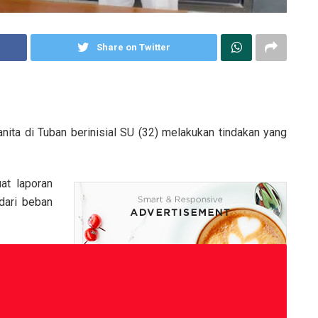
Share on Twitter
a di Tuban berinisial SU (32) melakukan tindakan yang
t laporan
dari beban