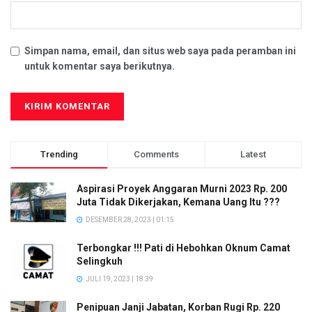
Simpan nama, email, dan situs web saya pada peramban ini
untuk komentar saya berikutnya.
Trending
Comments
Latest
Aspirasi Proyek Anggaran Murni 2023 Rp. 200
Juta Tidak Dikerjakan, Kemana Uang Itu ???
DESEMBER 28, 2023 | 01:15
Terbongkar !!! Pati di Hebohkan Oknum Camat
Selingkuh
JULI 19, 2023 | 18:39
Penipuan Janji Jabatan, Korban Rugi Rp. 220