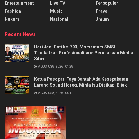
Entertainment
Live TV
Terpopuler
Fashion
Music
Travel
Hukum
Nasional
Umum
Recent News
Hari Jadi Pati ke-703, Momentum SMSI
Tingkatkan Profesionalisme Perusahaan Media
Siber
AGUSTUS 8, 2026 | 01:28
Ketua Pasopati Tayu Bantah Ada Kesepakatan
Larang Sound Horeg, Minta Isu Disikapi Bijak
AGUSTUS 8, 2026 | 00:10