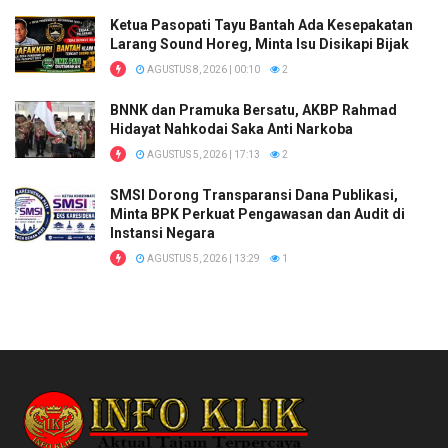
Ketua Pasopati Tayu Bantah Ada Kesepakatan
Larang Sound Horeg, Minta Isu Disikapi Bijak
AGUSTUS 8, 2026 | 00:10
2
BNNK dan Pramuka Bersatu, AKBP Rahmad
Hidayat Nahkodai Saka Anti Narkoba
AGUSTUS 5, 2026 | 17:13
2
SMSI Dorong Transparansi Dana Publikasi,
Minta BPK Perkuat Pengawasan dan Audit di
Instansi Negara
AGUSTUS 5, 2026 | 13:29
1