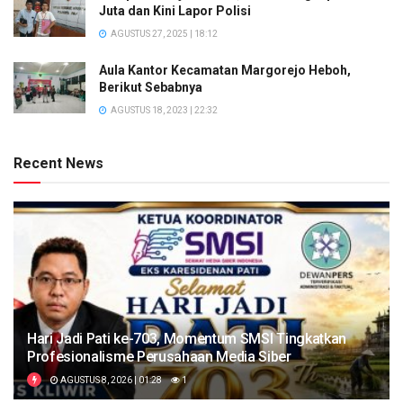
Juta dan Kini Lapor Polisi
AGUSTUS 27, 2025 | 18:12
Aula Kantor Kecamatan Margorejo Heboh,
Berikut Sebabnya
AGUSTUS 18, 2023 | 22:32
Recent News
Hari Jadi Pati ke-703, Momentum SMSI Tingkatkan
Profesionalisme Perusahaan Media Siber
AGUSTUS 8, 2026 | 01:28
1