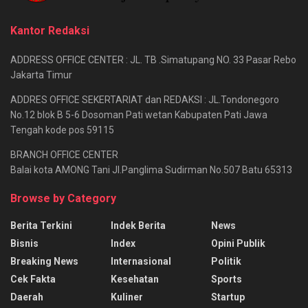
Kantor Redaksi
ADDRESS OFFICE CENTER : JL. TB .Simatupang NO. 33 Pasar Rebo
Jakarta Timur
ADDRES OFFICE SEKERTARIAT dan REDAKSI : JL.Tondonegoro
No.12 blok B 5-6 Dosoman Pati wetan Kabupaten Pati Jawa
Tengah kode pos 59115
BRANCH OFFICE CENTER
Balai kota AMONG Tani Jl.Panglima Sudirman No.507 Batu 65313
Browse by Category
Berita Terkini
Indek Berita
News
Bisnis
Index
Opini Publik
Breaking News
Internasional
Politik
Cek Fakta
Kesehatan
Sports
Daerah
Kuliner
Startup