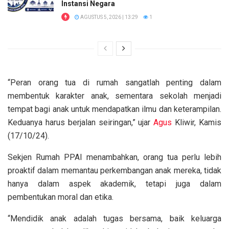
Instansi Negara
AGUSTUS 5, 2026 | 13:29
1
“Peran orang tua di rumah sangatlah penting dalam
membentuk karakter anak, sementara sekolah menjadi
tempat bagi anak untuk mendapatkan ilmu dan keterampilan.
Keduanya harus berjalan seiringan,” ujar
Agus
Kliwir, Kamis
(17/10/24).
Sekjen Rumah PPAI menambahkan, orang tua perlu lebih
proaktif dalam memantau perkembangan anak mereka, tidak
hanya dalam aspek akademik, tetapi juga dalam
pembentukan moral dan etika.
“Mendidik anak adalah tugas bersama, baik keluarga