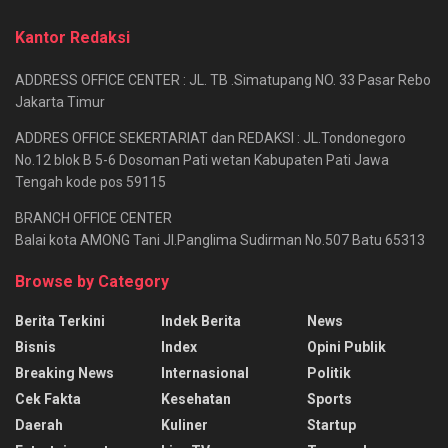
Kantor Redaksi
ADDRESS OFFICE CENTER : JL. TB .Simatupang NO. 33 Pasar Rebo
Jakarta Timur
ADDRES OFFICE SEKERTARIAT dan REDAKSI : JL.Tondonegoro
No.12 blok B 5-6 Dosoman Pati wetan Kabupaten Pati Jawa
Tengah kode pos 59115
BRANCH OFFICE CENTER
Balai kota AMONG Tani Jl.Panglima Sudirman No.507 Batu 65313
Browse by Category
Berita Terkini
Indek Berita
News
Bisnis
Index
Opini Publik
Breaking News
Internasional
Politik
Cek Fakta
Kesehatan
Sports
Daerah
Kuliner
Startup