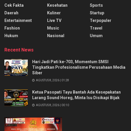
Cek Fakta
Kesehatan
Sports
Daerah
Kuliner
Startup
Entertainment
Live TV
Terpopuler
Fashion
Music
Travel
Hukum
Nasional
Umum
Recent News
Hari Jadi Pati ke-703, Momentum SMSI
Tingkatkan Profesionalisme Perusahaan Media
Siber
AGUSTUS 8, 2026 | 01:28
Ketua Pasopati Tayu Bantah Ada Kesepakatan
Larang Sound Horeg, Minta Isu Disikapi Bijak
AGUSTUS 8, 2026 | 00:10