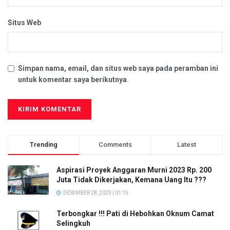
Situs Web
Simpan nama, email, dan situs web saya pada peramban ini
untuk komentar saya berikutnya.
Trending
Comments
Latest
Aspirasi Proyek Anggaran Murni 2023 Rp. 200
Juta Tidak Dikerjakan, Kemana Uang Itu ???
DESEMBER 28, 2023 | 01:15
Terbongkar !!! Pati di Hebohkan Oknum Camat
Selingkuh