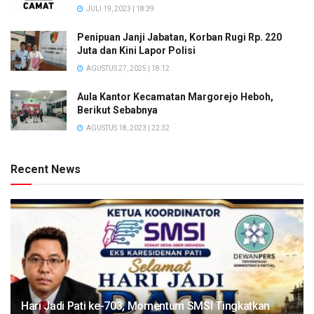
JULI 19, 2023 | 18:39
Penipuan Janji Jabatan, Korban Rugi Rp. 220
Juta dan Kini Lapor Polisi
AGUSTUS 27, 2025 | 18:12
Aula Kantor Kecamatan Margorejo Heboh,
Berikut Sebabnya
AGUSTUS 18, 2023 | 22:32
Recent News
Hari Jadi Pati ke-703, Momentum SMSI Tingkatkan