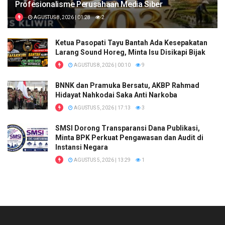
Profesionalisme Perusahaan Media Siber
AGUSTUS 8, 2026 | 01:28
2
Ketua Pasopati Tayu Bantah Ada Kesepakatan
Larang Sound Horeg, Minta Isu Disikapi Bijak
AGUSTUS 8, 2026 | 00:10
9
BNNK dan Pramuka Bersatu, AKBP Rahmad
Hidayat Nahkodai Saka Anti Narkoba
AGUSTUS 5, 2026 | 17:13
3
SMSI Dorong Transparansi Dana Publikasi,
Minta BPK Perkuat Pengawasan dan Audit di
Instansi Negara
AGUSTUS 5, 2026 | 13:29
1