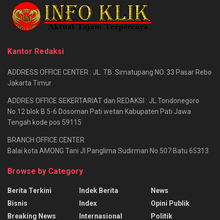
Kantor Redaksi
ADDRESS OFFICE CENTER : JL. TB .Simatupang NO. 33 Pasar Rebo
Jakarta Timur
ADDRES OFFICE SEKERTARIAT dan REDAKSI : JL.Tondonegoro
No.12 blok B 5-6 Dosoman Pati wetan Kabupaten Pati Jawa
Tengah kode pos 59115
BRANCH OFFICE CENTER
Balai kota AMONG Tani Jl.Panglima Sudirman No.507 Batu 65313
Browse by Category
Berita Terkini
Indek Berita
News
Bisnis
Index
Opini Publik
Breaking News
Internasional
Politik