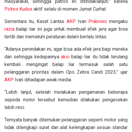
masyarakat, sehingga patroli ini ditindaklanjuti.” karena
Polres Kudus
aktif selalu di momen Jumat Curhat.
Sementara itu, Kasat Lantas
AKP
Ivan
Prabowo
mengaku
razia
balap liar ini juga untuk membuat efek jera agar bisa
tertib dan mematuhi peraturan dalam berlalu lintas.
“Adanya penindakan ini, agar bisa ada efek jera bagi mereka
dan sehingga kedepannya
aksi
balap liar itu tidak terulang
kembali. mengingat balap liar termasuk salah satu
pelanggaran prioritas dalam Ops Zebra Candi 2023,” ujar
AKP
Ivan dihadapan awak media.
“Lebih lanjut, setelah melakukan pengamanan beberapa
sepeda motor tersebut kemudian dilakukan pengecekan
lebih rinci.
Ternyata banyak ditemukan pelanggaran seperti motor yang
tidak dilengkapi surat dan alat kelengkapan sesuai standar