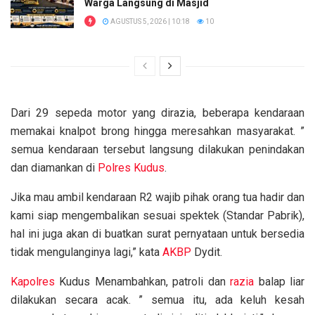
Warga Langsung di Masjid
AGUSTUS 5, 2026 | 10:18
10
Dari 29 sepeda motor yang dirazia, beberapa kendaraan
memakai knalpot brong hingga meresahkan masyarakat. ”
semua kendaraan tersebut langsung dilakukan penindakan
dan diamankan di
Polres Kudus
.
Jika mau ambil kendaraan R2 wajib pihak orang tua hadir dan
kami siap mengembalikan sesuai spektek (Standar Pabrik),
hal ini juga akan di buatkan surat pernyataan untuk bersedia
tidak mengulanginya lagi,” kata
AKBP
Dydit.
Kapolres
Kudus Menambahkan, patroli dan
razia
balap liar
dilakukan secara acak. ” semua itu, ada keluh kesah