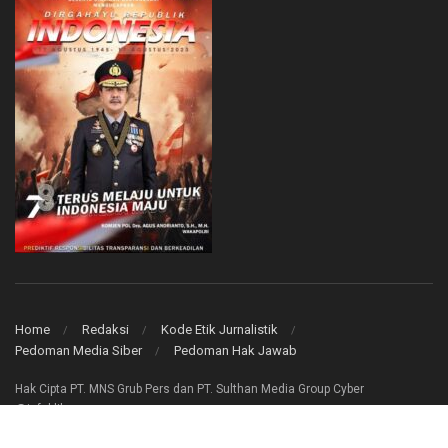
Home
Redaksi
Kode Etik Jurnalistik
Pedoman Media Siber
Pedoman Hak Jawab
Hak Cipta PT. MNS Grub Pers dan PT. Sulthan Media Group Cyber
@infoklik.co