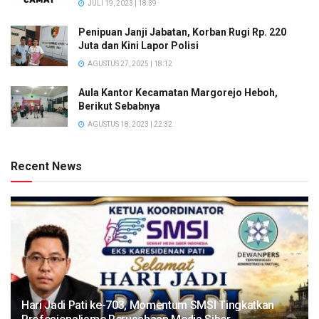
JULI 19, 2023 | 18:39
Penipuan Janji Jabatan, Korban Rugi Rp. 220
Juta dan Kini Lapor Polisi
AGUSTUS 27, 2025 | 18:12
Aula Kantor Kecamatan Margorejo Heboh,
Berikut Sebabnya
AGUSTUS 18, 2023 | 22:32
Recent News
Hari Jadi Pati ke-703, Momentum SMSI Tingkatkan