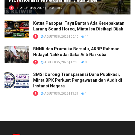
Profesionalisme Perusahaan Media Siber
AGUSTUS 8, 2026 | 01:28
2
Ketua Pasopati Tayu Bantah Ada Kesepakatan
Larang Sound Horeg, Minta Isu Disikapi Bijak
AGUSTUS 8, 2026 | 00:10
11
BNNK dan Pramuka Bersatu, AKBP Rahmad
Hidayat Nahkodai Saka Anti Narkoba
AGUSTUS 5, 2026 | 17:13
3
SMSI Dorong Transparansi Dana Publikasi,
Minta BPK Perkuat Pengawasan dan Audit di
Instansi Negara
AGUSTUS 5, 2026 | 13:29
1