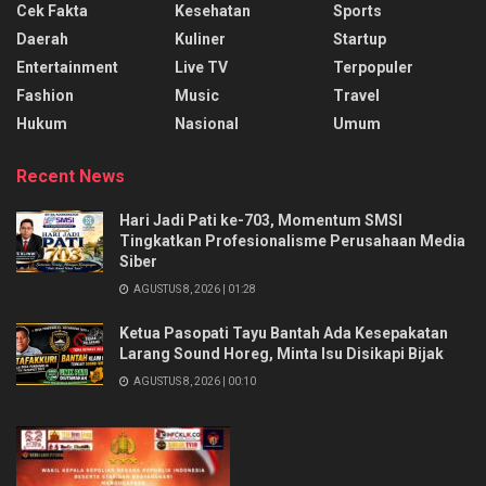
Cek Fakta
Kesehatan
Sports
Daerah
Kuliner
Startup
Entertainment
Live TV
Terpopuler
Fashion
Music
Travel
Hukum
Nasional
Umum
Recent News
Hari Jadi Pati ke-703, Momentum SMSI
Tingkatkan Profesionalisme Perusahaan Media
Siber
AGUSTUS 8, 2026 | 01:28
Ketua Pasopati Tayu Bantah Ada Kesepakatan
Larang Sound Horeg, Minta Isu Disikapi Bijak
AGUSTUS 8, 2026 | 00:10