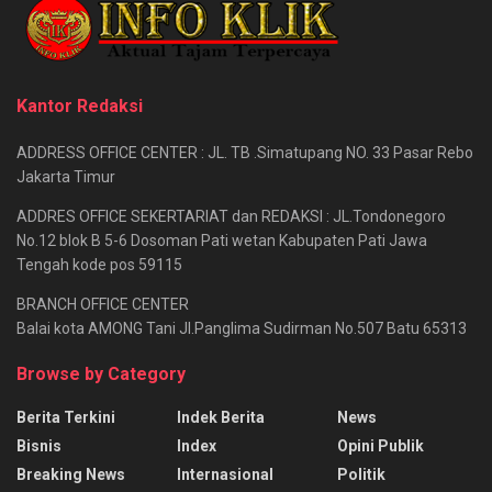
Kantor Redaksi
ADDRESS OFFICE CENTER : JL. TB .Simatupang NO. 33 Pasar Rebo
Jakarta Timur
ADDRES OFFICE SEKERTARIAT dan REDAKSI : JL.Tondonegoro
No.12 blok B 5-6 Dosoman Pati wetan Kabupaten Pati Jawa
Tengah kode pos 59115
BRANCH OFFICE CENTER
Balai kota AMONG Tani Jl.Panglima Sudirman No.507 Batu 65313
Browse by Category
Berita Terkini
Indek Berita
News
Bisnis
Index
Opini Publik
Breaking News
Internasional
Politik