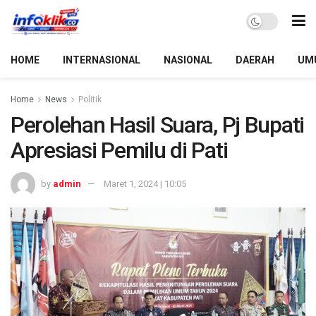
HOME
INTERNASIONAL
NASIONAL
DAERAH
UM
Home
News
Politik
Perolehan Hasil Suara, Pj Bupati
Apresiasi Pemilu di Pati
by
admin
Maret 1, 2024 | 10:05