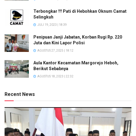
Terbongkar !!! Pati di Hebohkan Oknum Camat
Selingkuh
JULI 19, 2023 | 18:39
Penipuan Janji Jabatan, Korban Rugi Rp. 220
Juta dan Kini Lapor Polisi
AGUSTUS 27, 2025 | 18:12
Aula Kantor Kecamatan Margorejo Heboh,
Berikut Sebabnya
AGUSTUS 18, 2023 | 22:32
Recent News