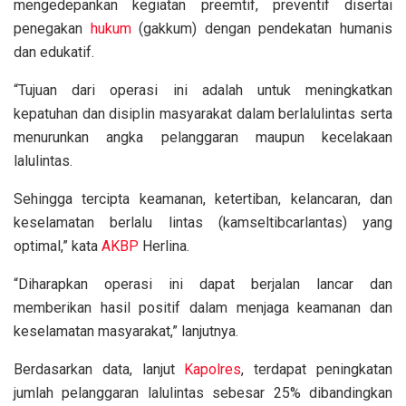
mengedepankan kegiatan preemtif, preventif disertai
penegakan
hukum
(gakkum) dengan pendekatan humanis
dan edukatif.
“Tujuan dari operasi ini adalah untuk meningkatkan
kepatuhan dan disiplin masyarakat dalam berlalulintas serta
menurunkan angka pelanggaran maupun kecelakaan
lalulintas.
Sehingga tercipta keamanan, ketertiban, kelancaran, dan
keselamatan berlalu lintas (kamseltibcarlantas) yang
optimal,” kata
AKBP
Herlina.
“Diharapkan operasi ini dapat berjalan lancar dan
memberikan hasil positif dalam menjaga keamanan dan
keselamatan masyarakat,” lanjutnya.
Berdasarkan data, lanjut
Kapolres
, terdapat peningkatan
jumlah pelanggaran lalulintas sebesar 25% dibandingkan