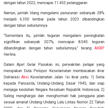
dengan tahun 2022, mencapai 11.453 pelanggaran.
Namun, jumlah tilang mengalami penurunan sebanyak 28%
menjadi 6.350 lembar pada tahun 2023 dibandingkan
dengan tahun sebelumnya.
“Sementara itu, jumlah teguran mengalami peningkatan
signifikan sebanyak 207%, mencapai 8.045 teguran
dibandingkan dengan tahun sebelumnya,” terang
AKBP
Herlina.
Dalam Apel Gelar Pasukan ini, perwakilan pelajar yang
merupakan Duta Pelopor Keselamatan membacakan ikrar
Deklarasi
Aksi
Keselamatan Jalan. Isi ikrar yaitu: 1) Setia
kepada Pancasila, Undang-Undang Dasar 1945, dan siap
menjaga keutuhan Negara Kesatuan Republik Indonesia; 2)
Saling menghargai dan menghormati hak pengguna jalan
sesuai amanat Undang-Undang Lalu Lintas Nomor 22 Tahun