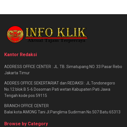
Kantor Redaksi
ADDRESS OFFICE CENTER : JL. TB .Simatupang NO. 33 Pasar Rebo
Jakarta Timur
ADDRES OFFICE SEKERTARIAT dan REDAKSI : JL.Tondonegoro
No.12 blok B 5-6 Dosoman Pati wetan Kabupaten Pati Jawa
Tengah kode pos 59115
BRANCH OFFICE CENTER
Balai kota AMONG Tani Jl.Panglima Sudirman No.507 Batu 65313
Browse by Category