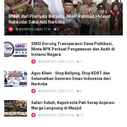
BNNK dan Pramuka Bersatu, AKBP Rahmad Hidayat
Nahkodai Saka Anti Narkoba
AGUSTUS 5, 2026 | 17:13
2
SMSI Dorong Transparansi Dana Publikasi,
Minta BPK Perkuat Pengawasan dan Audit di
Instansi Negara
AGUSTUS 5, 2026 | 13:29
1
Agus Kliwir : Stop Bullying, Stop KDRT dan
Selamatkan Generasi Emas Indonesia dari
Narkoba
AGUSTUS 5, 2026 | 11:17
3
Safari Subuh, Kapolresta Pati Serap Aspirasi
Warga Langsung di Masjid
AGUSTUS 5, 2026 | 10:18
10