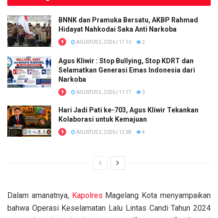
BNNK dan Pramuka Bersatu, AKBP Rahmad
Hidayat Nahkodai Saka Anti Narkoba
AGUSTUS 5, 2026 | 17:13
2
Agus Kliwir : Stop Bullying, Stop KDRT dan
Selamatkan Generasi Emas Indonesia dari
Narkoba
AGUSTUS 5, 2026 | 11:17
3
Hari Jadi Pati ke-703, Agus Kliwir Tekankan
Kolaborasi untuk Kemajuan
AGUSTUS 2, 2026 | 12:38
4
Dalam amanatnya,
Kapolres
Magelang Kota menyampaikan
bahwa Operasi Keselamatan Lalu Lintas Candi Tahun 2024