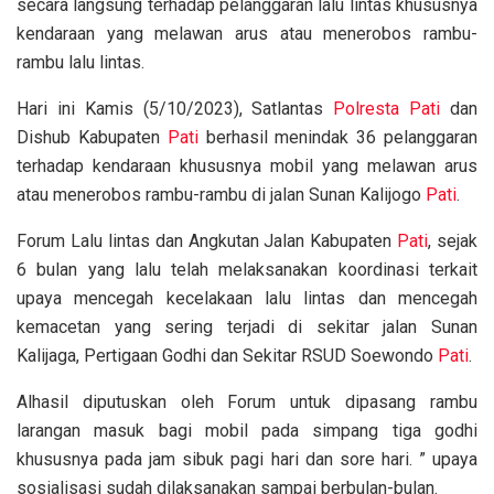
secara langsung terhadap pelanggaran lalu lintas khususnya
kendaraan yang melawan arus atau menerobos rambu-
rambu lalu lintas.
Hari ini Kamis (5/10/2023), Satlantas
Polresta Pati
dan
Dishub Kabupaten
Pati
berhasil menindak 36 pelanggaran
terhadap kendaraan khususnya mobil yang melawan arus
atau menerobos rambu-rambu di jalan Sunan Kalijogo
Pati
.
Forum Lalu lintas dan Angkutan Jalan Kabupaten
Pati
, sejak
6 bulan yang lalu telah melaksanakan koordinasi terkait
upaya mencegah kecelakaan lalu lintas dan mencegah
kemacetan yang sering terjadi di sekitar jalan Sunan
Kalijaga, Pertigaan Godhi dan Sekitar RSUD Soewondo
Pati
.
Alhasil diputuskan oleh Forum untuk dipasang rambu
larangan masuk bagi mobil pada simpang tiga godhi
khususnya pada jam sibuk pagi hari dan sore hari. ” upaya
sosialisasi sudah dilaksanakan sampai berbulan-bulan.