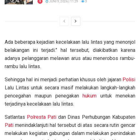
JUNI 9, 2026 | 11:29
3
Ada beberapa kejadian kecelakaan lalu lintas yang menonjol
belakangan ini terjadi.” hal tersebut, diakibatkan karena
adanya pelanggaran melawan arus atau menerobos rambu-
rambu lalu lintas.
Sehingga hal ini menjadi perhatian khusus oleh jajaran
Polisi
Lalu Lintas untuk secara masif melakukan langkah-langkah
pencegahan maupun penegakan
hukum
untuk menekan
terjadinya kecelakaan lalu lintas.
Satlantas
Polresta Pati
dan Dinas Perhubungan Kabupaten
Pati
menindaklanjuti hal tersebut di atas secara rutin gencar
melakukan kegiatan gabungan dalam melakukan penindakan