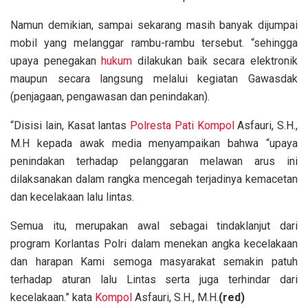
Namun demikian, sampai sekarang masih banyak dijumpai
mobil yang melanggar rambu-rambu tersebut. “sehingga
upaya penegakan
hukum
dilakukan baik secara elektronik
maupun secara langsung melalui kegiatan Gawasdak
(penjagaan, pengawasan dan penindakan).
“Disisi lain, Kasat lantas
Polresta Pati
Kompol
Asfauri, S.H.,
M.H kepada awak media menyampaikan bahwa “upaya
penindakan terhadap pelanggaran melawan arus ini
dilaksanakan dalam rangka mencegah terjadinya kemacetan
dan kecelakaan lalu lintas.
Semua itu, merupakan awal sebagai tindaklanjut dari
program Korlantas Polri dalam menekan angka kecelakaan
dan harapan Kami semoga masyarakat semakin patuh
terhadap aturan lalu Lintas serta juga terhindar dari
kecelakaan.” kata
Kompol
Asfauri, S.H., M.H.
(red)