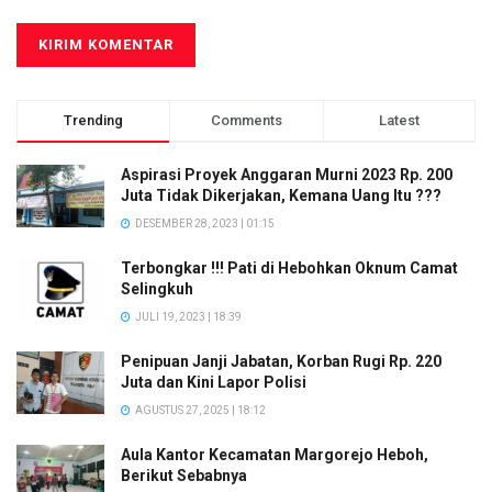
Trending
Comments
Latest
Aspirasi Proyek Anggaran Murni 2023 Rp. 200
Juta Tidak Dikerjakan, Kemana Uang Itu ???
DESEMBER 28, 2023 | 01:15
Terbongkar !!! Pati di Hebohkan Oknum Camat
Selingkuh
JULI 19, 2023 | 18:39
Penipuan Janji Jabatan, Korban Rugi Rp. 220
Juta dan Kini Lapor Polisi
AGUSTUS 27, 2025 | 18:12
Aula Kantor Kecamatan Margorejo Heboh,
Berikut Sebabnya