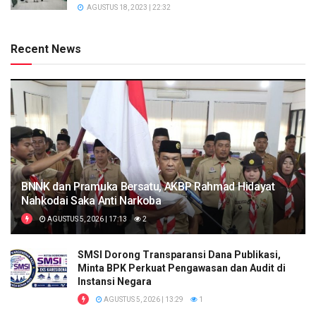
AGUSTUS 18, 2023 | 22:32
Recent News
BNNK dan Pramuka Bersatu, AKBP Rahmad Hidayat
Nahkodai Saka Anti Narkoba
AGUSTUS 5, 2026 | 17:13
2
SMSI Dorong Transparansi Dana Publikasi,
Minta BPK Perkuat Pengawasan dan Audit di
Instansi Negara
AGUSTUS 5, 2026 | 13:29
1