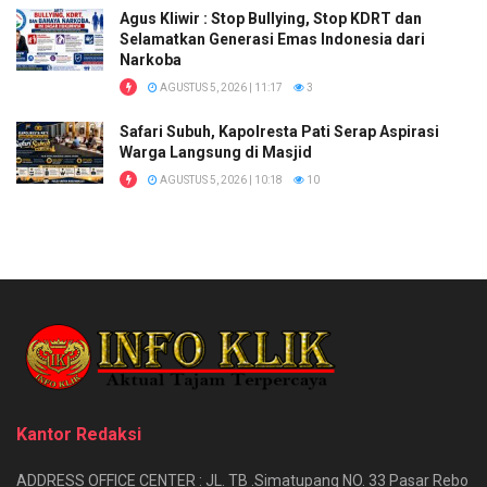
Agus Kliwir : Stop Bullying, Stop KDRT dan
Selamatkan Generasi Emas Indonesia dari
Narkoba
AGUSTUS 5, 2026 | 11:17
3
Safari Subuh, Kapolresta Pati Serap Aspirasi
Warga Langsung di Masjid
AGUSTUS 5, 2026 | 10:18
10
Kantor Redaksi
ADDRESS OFFICE CENTER : JL. TB .Simatupang NO. 33 Pasar Rebo