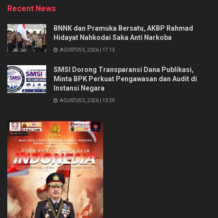
Recent News
BNNK dan Pramuka Bersatu, AKBP Rahmad
Hidayat Nahkodai Saka Anti Narkoba
AGUSTUS 5, 2026 | 17:13
SMSI Dorong Transparansi Dana Publikasi,
Minta BPK Perkuat Pengawasan dan Audit di
Instansi Negara
AGUSTUS 5, 2026 | 13:29