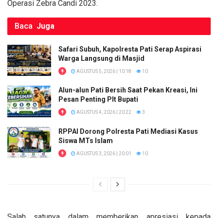
Operasi Zebra Candi 2023.
Baca
Juga
Safari Subuh, Kapolresta Pati Serap Aspirasi
Warga Langsung di Masjid
AGUSTUS 5, 2026 | 10:18
10
Alun-alun Pati Bersih Saat Pekan Kreasi, Ini
Pesan Penting Plt Bupati
AGUSTUS 4, 2026 | 20:22
3
RPPAI Dorong Polresta Pati Mediasi Kasus
Siswa MTs Islam
AGUSTUS 3, 2026 | 20:01
10
Salah satunya dalam memberikan apresiasi kepada