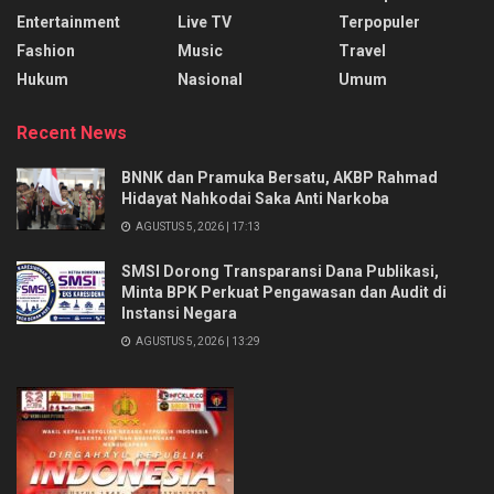
Entertainment
Live TV
Terpopuler
Fashion
Music
Travel
Hukum
Nasional
Umum
Recent News
BNNK dan Pramuka Bersatu, AKBP Rahmad
Hidayat Nahkodai Saka Anti Narkoba
AGUSTUS 5, 2026 | 17:13
SMSI Dorong Transparansi Dana Publikasi,
Minta BPK Perkuat Pengawasan dan Audit di
Instansi Negara
AGUSTUS 5, 2026 | 13:29