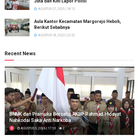
Juta dan Kini Lapor Polisi
AGUSTUS 27, 2025 | 18:12
Aula Kantor Kecamatan Margorejo Heboh,
Berikut Sebabnya
AGUSTUS 18, 2023 | 22:32
Recent News
BNNK dan Pramuka Bersatu, AKBP Rahmad Hidayat
Nahkodai Saka Anti Narkoba
AGUSTUS 5, 2026 | 17:13
2