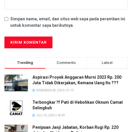
Simpan nama, email, dan situs web saya pada peramban ini
untuk komentar saya berikutnya.
Trending
Comments
Latest
Aspirasi Proyek Anggaran Murni 2023 Rp. 200
Juta Tidak Dikerjakan, Kemana Uang Itu ???
DESEMBER 28, 2023 | 01:15
Terbongkar !!! Pati di Hebohkan Oknum Camat
Selingkuh
JULI 19, 2023 | 18:39
Penipuan Janji Jabatan, Korban Rugi Rp. 220