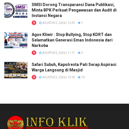
SMSI Dorong Transparansi Dana Publikasi,
Minta BPK Perkuat Pengawasan dan Audit di
Instansi Negara
AGUSTUS 5, 2026 | 13:29
1
Agus Kliwir : Stop Bullying, Stop KDRT dan
Selamatkan Generasi Emas Indonesia dari
Narkoba
AGUSTUS 5, 2026 | 11:17
3
Safari Subuh, Kapolresta Pati Serap Aspirasi
Warga Langsung di Masjid
AGUSTUS 5, 2026 | 10:18
10