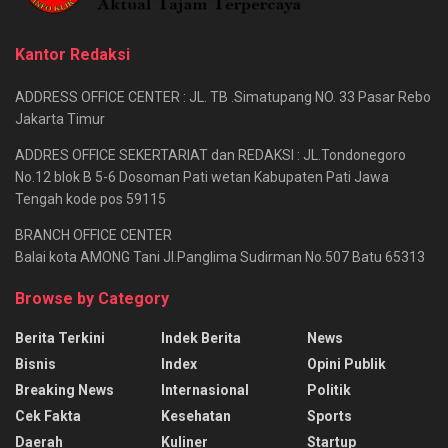
Kantor Redaksi
ADDRESS OFFICE CENTER : JL. TB .Simatupang NO. 33 Pasar Rebo
Jakarta Timur
ADDRES OFFICE SEKERTARIAT dan REDAKSI : JL.Tondonegoro
No.12 blok B 5-6 Dosoman Pati wetan Kabupaten Pati Jawa
Tengah kode pos 59115
BRANCH OFFICE CENTER
Balai kota AMONG Tani Jl.Panglima Sudirman No.507 Batu 65313
Browse by Category
Berita Terkini
Indek Berita
News
Bisnis
Index
Opini Publik
Breaking News
Internasional
Politik
Cek Fakta
Kesehatan
Sports
Daerah
Kuliner
Startup