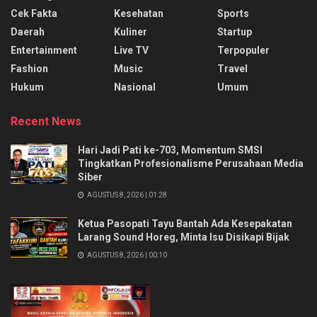
Cek Fakta
Kesehatan
Sports
Daerah
Kuliner
Startup
Entertainment
Live TV
Terpopuler
Fashion
Music
Travel
Hukum
Nasional
Umum
Recent News
Hari Jadi Pati ke-703, Momentum SMSI
Tingkatkan Profesionalisme Perusahaan Media
Siber
AGUSTUS 8, 2026 | 01:28
Ketua Pasopati Tayu Bantah Ada Kesepakatan
Larang Sound Horeg, Minta Isu Disikapi Bijak
AGUSTUS 8, 2026 | 00:10