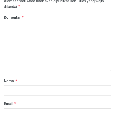
Alamat email Anda tidak akan dipublikasikan.
Ruas yang wajib
*
ditandai
*
Komentar
*
Nama
*
Email