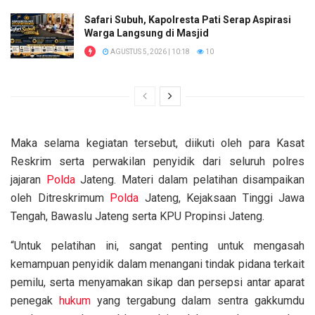
Safari Subuh, Kapolresta Pati Serap Aspirasi
Warga Langsung di Masjid
AGUSTUS 5, 2026 | 10:18
10
Maka selama kegiatan tersebut, diikuti oleh para Kasat
Reskrim serta perwakilan penyidik dari seluruh polres
jajaran
Polda
Jateng. Materi dalam pelatihan disampaikan
oleh Ditreskrimum
Polda
Jateng, Kejaksaan Tinggi Jawa
Tengah, Bawaslu Jateng serta KPU Propinsi Jateng.
“Untuk pelatihan ini, sangat penting untuk mengasah
kemampuan penyidik dalam menangani tindak pidana terkait
pemilu, serta menyamakan sikap dan persepsi antar aparat
penegak
hukum
yang tergabung dalam sentra gakkumdu