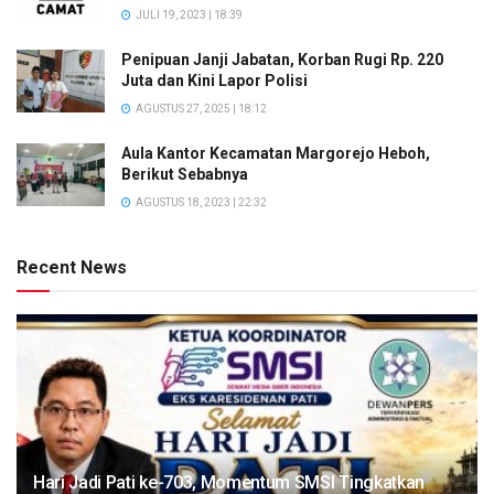
JULI 19, 2023 | 18:39
Penipuan Janji Jabatan, Korban Rugi Rp. 220
Juta dan Kini Lapor Polisi
AGUSTUS 27, 2025 | 18:12
Aula Kantor Kecamatan Margorejo Heboh,
Berikut Sebabnya
AGUSTUS 18, 2023 | 22:32
Recent News
Hari Jadi Pati ke-703, Momentum SMSI Tingkatkan