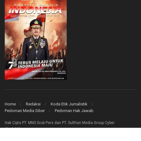
Home
Redaksi
Kode Etik Jurnalistik
Pedoman Media Siber
Pedoman Hak Jawab
Hak Cipta PT. MNS Grub Pers dan PT. Sulthan Media Group Cyber
@infoklik.co