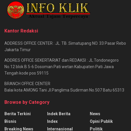
Kantor Redaksi
ADDRESS OFFICE CENTER : JL. TB .Simatupang NO. 33 Pasar Rebo
Jakarta Timur
ADDRES OFFICE SEKERTARIAT dan REDAKSI : JL.Tondonegoro
No.12 blok B 5-6 Dosoman Pati wetan Kabupaten Pati Jawa
Tengah kode pos 59115
BRANCH OFFICE CENTER
Balai kota AMONG Tani Jl.Panglima Sudirman No.507 Batu 65313
Browse by Category
Berita Terkini
Indek Berita
News
Bisnis
Index
Opini Publik
Breaking News
Internasional
Politik