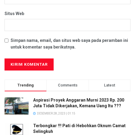
Situs Web
Simpan nama, email, dan situs web saya pada peramban ini
untuk komentar saya berikutnya.
Trending
Comments
Latest
Aspirasi Proyek Anggaran Murni 2023 Rp. 200
Juta Tidak Dikerjakan, Kemana Uang Itu ???
DESEMBER 28, 2023 | 01:15
Terbongkar !!! Pati di Hebohkan Oknum Camat
Selingkuh