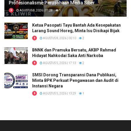
Profesionalisme Perusahaan Media Siber
AGUSTUS 8, 2026 | 01:28
1
Ketua Pasopati Tayu Bantah Ada Kesepakatan
Larang Sound Horeg, Minta Isu Disikapi Bijak
AGUSTUS 8, 2026 | 00:10
2
BNNK dan Pramuka Bersatu, AKBP Rahmad
Hidayat Nahkodai Saka Anti Narkoba
AGUSTUS 5, 2026 | 17:13
2
SMSI Dorong Transparansi Dana Publikasi,
Minta BPK Perkuat Pengawasan dan Audit di
Instansi Negara
AGUSTUS 5, 2026 | 13:29
1