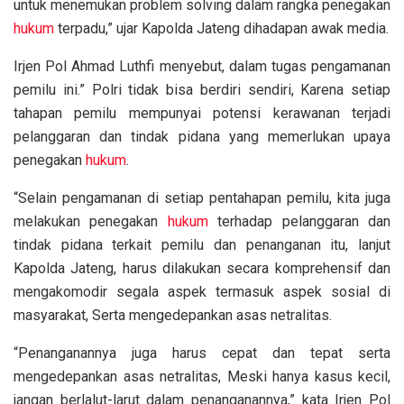
untuk menemukan problem solving dalam rangka penegakan
hukum
terpadu,” ujar Kapolda Jateng dihadapan awak media.
Irjen Pol Ahmad Luthfi menyebut, dalam tugas pengamanan
pemilu ini.” Polri tidak bisa berdiri sendiri, Karena setiap
tahapan pemilu mempunyai potensi kerawanan terjadi
pelanggaran dan tindak pidana yang memerlukan upaya
penegakan
hukum
.
“Selain pengamanan di setiap pentahapan pemilu, kita juga
melakukan penegakan
hukum
terhadap pelanggaran dan
tindak pidana terkait pemilu dan penanganan itu, lanjut
Kapolda Jateng, harus dilakukan secara komprehensif dan
mengakomodir segala aspek termasuk aspek sosial di
masyarakat, Serta mengedepankan asas netralitas.
“Penanganannya juga harus cepat dan tepat serta
mengedepankan asas netralitas, Meski hanya kasus kecil,
jangan berlalut-larut dalam penanganannya,” kata Irjen Pol