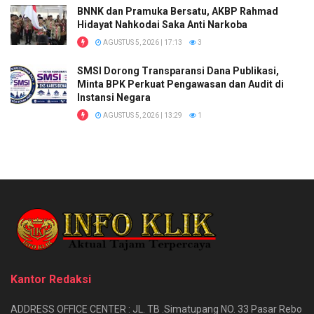
BNNK dan Pramuka Bersatu, AKBP Rahmad
Hidayat Nahkodai Saka Anti Narkoba
AGUSTUS 5, 2026 | 17:13
3
SMSI Dorong Transparansi Dana Publikasi,
Minta BPK Perkuat Pengawasan dan Audit di
Instansi Negara
AGUSTUS 5, 2026 | 13:29
1
Kantor Redaksi
ADDRESS OFFICE CENTER : JL. TB .Simatupang NO. 33 Pasar Rebo