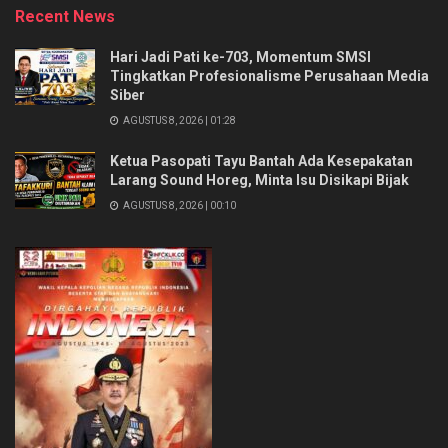
Recent News
Hari Jadi Pati ke-703, Momentum SMSI
Tingkatkan Profesionalisme Perusahaan Media
Siber
AGUSTUS 8, 2026 | 01:28
Ketua Pasopati Tayu Bantah Ada Kesepakatan
Larang Sound Horeg, Minta Isu Disikapi Bijak
AGUSTUS 8, 2026 | 00:10