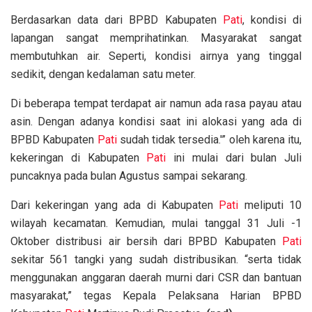
Berdasarkan data dari BPBD Kabupaten
Pati
, kondisi di
lapangan sangat memprihatinkan. Masyarakat sangat
membutuhkan air. Seperti, kondisi airnya yang tinggal
sedikit, dengan kedalaman satu meter.
Di beberapa tempat terdapat air namun ada rasa payau atau
asin. Dengan adanya kondisi saat ini alokasi yang ada di
BPBD Kabupaten
Pati
sudah tidak tersedia.'” oleh karena itu,
kekeringan di Kabupaten
Pati
ini mulai dari bulan Juli
puncaknya pada bulan Agustus sampai sekarang.
Dari kekeringan yang ada di Kabupaten
Pati
meliputi 10
wilayah kecamatan. Kemudian, mulai tanggal 31 Juli -1
Oktober distribusi air bersih dari BPBD Kabupaten
Pati
sekitar 561 tangki yang sudah distribusikan. “serta tidak
menggunakan anggaran daerah murni dari CSR dan bantuan
masyarakat,” tegas Kepala Pelaksana Harian BPBD