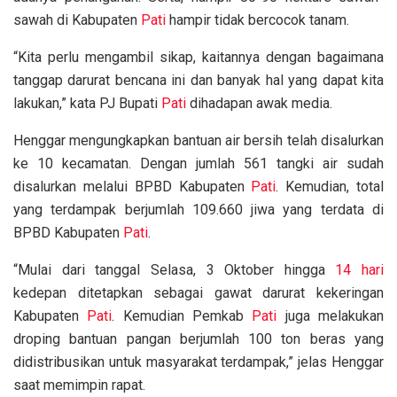
sawah di Kabupaten
Pati
hampir tidak bercocok tanam.
“Kita perlu mengambil sikap, kaitannya dengan bagaimana
tanggap darurat bencana ini dan banyak hal yang dapat kita
lakukan,” kata PJ Bupati
Pati
dihadapan awak media.
Henggar mengungkapkan bantuan air bersih telah disalurkan
ke 10 kecamatan. Dengan jumlah 561 tangki air sudah
disalurkan melalui BPBD Kabupaten
Pati
. Kemudian, total
yang terdampak berjumlah 109.660 jiwa yang terdata di
BPBD Kabupaten
Pati
.
“Mulai dari tanggal Selasa, 3 Oktober hingga
14 hari
kedepan ditetapkan sebagai gawat darurat kekeringan
Kabupaten
Pati
. Kemudian Pemkab
Pati
juga melakukan
droping bantuan pangan berjumlah 100 ton beras yang
didistribusikan untuk masyarakat terdampak,” jelas Henggar
saat memimpin rapat.