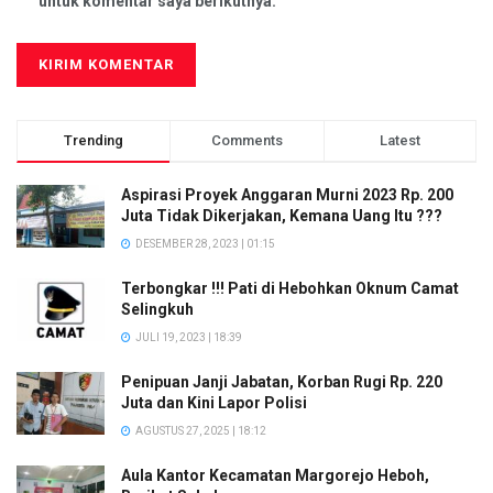
untuk komentar saya berikutnya.
Trending
Comments
Latest
Aspirasi Proyek Anggaran Murni 2023 Rp. 200
Juta Tidak Dikerjakan, Kemana Uang Itu ???
DESEMBER 28, 2023 | 01:15
Terbongkar !!! Pati di Hebohkan Oknum Camat
Selingkuh
JULI 19, 2023 | 18:39
Penipuan Janji Jabatan, Korban Rugi Rp. 220
Juta dan Kini Lapor Polisi
AGUSTUS 27, 2025 | 18:12
Aula Kantor Kecamatan Margorejo Heboh,