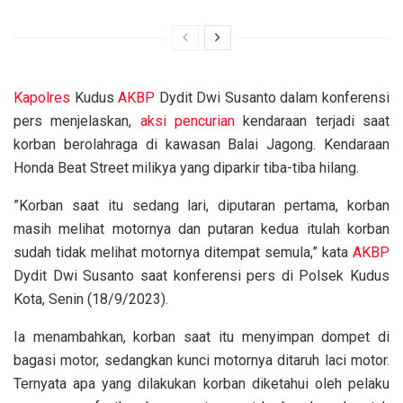
Kapolres
Kudus
AKBP
Dydit Dwi Susanto dalam konferensi
pers menjelaskan,
aksi
pencurian
kendaraan terjadi saat
korban berolahraga di kawasan Balai Jagong. Kendaraan
Honda Beat Street milikya yang diparkir tiba-tiba hilang.
”Korban saat itu sedang lari, diputaran pertama, korban
masih melihat motornya dan putaran kedua itulah korban
sudah tidak melihat motornya ditempat semula,” kata
AKBP
Dydit Dwi Susanto saat konferensi pers di Polsek Kudus
Kota, Senin (18/9/2023).
Ia menambahkan, korban saat itu menyimpan dompet di
bagasi motor, sedangkan kunci motornya ditaruh laci motor.
Ternyata apa yang dilakukan korban diketahui oleh pelaku