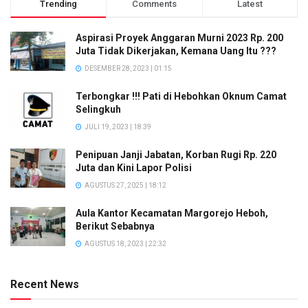
Trending
Comments
Latest
Aspirasi Proyek Anggaran Murni 2023 Rp. 200
Juta Tidak Dikerjakan, Kemana Uang Itu ???
DESEMBER 28, 2023 | 01:15
Terbongkar !!! Pati di Hebohkan Oknum Camat
Selingkuh
JULI 19, 2023 | 18:39
Penipuan Janji Jabatan, Korban Rugi Rp. 220
Juta dan Kini Lapor Polisi
AGUSTUS 27, 2025 | 18:12
Aula Kantor Kecamatan Margorejo Heboh,
Berikut Sebabnya
AGUSTUS 18, 2023 | 22:32
Recent News