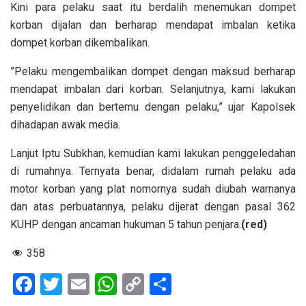
Kini para pelaku saat itu berdalih menemukan dompet
korban dijalan dan berharap mendapat imbalan ketika
dompet korban dikembalikan.
”Pelaku mengembalikan dompet dengan maksud berharap
mendapat imbalan dari korban. Selanjutnya, kami lakukan
penyelidikan dan bertemu dengan pelaku,” ujar Kapolsek
dihadapan awak media.
Lanjut Iptu Subkhan, kemudian kami lakukan penggeledahan
di rumahnya. Ternyata benar, didalam rumah pelaku ada
motor korban yang plat nomornya sudah diubah warnanya
dan atas perbuatannya, pelaku dijerat dengan pasal 362
KUHP dengan ancaman hukuman 5 tahun penjara.
(red)
358
F
T
E
W
C
S