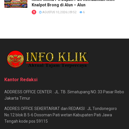
Knalpot Brong di Alun – Alun
AGUSTUS 10, 2026 | 09:52
6
Kantor Redaksi
ADDRESS OFFICE CENTER : JL. TB .Simatupang NO. 33 Pasar Rebo
Jakarta Timur
ADDRES OFFICE SEKERTARIAT dan REDAKSI : JL.Tondonegoro
No.12 blok B 5-6 Dosoman Pati wetan Kabupaten Pati Jawa
Tengah kode pos 59115