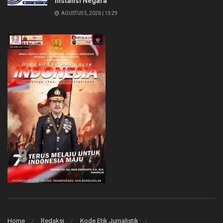
Instansi Negara
AGUSTUS 5, 2026 | 13:29
Home
Redaksi
Kode Etik Jurnalistik