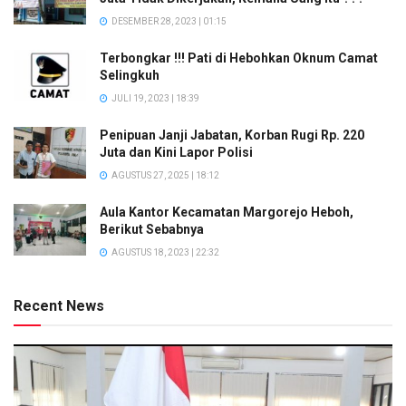
DESEMBER 28, 2023 | 01:15
Terbongkar !!! Pati di Hebohkan Oknum Camat
Selingkuh
JULI 19, 2023 | 18:39
Penipuan Janji Jabatan, Korban Rugi Rp. 220
Juta dan Kini Lapor Polisi
AGUSTUS 27, 2025 | 18:12
Aula Kantor Kecamatan Margorejo Heboh,
Berikut Sebabnya
AGUSTUS 18, 2023 | 22:32
Recent News