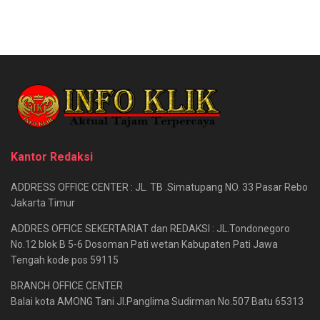
Kantor Redaksi
ADDRESS OFFICE CENTER : JL. TB .Simatupang NO. 33 Pasar Rebo
Jakarta Timur
ADDRES OFFICE SEKERTARIAT dan REDAKSI : JL.Tondonegoro
No.12 blok B 5-6 Dosoman Pati wetan Kabupaten Pati Jawa
Tengah kode pos 59115
BRANCH OFFICE CENTER
Balai kota AMONG Tani Jl.Panglima Sudirman No.507 Batu 65313