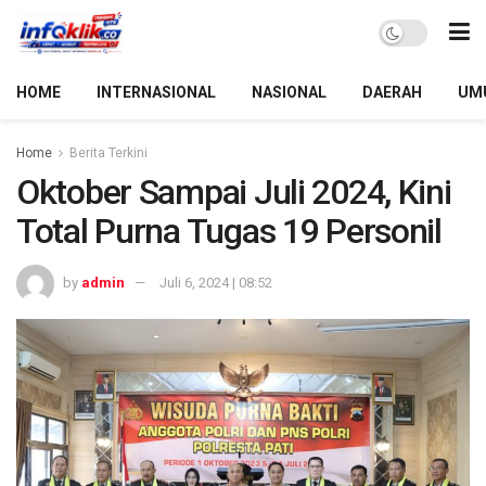
HOME
INTERNASIONAL
NASIONAL
DAERAH
UM
Home
Berita Terkini
Oktober Sampai Juli 2024, Kini
Total Purna Tugas 19 Personil
by
admin
Juli 6, 2024 | 08:52