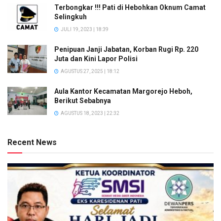
Terbongkar !!! Pati di Hebohkan Oknum Camat
Selingkuh
JULI 19, 2023 | 18:39
Penipuan Janji Jabatan, Korban Rugi Rp. 220
Juta dan Kini Lapor Polisi
AGUSTUS 27, 2025 | 18:12
Aula Kantor Kecamatan Margorejo Heboh,
Berikut Sebabnya
AGUSTUS 18, 2023 | 22:32
Recent News