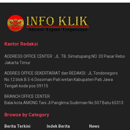
Kantor Redaksi
ADDRESS OFFICE CENTER : JL. TB .Simatupang NO. 33 Pasar Rebo
Jakarta Timur
ADDRES OFFICE SEKERTARIAT dan REDAKSI : JL.Tondonegoro
No.12 blok B 5-6 Dosoman Pati wetan Kabupaten Pati Jawa
Tengah kode pos 59115
BRANCH OFFICE CENTER
Balai kota AMONG Tani Jl.Panglima Sudirman No.507 Batu 65313
Browse by Category
Berita Terkini
Indek Berita
News