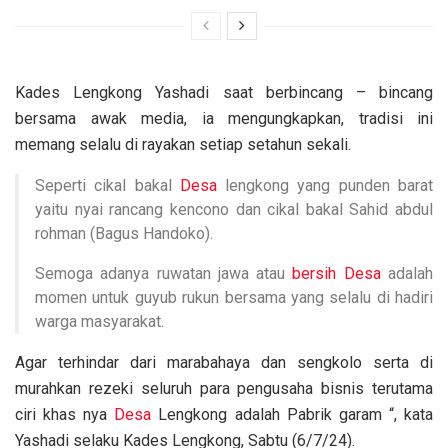
Kades Lengkong Yashadi saat berbincang – bincang
bersama awak media, ia mengungkapkan, tradisi ini
memang selalu di rayakan setiap setahun sekali.
Seperti cikal bakal
Desa
lengkong yang punden barat
yaitu nyai rancang kencono dan cikal bakal Sahid abdul
rohman (Bagus Handoko).
Semoga adanya ruwatan jawa atau
bersih Desa
adalah
momen untuk guyub rukun bersama yang selalu di hadiri
warga masyarakat.
Agar terhindar dari marabahaya dan sengkolo serta di
murahkan rezeki seluruh para pengusaha bisnis terutama
ciri khas nya
Desa
Lengkong adalah Pabrik garam “, kata
Yashadi selaku Kades Lengkong, Sabtu (6/7/24).