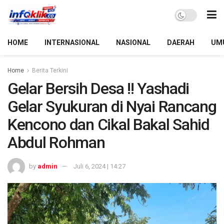
HOME
INTERNASIONAL
NASIONAL
DAERAH
UM
Home
Berita Terkini
Gelar Bersih Desa !! Yashadi
Gelar Syukuran di Nyai Rancang
Kencono dan Cikal Bakal Sahid
Abdul Rohman
by
admin
Juli 6, 2024 | 14:27