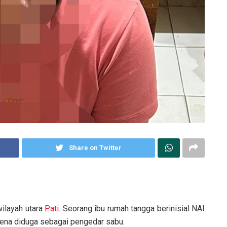
Share on Twitter
ilayah utara
Pati
. Seorang ibu rumah tangga berinisial NAI
rena diduga sebagai pengedar sabu.