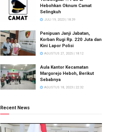
Hebohkan Oknum Camat
Selingkuh
JULI 19, 2023 | 18:39
Penipuan Janji Jabatan,
Korban Rugi Rp. 220 Juta dan
Kini Lapor Polisi
AGUSTUS 27, 2025 | 18:12
Aula Kantor Kecamatan
Margorejo Heboh, Berikut
Sebabnya
AGUSTUS 18, 2023 | 22:32
Recent News