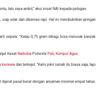
tentu, lalu saya ambil,” akui inisal NAI kepada petugas.
 siap edar dan dikemas rapi. Hal ini membuktikan jaringan
rarti sepele. “Kalau 0,75 gram dibagi, bisa merusak banyak
anjut Kasat
Narkoba
Polresta
Pati
,
Kompol
Agus
ku
kecewa
dan terkejut. “Kami pikir rumah itu biasa saja, tapi
AI dijerat pasal berat dengan ancaman minimal empat tahun.