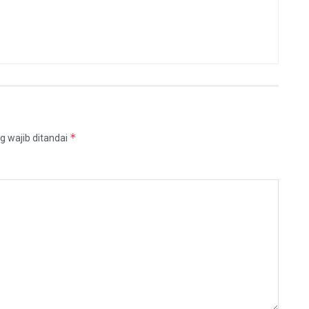
*
g wajib ditandai