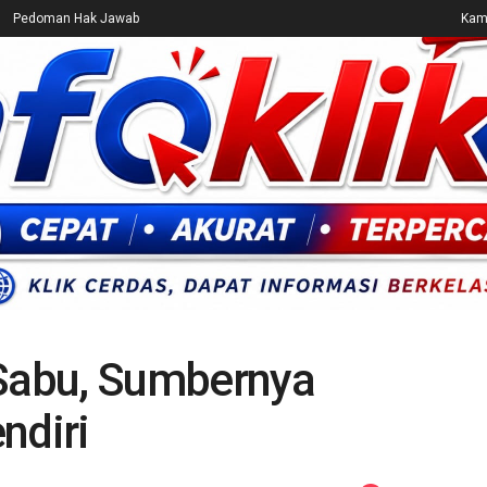
Pedoman Hak Jawab
Kami
CEK FAKTA
ENTERTAINMENT
BREAKING NEWS
UMUM
 Sabu, Sumbernya
ndiri