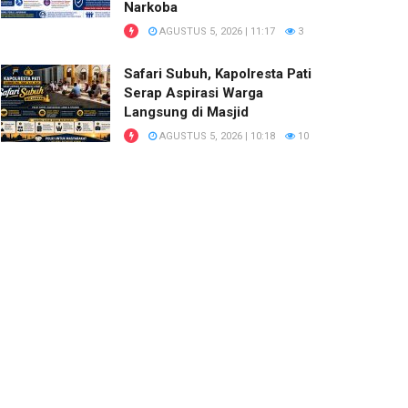
Narkoba
AGUSTUS 5, 2026 | 11:17
3
Safari Subuh, Kapolresta Pati
Serap Aspirasi Warga
Langsung di Masjid
AGUSTUS 5, 2026 | 10:18
10