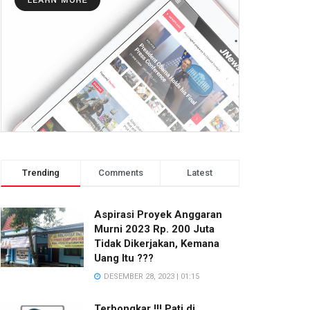
Trending
Comments
Latest
Aspirasi Proyek Anggaran
Murni 2023 Rp. 200 Juta
Tidak Dikerjakan, Kemana
Uang Itu ???
DESEMBER 28, 2023 | 01:15
Terbongkar !!! Pati di