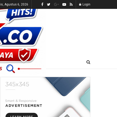
s, Agustus 6, 2026
Login
E-KORAN
LIVE TV