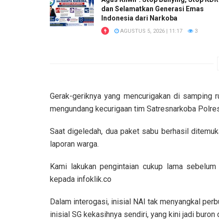
dan Selamatkan Generasi Emas
Indonesia dari Narkoba
AGUSTUS 5, 2026 | 11:17
3
Gerak-geriknya yang mencurigakan di samping 
mengundang kecurigaan tim Satresnarkoba Polre
Saat digeledah, dua paket sabu berhasil ditemu
laporan warga.
Kami lakukan pengintaian cukup lama sebelum 
kepada infoklik.co
Dalam interogasi, inisial NAI tak menyangkal per
inisial SG kekasihnya sendiri, yang kini jadi buro