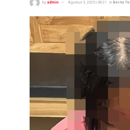
by
admin
Agustus 5, 2025 | 08:21
in
Berita Te