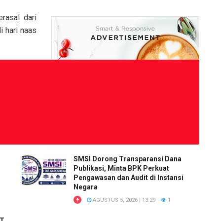
erasal dari
i hari naas
SMSI Dorong Transparansi Dana
Publikasi, Minta BPK Perkuat
Pengawasan dan Audit di Instansi
Negara
AGUSTUS 5, 2026 | 13:29
1
RT