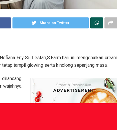
Share on Twitter
ofiana Eny Sri Lestari,S.Farm hari ini mengenalkan cream
ar tetap tampil glowing serta kinclong sepanjang masa.
 dirancang
r wajahnya