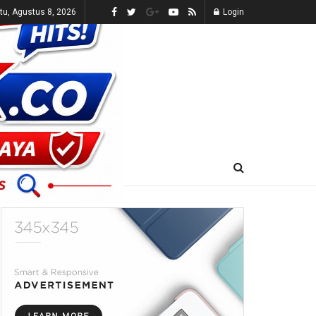
tu, Agustus 8, 2026
Login
E-KORAN
LIVE TV