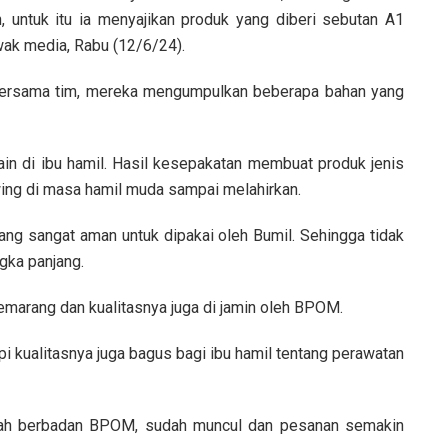
, untuk itu ia menyajikan produk yang diberi sebutan A1
wak media, Rabu (12/6/24).
 Bersama tim, mereka mengumpulkan beberapa bahan yang
lain di ibu hamil. Hasil kesepakatan membuat produk jenis
wing di masa hamil muda sampai melahirkan.
yang sangat aman untuk dipakai oleh Bumil. Sehingga tidak
gka panjang.
semarang dan kualitasnya juga di jamin oleh BPOM.
i kualitasnya juga bagus bagi ibu hamil tentang perawatan
sudah berbadan BPOM, sudah muncul dan pesanan semakin