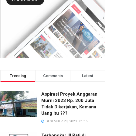
Trending
Comments
Latest
Aspirasi Proyek Anggaran
Murni 2023 Rp. 200 Juta
Tidak Dikerjakan, Kemana
Uang Itu ???
DESEMBER 28, 2023 | 01:15
Terbongkar !!! Pati di