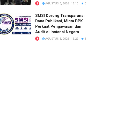
AGUSTUS 5, 2026 | 17:13
3
SMSI Dorong Transparansi
Dana Publikasi, Minta BPK
Perkuat Pengawasan dan
Audit di Instansi Negara
AGUSTUS 5, 2026 | 13:29
1