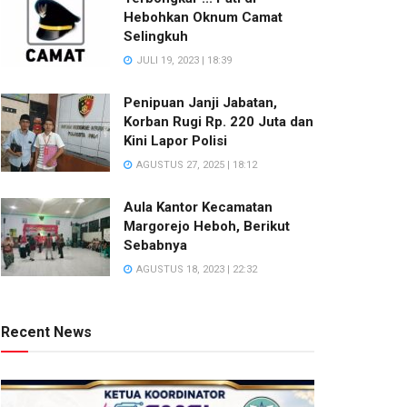
Hebohkan Oknum Camat
Selingkuh
JULI 19, 2023 | 18:39
Penipuan Janji Jabatan,
Korban Rugi Rp. 220 Juta dan
Kini Lapor Polisi
AGUSTUS 27, 2025 | 18:12
Aula Kantor Kecamatan
Margorejo Heboh, Berikut
Sebabnya
AGUSTUS 18, 2023 | 22:32
Recent News