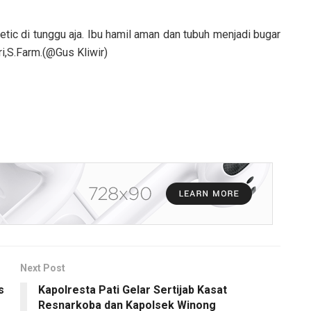
etic di tunggu aja. Ibu hamil aman dan tubuh menjadi bugar
ri,S.Farm.(@Gus Kliwir)
Next Post
s
Kapolresta Pati Gelar Sertijab Kasat
Resnarkoba dan Kapolsek Winong