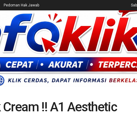
Pedoman Hak Jawab
Sab
CEK FAKTA
ENTERTAINMENT
BREAKING NEWS
UMUM
 Cream !! A1 Aesthetic