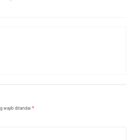
*
g wajib ditandai