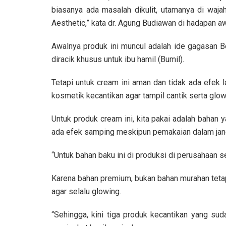
biasanya ada masalah dikulit, utamanya di wajah
Aesthetic,” kata dr. Agung Budiawan di hadapan a
Awalnya produk ini muncul adalah ide gagasan
diracik khusus untuk ibu hamil (Bumil).
Tetapi untuk cream ini aman dan tidak ada efek 
kosmetik kecantikan agar tampil cantik serta glo
Untuk produk cream ini, kita pakai adalah bahan 
ada efek samping meskipun pemakaian dalam jan
“Untuk bahan baku ini di produksi di perusahaan 
Karena bahan premium, bukan bahan murahan tetap
agar selalu glowing.
“Sehingga, kini tiga produk kecantikan yang 