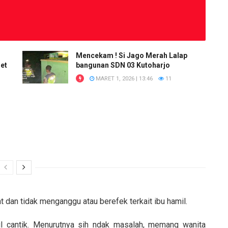
Mencekam ! Si Jago Merah Lalap
et
bangunan SDN 03 Kutoharjo
MARET 1, 2026 | 13:46
11
 dan tidak menganggu atau berefek terkait ibu hamil.
il cantik. Menurutnya sih ndak masalah, memang wanita