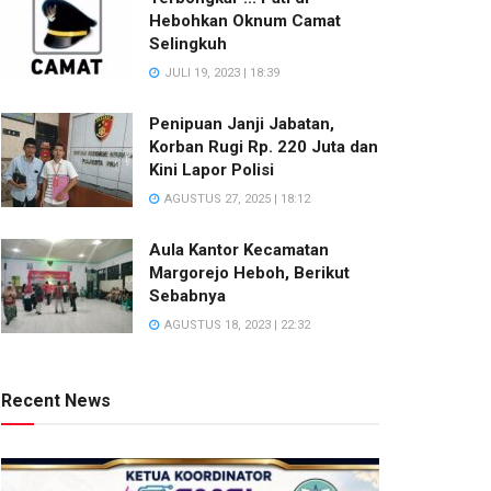
Hebohkan Oknum Camat
Selingkuh
JULI 19, 2023 | 18:39
Penipuan Janji Jabatan,
Korban Rugi Rp. 220 Juta dan
Kini Lapor Polisi
AGUSTUS 27, 2025 | 18:12
Aula Kantor Kecamatan
Margorejo Heboh, Berikut
Sebabnya
AGUSTUS 18, 2023 | 22:32
Recent News