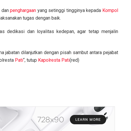
t dan
penghargaan
yang setinggi tingginya kepada
Kompol
laksanakan tugas dengan baik.
s dedikasi dan loyalitas kedepan, agar tetap menjalin
ima jabatan dilanjutkan dengan pisah sambut antara pejabat
Polresta
Pati
“, tutup
Kapolresta Pati
(red)