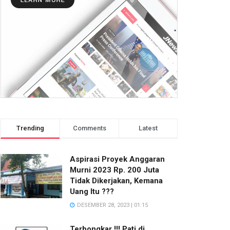
Trending
Comments
Latest
Aspirasi Proyek Anggaran
Murni 2023 Rp. 200 Juta
Tidak Dikerjakan, Kemana
Uang Itu ???
DESEMBER 28, 2023 | 01:15
Terbongkar !!! Pati di