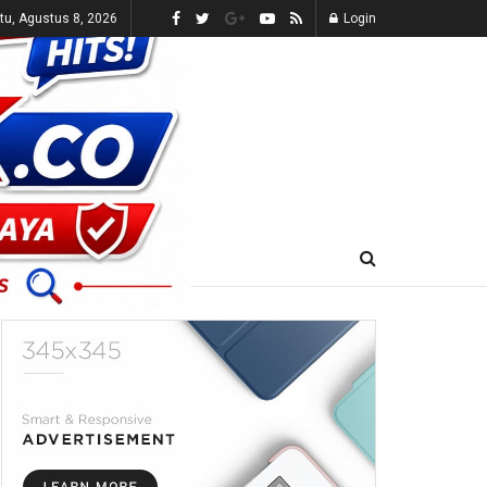
tu, Agustus 8, 2026
Login
E-KORAN
LIVE TV