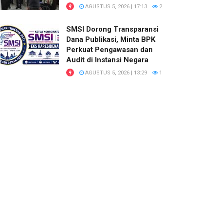
AGUSTUS 5, 2026 | 17:13
2
SMSI Dorong Transparansi
Dana Publikasi, Minta BPK
Perkuat Pengawasan dan
Audit di Instansi Negara
AGUSTUS 5, 2026 | 13:29
1