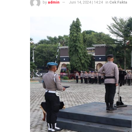
by
admin
Juni 14, 2024 | 14:24
in
Cek Fakta