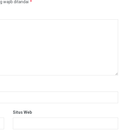
*
g wajib ditandai
Situs Web