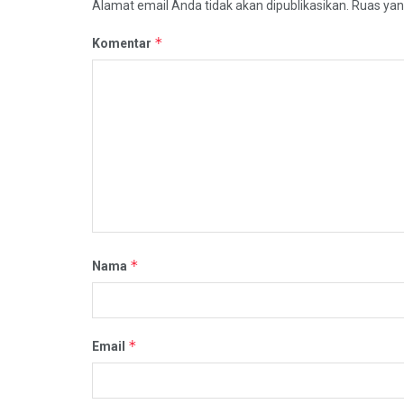
Alamat email Anda tidak akan dipublikasikan.
Ruas yan
*
Komentar
*
Nama
*
Email