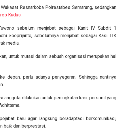
i Wakasat Resnarkoba Polrestabes Semarang, sedangkan
lres Kudus
.
uwono sebelum menjabat sebagai Kanit IV Subdit 1
dhi Soeprijanto, sebelumnya menjabat sebagai Kasi TIK
ak media.
an, untuk mutasi dalam sebuah organisasi merupakan hal
ke depan, perlu adanya penyegaran. Sehingga nantinya
n.
si anggota dilakukan untuk peningkatan karir personil yang
Adhittama.
ejabat baru agar langsung beradaptasi berkomunikasi,
 baik dan berprestasi.