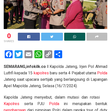
0
SHARES
F
T
E
W
C
S
a
wi
m
h
o
h
SEMARANG,infokilk.co I
Kapolda Jateng, Irjen Pol Ahmad
ce
tt
ail
at
py
ar
Luthfi kepada 15
kapolres
baru serta 4 Pejabat utama
Polda
b
er
s
Li
e
Jateng saat upacara sertijab yang berlangsung di Lapangan
o
A
n
Apel Mapolda Jateng, Selasa (16/7/2024).
o
p
k
Kapolda Jateng menyebut, dalam mutasi dan rotasi
k
p
Kapolres
serta PJU
Polda
ini merupakan bentuk
penghargaan
dari pimpinan Polri dalam rangka tour of duty