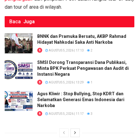
dan tour of area di wilayah.
Baca
Juga
BNNK dan Pramuka Bersatu, AKBP Rahmad
Hidayat Nahkodai Saka Anti Narkoba
AGUSTUS 5, 2026 | 17:13
2
SMSI Dorong Transparansi Dana Publikasi,
Minta BPK Perkuat Pengawasan dan Audit di
Instansi Negara
AGUSTUS 5, 2026 | 13:29
1
Agus Kliwir : Stop Bullying, Stop KDRT dan
Selamatkan Generasi Emas Indonesia dari
Narkoba
AGUSTUS 5, 2026 | 11:17
3