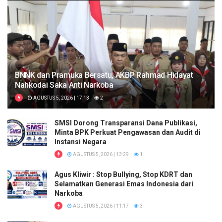
BNNK dan Pramuka Bersatu, AKBP Rahmad Hidayat
Nahkodai Saka Anti Narkoba
AGUSTUS 5, 2026 | 17:13
2
SMSI Dorong Transparansi Dana Publikasi,
Minta BPK Perkuat Pengawasan dan Audit di
Instansi Negara
AGUSTUS 5, 2026 | 13:29
1
Agus Kliwir : Stop Bullying, Stop KDRT dan
Selamatkan Generasi Emas Indonesia dari
Narkoba
AGUSTUS 5, 2026 | 11:17
3