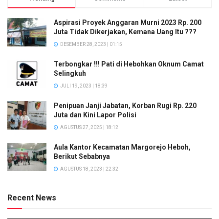
Aspirasi Proyek Anggaran Murni 2023 Rp. 200
Juta Tidak Dikerjakan, Kemana Uang Itu ???
DESEMBER 28, 2023 | 01:15
Terbongkar !!! Pati di Hebohkan Oknum Camat
Selingkuh
JULI 19, 2023 | 18:39
Penipuan Janji Jabatan, Korban Rugi Rp. 220
Juta dan Kini Lapor Polisi
AGUSTUS 27, 2025 | 18:12
Aula Kantor Kecamatan Margorejo Heboh,
Berikut Sebabnya
AGUSTUS 18, 2023 | 22:32
Recent News