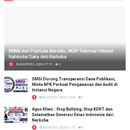
BNNK dan Pramuka Bersatu, AKBP Rahmad Hidayat
Nahkodai Saka Anti Narkoba
AGUSTUS 5, 2026 | 17:13
2
SMSI Dorong Transparansi Dana Publikasi,
Minta BPK Perkuat Pengawasan dan Audit di
Instansi Negara
AGUSTUS 5, 2026 | 13:29
1
Agus Kliwir : Stop Bullying, Stop KDRT dan
Selamatkan Generasi Emas Indonesia dari
Narkoba
AGUSTUS 5, 2026 | 11:17
3