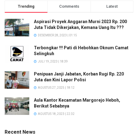
Trending
Comments
Latest
Aspirasi Proyek Anggaran Murni 2023 Rp. 200
Juta Tidak Dikerjakan, Kemana Uang Itu ???
DESEMBER 28, 2023 | 01:15
Terbongkar !!! Pati di Hebohkan Oknum Camat
Selingkuh
JULI 19, 2023 | 18:39
Penipuan Janji Jabatan, Korban Rugi Rp. 220
Juta dan Kini Lapor Polisi
AGUSTUS 27, 2025 | 18:12
Aula Kantor Kecamatan Margorejo Heboh,
Berikut Sebabnya
AGUSTUS 18, 2023 | 22:32
Recent News