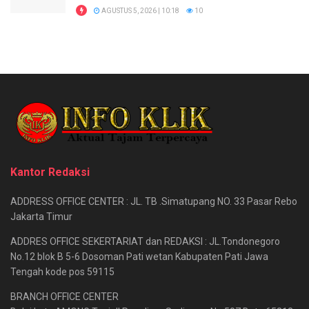
AGUSTUS 5, 2026 | 10:18
10
Kantor Redaksi
ADDRESS OFFICE CENTER : JL. TB .Simatupang NO. 33 Pasar Rebo
Jakarta Timur
ADDRES OFFICE SEKERTARIAT dan REDAKSI : JL.Tondonegoro
No.12 blok B 5-6 Dosoman Pati wetan Kabupaten Pati Jawa
Tengah kode pos 59115
BRANCH OFFICE CENTER