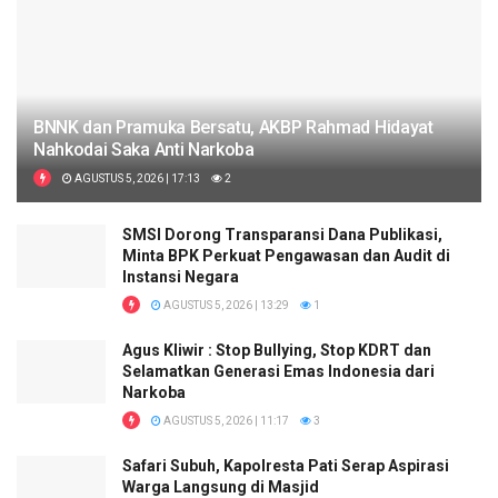
BNNK dan Pramuka Bersatu, AKBP Rahmad Hidayat
Nahkodai Saka Anti Narkoba
AGUSTUS 5, 2026 | 17:13
2
SMSI Dorong Transparansi Dana Publikasi,
Minta BPK Perkuat Pengawasan dan Audit di
Instansi Negara
AGUSTUS 5, 2026 | 13:29
1
Agus Kliwir : Stop Bullying, Stop KDRT dan
Selamatkan Generasi Emas Indonesia dari
Narkoba
AGUSTUS 5, 2026 | 11:17
3
Safari Subuh, Kapolresta Pati Serap Aspirasi
Warga Langsung di Masjid