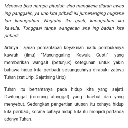
Menawa bisa nampa pituduh sing mangkene diarah awas
ing panggalih, ya urip kita pribadi iki jumenenging nugraha
lan kanugrahan. Nugraha iku gusti, kanugrahan iku
kawula. Tunggaal tanpa wangenan ana ing badan kita
pribadi.
Artinya : ajaran pemantapan keyakinan, iiaitu pembukanya
kawruh (ilmu) “Manunggaling Kawula Gusti” yang
memberikan wangsit (petunjuk) keteguhan untuk yakin
bahawa hidup kita peribadi sesungguhnya dirasuki zatnya
Tuhan (zat Urip, Sejatining Urip).
Tuhan itu bertahtanya pada hidup kita yang sejati.
Dwitunggal (roroning atunggal) yang disebut dan yang
menyebut. Sedangkan pengertian utusan itu cahaya hidup
kita peribadi, kerana cahaya hidup kita itu menjadi pertanda
adanya Tuhan.