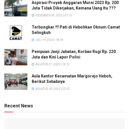
Aspirasi Proyek Anggaran Murni 2023 Rp. 200
Juta Tidak Dikerjakan, Kemana Uang Itu ???
DESEMBER 28, 2023 | 01:15
Terbongkar !!! Pati di Hebohkan Oknum Camat
Selingkuh
JULI 19, 2023 | 18:39
Penipuan Janji Jabatan, Korban Rugi Rp. 220
Juta dan Kini Lapor Polisi
AGUSTUS 27, 2025 | 18:12
Aula Kantor Kecamatan Margorejo Heboh,
Berikut Sebabnya
AGUSTUS 18, 2023 | 22:32
Recent News