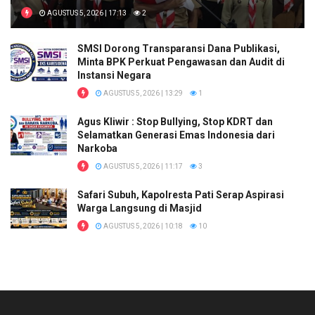
AGUSTUS 5, 2026 | 17:13
2
SMSI Dorong Transparansi Dana Publikasi,
Minta BPK Perkuat Pengawasan dan Audit di
Instansi Negara
AGUSTUS 5, 2026 | 13:29
1
Agus Kliwir : Stop Bullying, Stop KDRT dan
Selamatkan Generasi Emas Indonesia dari
Narkoba
AGUSTUS 5, 2026 | 11:17
3
Safari Subuh, Kapolresta Pati Serap Aspirasi
Warga Langsung di Masjid
AGUSTUS 5, 2026 | 10:18
10