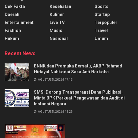
Cek Fakta
Kesehatan
Sports
Daerah
Kuliner
Startup
Entertainment
Live TV
Terpopuler
Fashion
Music
Travel
Hukum
Nasional
Umum
Recent News
BNNK dan Pramuka Bersatu, AKBP Rahmad
Hidayat Nahkodai Saka Anti Narkoba
AGUSTUS 5, 2026 | 17:13
SMSI Dorong Transparansi Dana Publikasi,
Minta BPK Perkuat Pengawasan dan Audit di
Instansi Negara
AGUSTUS 5, 2026 | 13:29