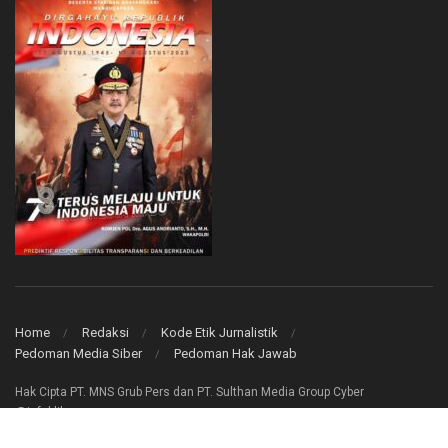
Home
Redaksi
Kode Etik Jurnalistik
Pedoman Media Siber
Pedoman Hak Jawab
Hak Cipta PT. MNS Grub Pers dan PT. Sulthan Media Group Cyber
@infoklik.co