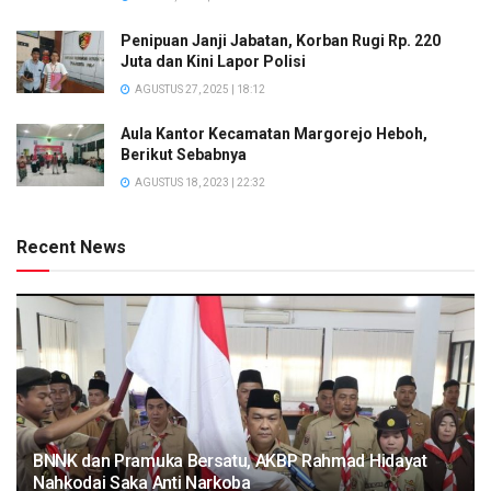
Penipuan Janji Jabatan, Korban Rugi Rp. 220
Juta dan Kini Lapor Polisi
AGUSTUS 27, 2025 | 18:12
Aula Kantor Kecamatan Margorejo Heboh,
Berikut Sebabnya
AGUSTUS 18, 2023 | 22:32
Recent News
BNNK dan Pramuka Bersatu, AKBP Rahmad Hidayat
Nahkodai Saka Anti Narkoba