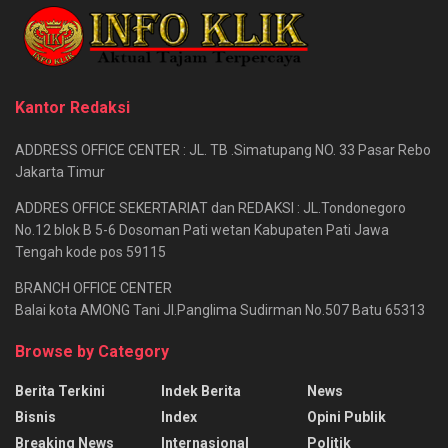
Kantor Redaksi
ADDRESS OFFICE CENTER : JL. TB .Simatupang NO. 33 Pasar Rebo
Jakarta Timur
ADDRES OFFICE SEKERTARIAT dan REDAKSI : JL.Tondonegoro
No.12 blok B 5-6 Dosoman Pati wetan Kabupaten Pati Jawa
Tengah kode pos 59115
BRANCH OFFICE CENTER
Balai kota AMONG Tani Jl.Panglima Sudirman No.507 Batu 65313
Browse by Category
Berita Terkini
Indek Berita
News
Bisnis
Index
Opini Publik
Breaking News
Internasional
Politik