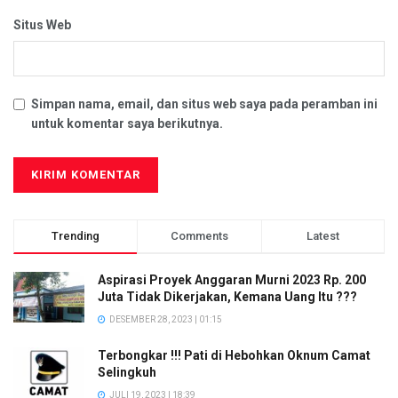
Situs Web
Simpan nama, email, dan situs web saya pada peramban ini
untuk komentar saya berikutnya.
Trending
Comments
Latest
Aspirasi Proyek Anggaran Murni 2023 Rp. 200
Juta Tidak Dikerjakan, Kemana Uang Itu ???
DESEMBER 28, 2023 | 01:15
Terbongkar !!! Pati di Hebohkan Oknum Camat
Selingkuh
JULI 19, 2023 | 18:39