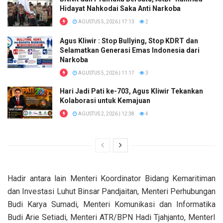
Hidayat Nahkodai Saka Anti Narkoba
AGUSTUS 5, 2026 | 17:13
2
Agus Kliwir : Stop Bullying, Stop KDRT dan
Selamatkan Generasi Emas Indonesia dari
Narkoba
AGUSTUS 5, 2026 | 11:17
3
Hari Jadi Pati ke-703, Agus Kliwir Tekankan
Kolaborasi untuk Kemajuan
AGUSTUS 2, 2026 | 12:38
4
Hadir antara lain Menteri Koordinator Bidang Kemaritiman
dan Investasi Luhut Binsar Pandjaitan, Menteri Perhubungan
Budi Karya Sumadi, Menteri Komunikasi dan Informatika
Budi Arie Setiadi, Menteri ATR/BPN Hadi Tjahjanto, MenterI