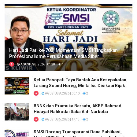
Hari Jadi Pati ke-703, Momentum SMSI Tingkatkan
Profesionalisme Perusahaan Media Siber
AGUSTUS 8, 2026 | 01:28
1
Ketua Pasopati Tayu Bantah Ada Kesepakatan
Larang Sound Horeg, Minta Isu Disikapi Bijak
AGUSTUS 8, 2026 | 00:10
2
BNNK dan Pramuka Bersatu, AKBP Rahmad
Hidayat Nahkodai Saka Anti Narkoba
AGUSTUS 5, 2026 | 17:13
2
SMSI Dorong Transparansi Dana Publikasi,