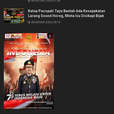
AGUSTUS 8, 2026 | 01:28
Ketua Pasopati Tayu Bantah Ada Kesepakatan
Larang Sound Horeg, Minta Isu Disikapi Bijak
AGUSTUS 8, 2026 | 00:10