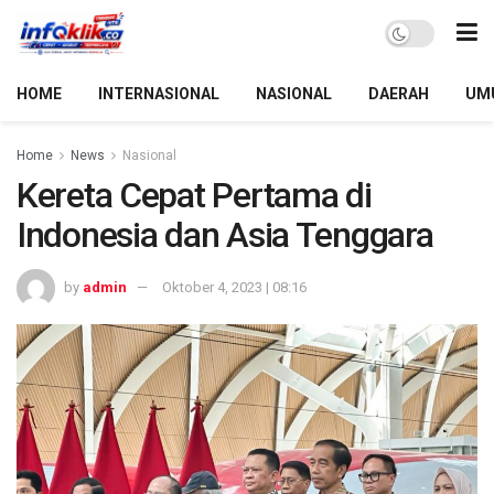
HOME
INTERNASIONAL
NASIONAL
DAERAH
UM
Home
News
Nasional
Kereta Cepat Pertama di
Indonesia dan Asia Tenggara
by
admin
Oktober 4, 2023 | 08:16