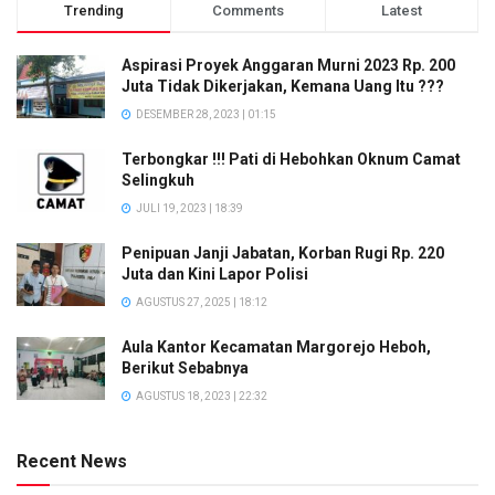
Trending
Comments
Latest
Aspirasi Proyek Anggaran Murni 2023 Rp. 200
Juta Tidak Dikerjakan, Kemana Uang Itu ???
DESEMBER 28, 2023 | 01:15
Terbongkar !!! Pati di Hebohkan Oknum Camat
Selingkuh
JULI 19, 2023 | 18:39
Penipuan Janji Jabatan, Korban Rugi Rp. 220
Juta dan Kini Lapor Polisi
AGUSTUS 27, 2025 | 18:12
Aula Kantor Kecamatan Margorejo Heboh,
Berikut Sebabnya
AGUSTUS 18, 2023 | 22:32
Recent News