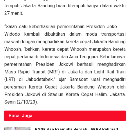
k
p
tempuh Jakarta Bandung bisa ditempuh hanya dalam waktu
27 menit.
“Salah satu keberhasilan pemerintahan Presiden Joko
Widodo kembali dibuktikan dalam moda transportasi
massal dengan menghadirkan kereta cepat Jakarta Bandung
Whoosh. “bahkan, kereta cepat Whoosh merupakan kereta
cepat pertama di Indonesia dan Asia Tenggara. Sebelumnya,
pemerintahan Presiden Jokowi berhasil menghadirkan
Mass Rapid Transit (MRT) di Jakarta dan Light Rail Train
(LRT) di Jabodetabek,” ujar Bamsoet usai menghadiri
peresmian Kereta Cepat Jakarta Bandung Whoosh oleh
Presiden Jokowi di Stasiun Kereta Cepat Halim, Jakarta,
Senin (2/10/23).
Baca
Juga
BNNK dan Pramuka Bersatu, AKBP Rahmad