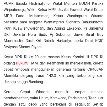
PUPR Basuki Hadimuljono, Wakil Menteri BUMN Kartika
Wirjoatmodjo, Wakil Ketua MPR Jazilul Fawaid, Wakil Ketua
MPR Fadel Muhammad, Ketua Wantimpres Wiranto
bersama para anggota Wantimpres Sidharto Danusubroto,
Putri Kuswisnuwardhani, dan Agung Laksono, Pj Gubernur
DKI Jakarta Heru Budi, Pj Gubernur Jawa Barat Bey
Machmudin, Dirut KAI Didiek Hartantyo serta Dirut KCIC
Dwiyana Slamet Riyadi.
Ketua DPR RI ke-20 dan mantan Ketua Komisi III DPR RI
bidang
Hukum
, HAM, dan Keamanan ini menjelaskan, kereta
cepat Whoosh menggunakan generasi terbaru CR400AF.
Memiliki panjang trase 142,3 km yang terbentang dari
Jakarta hingga Bandung.
Kereta Cepat Whoosh memiliki empat stasiun
pemberhentian, yaitu Halim, Karawang, Padalarang, Tegalluar
dengan satu depo yang berlokasi di Tegalluar. Setiap