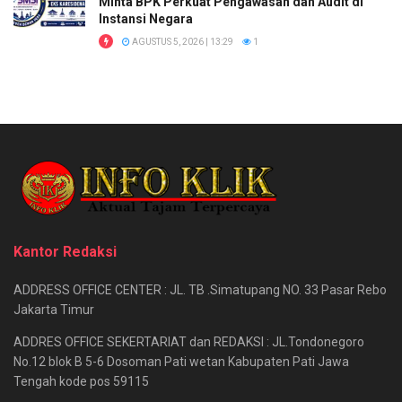
Minta BPK Perkuat Pengawasan dan Audit di
Instansi Negara
AGUSTUS 5, 2026 | 13:29
1
Kantor Redaksi
ADDRESS OFFICE CENTER : JL. TB .Simatupang NO. 33 Pasar Rebo
Jakarta Timur
ADDRES OFFICE SEKERTARIAT dan REDAKSI : JL.Tondonegoro
No.12 blok B 5-6 Dosoman Pati wetan Kabupaten Pati Jawa
Tengah kode pos 59115