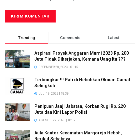
Trending
Comments
Latest
Aspirasi Proyek Anggaran Murni 2023 Rp. 200
Juta Tidak Dikerjakan, Kemana Uang Itu ???
DESEMBER 28, 2023 | 01:15
Terbongkar !!! Pati di Hebohkan Oknum Camat
Selingkuh
JULI 19, 2023 | 18:39
Penipuan Janji Jabatan, Korban Rugi Rp. 220
Juta dan Kini Lapor Polisi
AGUSTUS 27, 2025 | 18:12
Aula Kantor Kecamatan Margorejo Heboh,
Berikut Sebabnya