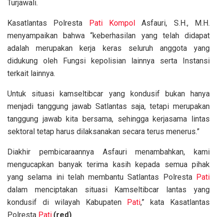
Turjawali.
Kasatlantas Polresta
Pati
Kompol
Asfauri, S.H., M.H.
menyampaikan bahwa “keberhasilan yang telah didapat
adalah merupakan kerja keras seluruh anggota yang
didukung oleh Fungsi kepolisian lainnya serta Instansi
terkait lainnya.
Untuk situasi kamseltibcar yang kondusif bukan hanya
menjadi tanggung jawab Satlantas saja, tetapi merupakan
tanggung jawab kita bersama, sehingga kerjasama lintas
sektoral tetap harus dilaksanakan secara terus menerus.”
Diakhir pembicaraannya Asfauri menambahkan, kami
mengucapkan banyak terima kasih kepada semua pihak
yang selama ini telah membantu Satlantas Polresta
Pati
dalam menciptakan situasi Kamseltibcar lantas yang
kondusif di wilayah Kabupaten
Pati
,” kata Kasatlantas
Polresta
Pati
.
(red)