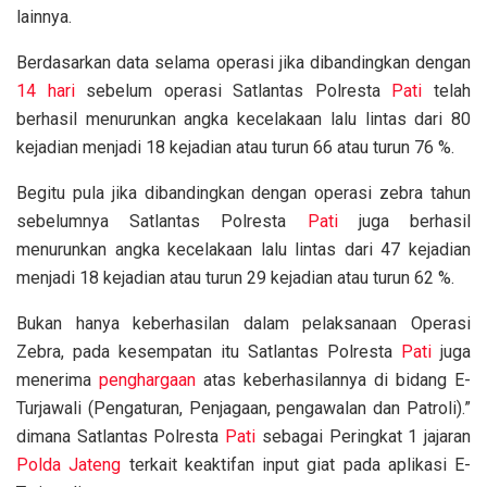
lainnya.
Berdasarkan data selama operasi jika dibandingkan dengan
14 hari
sebelum operasi Satlantas Polresta
Pati
telah
berhasil menurunkan angka kecelakaan lalu lintas dari 80
kejadian menjadi 18 kejadian atau turun 66 atau turun 76 %.
Begitu pula jika dibandingkan dengan operasi zebra tahun
sebelumnya Satlantas Polresta
Pati
juga berhasil
menurunkan angka kecelakaan lalu lintas dari 47 kejadian
menjadi 18 kejadian atau turun 29 kejadian atau turun 62 %.
Bukan hanya keberhasilan dalam pelaksanaan Operasi
Zebra, pada kesempatan itu Satlantas Polresta
Pati
juga
menerima
penghargaan
atas keberhasilannya di bidang E-
Turjawali (Pengaturan, Penjagaan, pengawalan dan Patroli).”
dimana Satlantas Polresta
Pati
sebagai Peringkat 1 jajaran
Polda Jateng
terkait keaktifan input giat pada aplikasi E-