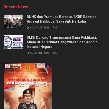
Recent News
BNNK dan Pramuka Bersatu, AKBP Rahmad
Hidayat Nahkodai Saka Anti Narkoba
AGUSTUS 5, 2026 | 17:13
SMSI Dorong Transparansi Dana Publikasi,
Minta BPK Perkuat Pengawasan dan Audit di
Instansi Negara
AGUSTUS 5, 2026 | 13:29