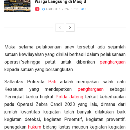
Warga Langsung di Masjid
AGUSTUS 5, 2026 | 10:18
10
Maka selama pelaksanaan anev tersebut ada sejumlah
satuan kewilayahan yang dinilai berhasil dalam pelaksanaan
operasi.”sehingga patut untuk diberikan
penghargaan
kepada satuan yang bersangkutan.
Satlantas Polresta
Pati
adalah merupakan salah satu
Kesatuan yang mendapatkan
penghargaan
sebagai
Peringkat kedua tingkat
Polda Jateng
terkait keberhasilan
pada Operasi Zebra Candi 2023 yang lalu, dimana dari
jumlah kwantitas kegiatan telah banyak dilakukan baik
kegiatan deteksi, kegiatan Preemtif, kegiatan preventif,
penegakan
hukum
bidang lantas maupun kegiatan-kegiatan