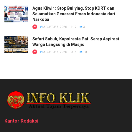
Agus Kliwir : Stop Bullying, Stop KDRT dan
Selamatkan Generasi Emas Indonesia dari
Narkoba
AGUSTUS 5, 2026 | 11:17
3
Safari Subuh, Kapolresta Pati Serap Aspirasi
Warga Langsung di Masjid
AGUSTUS 5, 2026 | 10:18
10
Kantor Redaksi