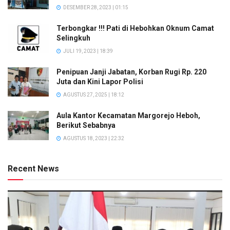
DESEMBER 28, 2023 | 01:15
Terbongkar !!! Pati di Hebohkan Oknum Camat
Selingkuh
JULI 19, 2023 | 18:39
Penipuan Janji Jabatan, Korban Rugi Rp. 220
Juta dan Kini Lapor Polisi
AGUSTUS 27, 2025 | 18:12
Aula Kantor Kecamatan Margorejo Heboh,
Berikut Sebabnya
AGUSTUS 18, 2023 | 22:32
Recent News