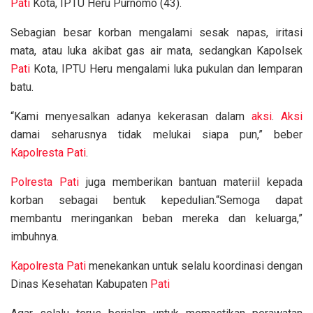
Pati
Kota, IPTU Heru Purnomo (43).
Sebagian besar korban mengalami sesak napas, iritasi
mata, atau luka akibat gas air mata, sedangkan Kapolsek
Pati
Kota, IPTU Heru mengalami luka pukulan dan lemparan
batu.
“Kami menyesalkan adanya kekerasan dalam
aksi
.
Aksi
damai seharusnya tidak melukai siapa pun,” beber
Kapolresta Pati
.
Polresta Pati
juga memberikan bantuan materiil kepada
korban sebagai bentuk kepedulian.“Semoga dapat
membantu meringankan beban mereka dan keluarga,”
imbuhnya.
Kapolresta Pati
menekankan untuk selalu koordinasi dengan
Dinas Kesehatan Kabupaten
Pati