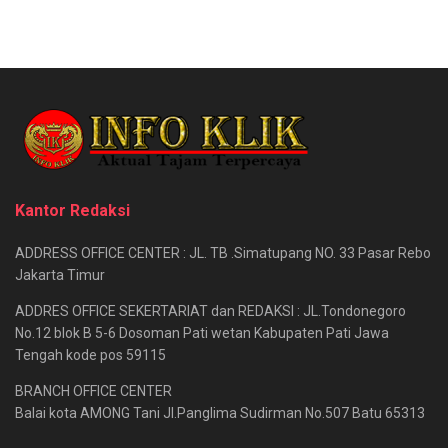
Kantor Redaksi
ADDRESS OFFICE CENTER : JL. TB .Simatupang NO. 33 Pasar Rebo
Jakarta Timur
ADDRES OFFICE SEKERTARIAT dan REDAKSI : JL.Tondonegoro
No.12 blok B 5-6 Dosoman Pati wetan Kabupaten Pati Jawa
Tengah kode pos 59115
BRANCH OFFICE CENTER
Balai kota AMONG Tani Jl.Panglima Sudirman No.507 Batu 65313