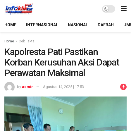
HOME
INTERNASIONAL
NASIONAL
DAERAH
UM
Home
Cek Fakta
Kapolresta Pati Pastikan
Korban Kerusuhan Aksi Dapat
Perawatan Maksimal
by
admin
Agustus 14, 2025 | 17:53