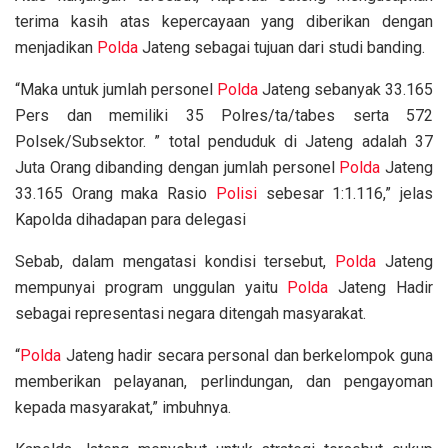
terima kasih atas kepercayaan yang diberikan dengan
menjadikan
Polda
Jateng sebagai tujuan dari studi banding.
“Maka untuk jumlah personel
Polda
Jateng sebanyak 33.165
Pers dan memiliki 35 Polres/ta/tabes serta 572
Polsek/Subsektor. ” total penduduk di Jateng adalah 37
Juta Orang dibanding dengan jumlah personel
Polda
Jateng
33.165 Orang maka Rasio
Polisi
sebesar 1:1.116,” jelas
Kapolda dihadapan para delegasi
Sebab, dalam mengatasi kondisi tersebut,
Polda
Jateng
mempunyai program unggulan yaitu
Polda
Jateng Hadir
sebagai representasi negara ditengah masyarakat.
“
Polda
Jateng hadir secara personal dan berkelompok guna
memberikan pelayanan, perlindungan, dan pengayoman
kepada masyarakat,” imbuhnya.