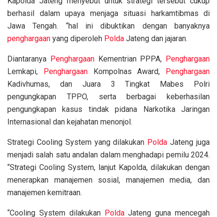
Kapolda Jateng menyebut untuk strategi tersebut cukup
berhasil dalam upaya menjaga situasi harkamtibmas di
Jawa Tengah. “hal ini dibuktikan dengan banyaknya
penghargaan
yang diperoleh
Polda
Jateng dan jajaran.
Diantaranya
Penghargaan
Kementrian PPPA,
Penghargaan
Lemkapi,
Penghargaan
Kompolnas Award,
Penghargaan
Kadivhumas, dan Juara 3 Tingkat Mabes Polri
pengungkapan TPPO, serta berbagai keberhasilan
pengungkapan kasus tindak pidana Narkotika Jaringan
Internasional dan kejahatan menonjol.
Strategi Cooling System yang dilakukan
Polda
Jateng juga
menjadi salah satu andalan dalam menghadapi pemilu 2024.
“Strategi Cooling System, lanjut Kapolda, dilakukan dengan
menerapkan manajemen sosial, manajemen media, dan
manajemen kemitraan.
“Cooling System dilakukan
Polda
Jateng guna mencegah