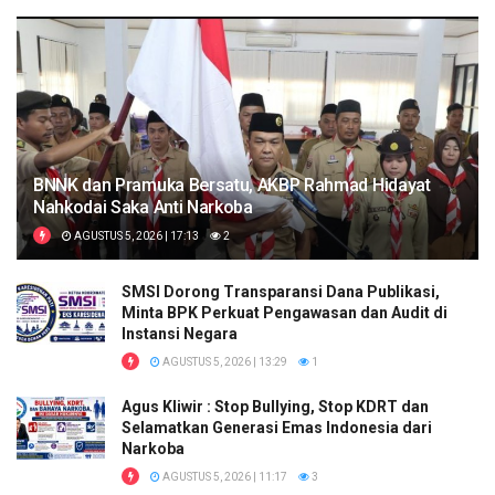
BNNK dan Pramuka Bersatu, AKBP Rahmad Hidayat
Nahkodai Saka Anti Narkoba
AGUSTUS 5, 2026 | 17:13
2
SMSI Dorong Transparansi Dana Publikasi,
Minta BPK Perkuat Pengawasan dan Audit di
Instansi Negara
AGUSTUS 5, 2026 | 13:29
1
Agus Kliwir : Stop Bullying, Stop KDRT dan
Selamatkan Generasi Emas Indonesia dari
Narkoba
AGUSTUS 5, 2026 | 11:17
3