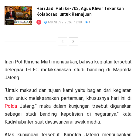
Hari Jadi Pati ke-703, Agus Kliwir Tekankan
Kolaborasi untuk Kemajuan
AGUSTUS 2, 2026 | 12:38
4
Irjen Pol Khrisna Murti menuturkan, bahwa kegiatan tersebut
delegasi IFLEC melaksanakan studi banding di Mapolda
Jateng.
“Untuk maksud dan tujuan kami yaitu bagian dari kegiatan
rutin untuk melaksanakan pertemuan, khususnya hari ini di
Polda
Jateng.” maka dalam kunjungan trsebut digunakan
sebagai studi banding kepolisian di negaranya,” kata
Kadivhubinter saat diwawancarai awak media.
Atas kunjungan tersebut, Kapolda Jateng mengucapkan