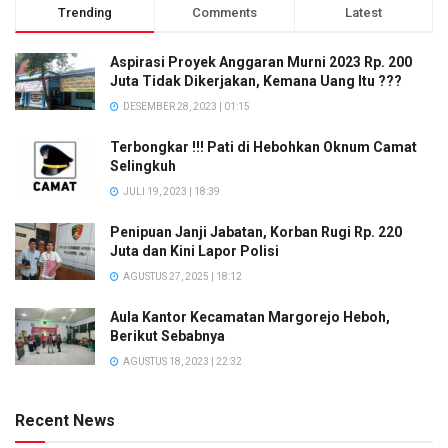
Trending
Comments
Latest
Aspirasi Proyek Anggaran Murni 2023 Rp. 200
Juta Tidak Dikerjakan, Kemana Uang Itu ???
DESEMBER 28, 2023 | 01:15
Terbongkar !!! Pati di Hebohkan Oknum Camat
Selingkuh
JULI 19, 2023 | 18:39
Penipuan Janji Jabatan, Korban Rugi Rp. 220
Juta dan Kini Lapor Polisi
AGUSTUS 27, 2025 | 18:12
Aula Kantor Kecamatan Margorejo Heboh,
Berikut Sebabnya
AGUSTUS 18, 2023 | 22:32
Recent News