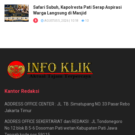
Safari Subuh, Kapolresta Pati Serap Aspirasi
Warga Langsung di Masjid
AGUSTUS 5, 2026 | 10:18
10
Kantor Redaksi
ADDRESS OFFICE CENTER : JL. TB .Simatupang NO. 33 Pasar Rebo
Jakarta Timur
ADDRES OFFICE SEKERTARIAT dan REDAKSI : JL.Tondonegoro
No.12 blok B 5-6 Dosoman Pati wetan Kabupaten Pati Jawa
Tengah kode pos 59115