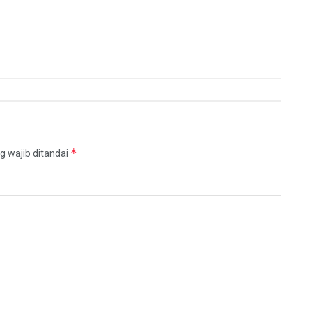
*
g wajib ditandai