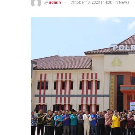
by
admin
Oktober 13, 2023 | 14:30
in
News