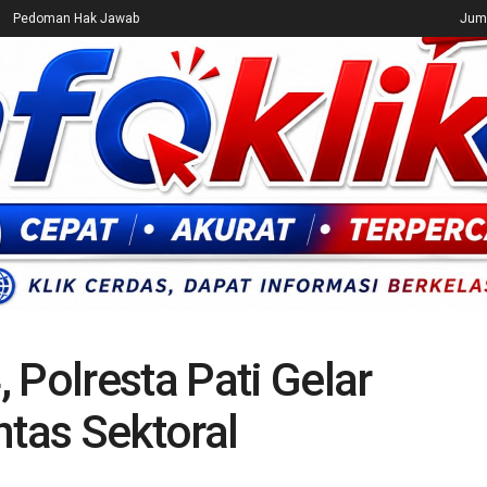
Pedoman Hak Jawab
Juma
CEK FAKTA
ENTERTAINMENT
BREAKING NEWS
UMUM
 Polresta Pati Gelar
ntas Sektoral