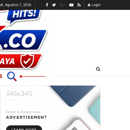
t, Agustus 7, 2026
Login
E-KORAN
LIVE TV