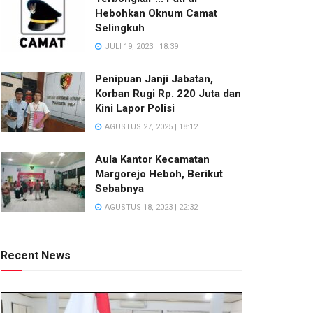
Hebohkan Oknum Camat
Selingkuh
JULI 19, 2023 | 18:39
Penipuan Janji Jabatan,
Korban Rugi Rp. 220 Juta dan
Kini Lapor Polisi
AGUSTUS 27, 2025 | 18:12
Aula Kantor Kecamatan
Margorejo Heboh, Berikut
Sebabnya
AGUSTUS 18, 2023 | 22:32
Recent News