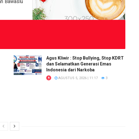
dan Bawaslu
Agus Kliwir : Stop Bullying, Stop KDRT
dan Selamatkan Generasi Emas
Indonesia dari Narkoba
AGUSTUS 5, 2026 | 11:17
3