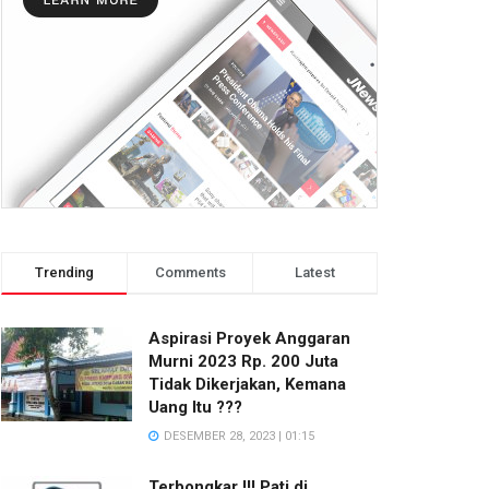
Trending
Comments
Latest
Aspirasi Proyek Anggaran
Murni 2023 Rp. 200 Juta
Tidak Dikerjakan, Kemana
Uang Itu ???
DESEMBER 28, 2023 | 01:15
Terbongkar !!! Pati di