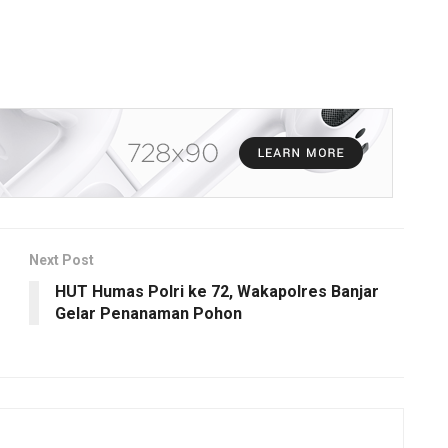
Next Post
HUT Humas Polri ke 72, Wakapolres Banjar
Gelar Penanaman Pohon