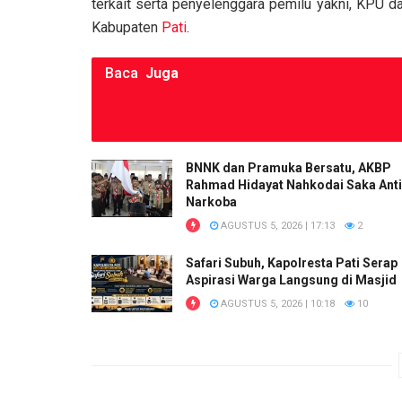
terkait serta penyelenggara pemilu yakni, KPU 
Kabupaten
Pati
.
Baca
Juga
BNNK dan Pramuka Bersatu, AKBP
Rahmad Hidayat Nahkodai Saka Anti
Narkoba
AGUSTUS 5, 2026 | 17:13
2
Safari Subuh, Kapolresta Pati Serap
Aspirasi Warga Langsung di Masjid
AGUSTUS 5, 2026 | 10:18
10