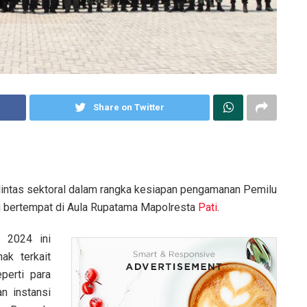
Share on Twitter
lintas sektoral dalam rangka kesiapan pengamanan Pemilu
i bertempat di Aula Rupatama Mapolresta
Pati
.
 2024 ini
ak terkait
perti para
an instansi