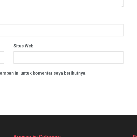
Situs Web
amban ini untuk komentar saya berikutnya.
Browse by Category
R