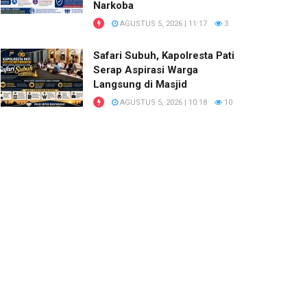
Narkoba
AGUSTUS 5, 2026 | 11:17
3
Safari Subuh, Kapolresta Pati
Serap Aspirasi Warga
Langsung di Masjid
AGUSTUS 5, 2026 | 10:18
10