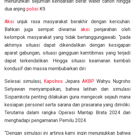
menurunkan sejumlah kendaraan berat water canon hingga
dua anjing
polisi
K9.
Aksi
unjuk rasa masyarakat berakhir dengan kericuhan.
Bahkan juga sempat diwarnai
aksi
penjarahan oleh
kelompok masyarakat yang tidak bertanggungjawab. “pada
akhirnya situasi dapat dikendalikan dengan kesigapan
aparat gabungan, situasi gangguan kamtibmas yang terjadi
dapat terkendalikan. Hingga situasi keamanan kembali
kondusif dan massa membubarkan diri.
Selesai simulasi,
Kapolres
Jepara
AKBP
Wahyu Nugroho
Setyawan menyampaikan, bahwa latihan dan simulasi
Sispamkota penting dilakukan guna mengecek sejauh mana
kesiapan personel serta sarana dan prasarana yang dimiliki.
Terutama dalam rangka Operasi Mantap Brata 2024 dan
menghadapi pengamanan Pemilu 2024.
“Dengan simulasi ini artinya kami ingin menunjukkan bahwa