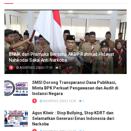
BNNK dan Pramuka Bersatu, AKBP Rahmad Hidayat
Nahkodai Saka Anti Narkoba
AGUSTUS 5, 2026 | 17:13
2
SMSI Dorong Transparansi Dana Publikasi,
Minta BPK Perkuat Pengawasan dan Audit di
Instansi Negara
AGUSTUS 5, 2026 | 13:29
1
Agus Kliwir : Stop Bullying, Stop KDRT dan
Selamatkan Generasi Emas Indonesia dari
Narkoba