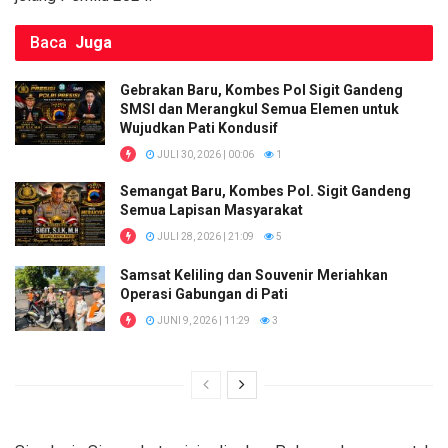
Baca
Juga
Gebrakan Baru, Kombes Pol Sigit Gandeng
SMSI dan Merangkul Semua Elemen untuk
Wujudkan Pati Kondusif
JULI 30, 2026 | 00:06
1
Semangat Baru, Kombes Pol. Sigit Gandeng
Semua Lapisan Masyarakat
JULI 28, 2026 | 21:09
5
Samsat Keliling dan Souvenir Meriahkan
Operasi Gabungan di Pati
JUNI 9, 2026 | 11:29
3