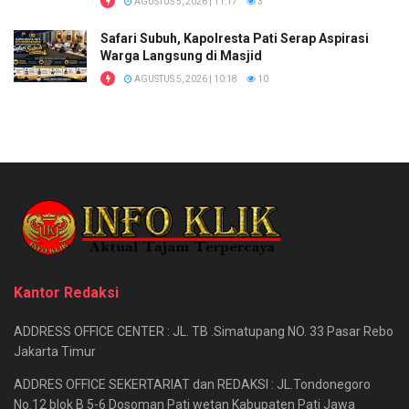
AGUSTUS 5, 2026 | 11:17
3
Safari Subuh, Kapolresta Pati Serap Aspirasi
Warga Langsung di Masjid
AGUSTUS 5, 2026 | 10:18
10
Kantor Redaksi
ADDRESS OFFICE CENTER : JL. TB .Simatupang NO. 33 Pasar Rebo
Jakarta Timur
ADDRES OFFICE SEKERTARIAT dan REDAKSI : JL.Tondonegoro
No.12 blok B 5-6 Dosoman Pati wetan Kabupaten Pati Jawa