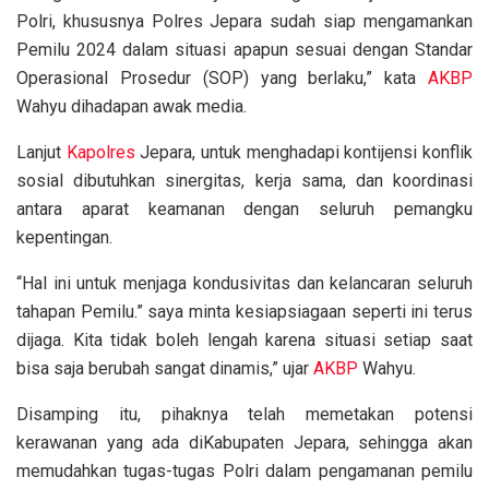
Polri, khususnya Polres Jepara sudah siap mengamankan
Pemilu 2024 dalam situasi apapun sesuai dengan Standar
Operasional Prosedur (SOP) yang berlaku,” kata
AKBP
Wahyu dihadapan awak media.
Lanjut
Kapolres
Jepara, untuk menghadapi kontijensi konflik
sosial dibutuhkan sinergitas, kerja sama, dan koordinasi
antara aparat keamanan dengan seluruh pemangku
kepentingan.
“Hal ini untuk menjaga kondusivitas dan kelancaran seluruh
tahapan Pemilu.” saya minta kesiapsiagaan seperti ini terus
dijaga. Kita tidak boleh lengah karena situasi setiap saat
bisa saja berubah sangat dinamis,” ujar
AKBP
Wahyu.
Disamping itu, pihaknya telah memetakan potensi
kerawanan yang ada diKabupaten Jepara, sehingga akan
memudahkan tugas-tugas Polri dalam pengamanan pemilu