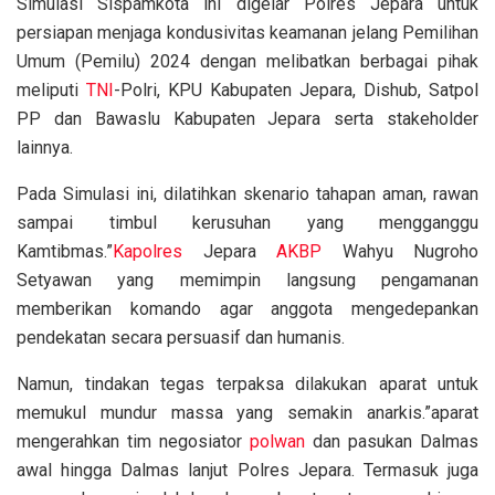
Simulasi Sispamkota ini digelar Polres Jepara untuk
persiapan menjaga kondusivitas keamanan jelang Pemilihan
Umum (Pemilu) 2024 dengan melibatkan berbagai pihak
meliputi
TNI
-Polri, KPU Kabupaten Jepara, Dishub, Satpol
PP dan Bawaslu Kabupaten Jepara serta stakeholder
lainnya.
Pada Simulasi ini, dilatihkan skenario tahapan aman, rawan
sampai timbul kerusuhan yang mengganggu
Kamtibmas.”
Kapolres
Jepara
AKBP
Wahyu Nugroho
Setyawan yang memimpin langsung pengamanan
memberikan komando agar anggota mengedepankan
pendekatan secara persuasif dan humanis.
Namun, tindakan tegas terpaksa dilakukan aparat untuk
memukul mundur massa yang semakin anarkis.”aparat
mengerahkan tim negosiator
polwan
dan pasukan Dalmas
awal hingga Dalmas lanjut Polres Jepara. Termasuk juga