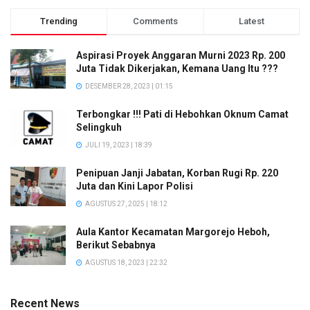
Trending
Comments
Latest
Aspirasi Proyek Anggaran Murni 2023 Rp. 200
Juta Tidak Dikerjakan, Kemana Uang Itu ???
DESEMBER 28, 2023 | 01:15
Terbongkar !!! Pati di Hebohkan Oknum Camat
Selingkuh
JULI 19, 2023 | 18:39
Penipuan Janji Jabatan, Korban Rugi Rp. 220
Juta dan Kini Lapor Polisi
AGUSTUS 27, 2025 | 18:12
Aula Kantor Kecamatan Margorejo Heboh,
Berikut Sebabnya
AGUSTUS 18, 2023 | 22:32
Recent News