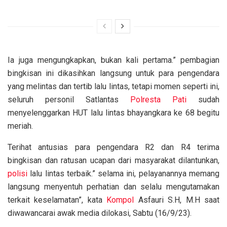
Ia juga mengungkapkan, bukan kali pertama.” pembagian
bingkisan ini dikasihkan langsung untuk para pengendara
yang melintas dan tertib lalu lintas, tetapi momen seperti ini,
seluruh personil Satlantas
Polresta Pati
sudah
menyelenggarkan HUT lalu lintas bhayangkara ke 68 begitu
meriah.
Terihat antusias para pengendara R2 dan R4 terima
bingkisan dan ratusan ucapan dari masyarakat dilantunkan,
polisi
lalu lintas terbaik.” selama ini, pelayanannya memang
langsung menyentuh perhatian dan selalu mengutamakan
terkait keselamatan”, kata
Kompol
Asfauri S.H, M.H saat
diwawancarai awak media dilokasi, Sabtu (16/9/23).