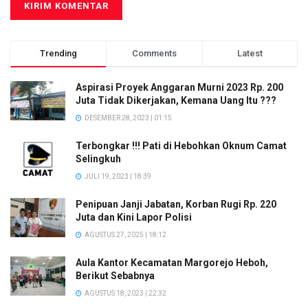
Trending
Comments
Latest
Aspirasi Proyek Anggaran Murni 2023 Rp. 200
Juta Tidak Dikerjakan, Kemana Uang Itu ???
DESEMBER 28, 2023 | 01:15
Terbongkar !!! Pati di Hebohkan Oknum Camat
Selingkuh
JULI 19, 2023 | 18:39
Penipuan Janji Jabatan, Korban Rugi Rp. 220
Juta dan Kini Lapor Polisi
AGUSTUS 27, 2025 | 18:12
Aula Kantor Kecamatan Margorejo Heboh,
Berikut Sebabnya
AGUSTUS 18, 2023 | 22:32