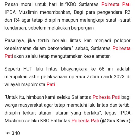
Pesan moral untuk hari ini.”KBO Satlantas
Polresta Pati
IPDA Muslimin menambahkan, Bagi para pengendara R2
dan R4 agar tetap disiplin maupun melengkapi surat -surat
kendaraan, sebelum melakukan berpergian,
Pasalnya, jika tertib berlalu lintas kan menjadi pelopor
keselamatan dalam berkendara.” sebab, Satlantas
Polresta
Pati
akan selalu tetap mengutamakan keselamatan.
Seperti HUT lalu lintas bhayangkara ke 68 ini, adalah
merupakan akhir pelaksanaan operasi Zebra candi 2023 di
wilayah mapolresta
Pati
.
“Untuk itu, himbuan kami selaku Satlantas
Polresta Pati
bagi
warga masyarakat agar tetap mematuhi lalu lintas dan tertib,
disiplin terkait aturan -aturan yang berlaku”, tegas IPDA
Muslimin selaku KBO Satlantas
Polresta Pati
.
(@Gus Kliwir)
340