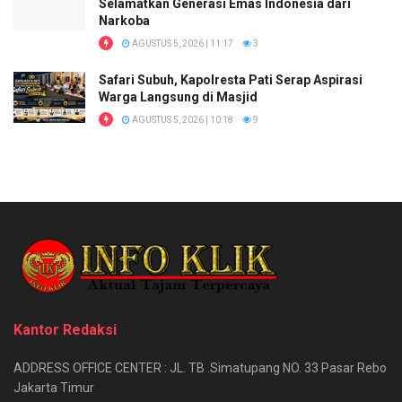
Selamatkan Generasi Emas Indonesia dari
Narkoba
AGUSTUS 5, 2026 | 11:17
3
Safari Subuh, Kapolresta Pati Serap Aspirasi
Warga Langsung di Masjid
AGUSTUS 5, 2026 | 10:18
9
Kantor Redaksi
ADDRESS OFFICE CENTER : JL. TB .Simatupang NO. 33 Pasar Rebo
Jakarta Timur