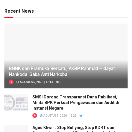
Recent News
BNNK dan Pramuka Bersatu, AKBP Rahmad Hidayat
Nahkodai Saka Anti Narkoba
AGUSTUS 5, 2026 | 17:13
2
SMSI Dorong Transparansi Dana Publikasi,
Minta BPK Perkuat Pengawasan dan Audit di
Instansi Negara
AGUSTUS 5, 2026 | 13:29
1
Agus Kliwir : Stop Bullying, Stop KDRT dan