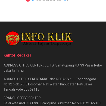
Kantor Redaksi
ADDRESS OFFICE CENTER : JL. TB .Simatupang NO. 33 Pasar Rebo
Jakarta Timur
ADDRES OFFICE SEKERTARIAT dan REDAKSI : JL.Tondonegoro
No.12 blok B 5-6 Dosoman Pati wetan Kabupaten Pati Jawa
Tengah kode pos 59115
BRANCH OFFICE CENTER
Balai kota AMONG Tani Jl.Panglima Sudirman No.507 Batu 65313