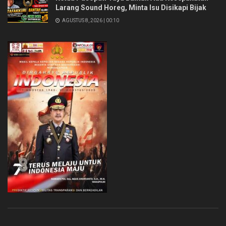
Larang Sound Horeg, Minta Isu Disikapi Bijak
AGUSTUS 8, 2026 | 00:10