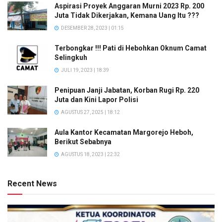
Aspirasi Proyek Anggaran Murni 2023 Rp. 200
Juta Tidak Dikerjakan, Kemana Uang Itu ???
DESEMBER 28, 2023 | 01:15
Terbongkar !!! Pati di Hebohkan Oknum Camat
Selingkuh
JULI 19, 2023 | 18:39
Penipuan Janji Jabatan, Korban Rugi Rp. 220
Juta dan Kini Lapor Polisi
AGUSTUS 27, 2025 | 18:12
Aula Kantor Kecamatan Margorejo Heboh,
Berikut Sebabnya
AGUSTUS 18, 2023 | 22:32
Recent News