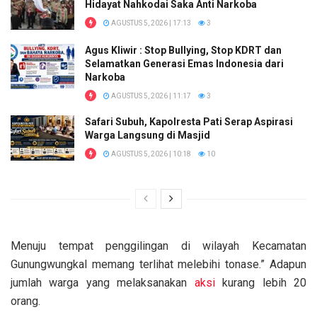
Hidayat Nahkodai Saka Anti Narkoba
AGUSTUS 5, 2026 | 17:13
3
Agus Kliwir : Stop Bullying, Stop KDRT dan
Selamatkan Generasi Emas Indonesia dari
Narkoba
AGUSTUS 5, 2026 | 11:17
3
Safari Subuh, Kapolresta Pati Serap Aspirasi
Warga Langsung di Masjid
AGUSTUS 5, 2026 | 10:18
10
Menuju tempat penggilingan di wilayah Kecamatan
Gunungwungkal memang terlihat melebihi tonase.” Adapun
jumlah warga yang melaksanakan
aksi
kurang lebih 20
orang.