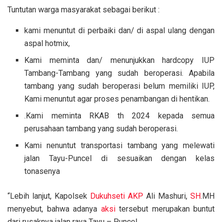
Tuntutan warga masyarakat sebagai berikut :
kami menuntut di perbaiki dan/ di aspal ulang dengan
aspal hotmix,
Kami meminta dan/ menunjukkan hardcopy IUP
Tambang-Tambang yang sudah beroperasi. Apabila
tambang yang sudah beroperasi belum memiliki IUP,
Kami menuntut agar proses penambangan di hentikan.
.Kami meminta RKAB th 2024 kepada semua
perusahaan tambang yang sudah beroperasi.
Kami nenuntut transportasi tambang yang melewati
jalan Tayu-Puncel di sesuaikan dengan kelas
tonasenya
“Lebih lanjut, Kapolsek
Dukuhseti
AKP
Ali Mashuri,
SH
.MH
menyebut, bahwa adanya
aksi
tersebut merupakan buntut
dari rusaknya jalan raya Tayu – Puncel.