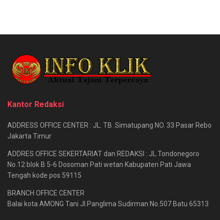
Kantor Redaksi
ADDRESS OFFICE CENTER : JL. TB .Simatupang NO. 33 Pasar Rebo
Jakarta Timur
ADDRES OFFICE SEKERTARIAT dan REDAKSI : JL.Tondonegoro
No.12 blok B 5-6 Dosoman Pati wetan Kabupaten Pati Jawa
Tengah kode pos 59115
BRANCH OFFICE CENTER
Balai kota AMONG Tani Jl.Panglima Sudirman No.507 Batu 65313