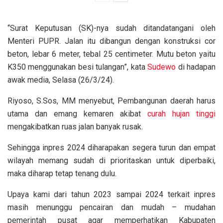
“Surat Keputusan (SK)-nya sudah ditandatangani oleh
Menteri PUPR. Jalan itu dibangun dengan konstruksi cor
beton, lebar 6 meter, tebal 25 centimeter. Mutu beton yaitu
K350 menggunakan besi tulangan”, kata
Sudewo
di hadapan
awak media, Selasa (26/3/24).
Riyoso, S.Sos, MM menyebut, Pembangunan daerah harus
utama dan emang kemaren akibat
curah hujan tinggi
mengakibatkan ruas jalan banyak rusak.
Sehingga inpres 2024 diharapakan segera turun dan empat
wilayah memang sudah di prioritaskan untuk diperbaiki,
maka diharap tetap tenang dulu.
Upaya kami dari tahun 2023 sampai 2024 terkait inpres
masih menunggu pencairan dan mudah – mudahan
pemerintah pusat agar memperhatikan Kabupaten