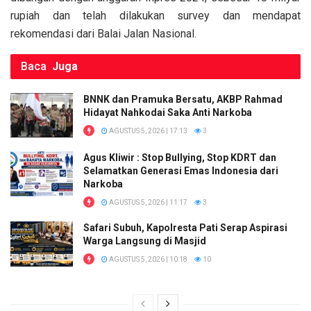
rupiah dan telah dilakukan survey dan mendapat
rekomendasi dari Balai Jalan Nasional.
Baca
Juga
BNNK dan Pramuka Bersatu, AKBP Rahmad
Hidayat Nahkodai Saka Anti Narkoba
AGUSTUS 5, 2026 | 17:13
3
Agus Kliwir : Stop Bullying, Stop KDRT dan
Selamatkan Generasi Emas Indonesia dari
Narkoba
AGUSTUS 5, 2026 | 11:17
3
Safari Subuh, Kapolresta Pati Serap Aspirasi
Warga Langsung di Masjid
AGUSTUS 5, 2026 | 10:18
10