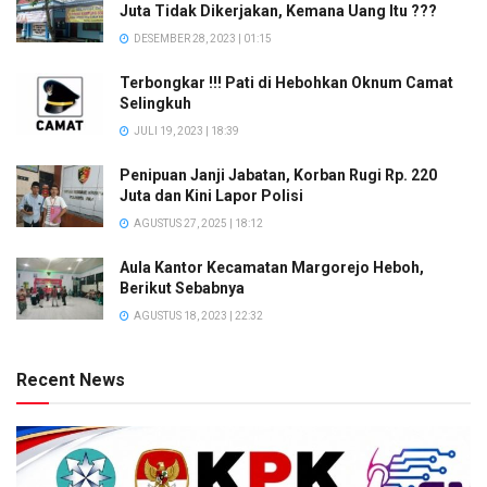
Juta Tidak Dikerjakan, Kemana Uang Itu ???
DESEMBER 28, 2023 | 01:15
Terbongkar !!! Pati di Hebohkan Oknum Camat
Selingkuh
JULI 19, 2023 | 18:39
Penipuan Janji Jabatan, Korban Rugi Rp. 220
Juta dan Kini Lapor Polisi
AGUSTUS 27, 2025 | 18:12
Aula Kantor Kecamatan Margorejo Heboh,
Berikut Sebabnya
AGUSTUS 18, 2023 | 22:32
Recent News