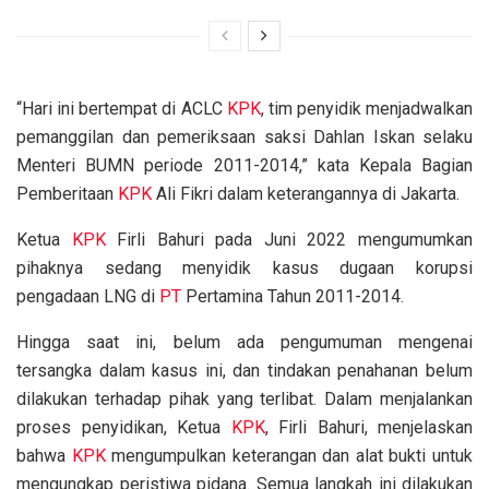
“Hari ini bertempat di ACLC
KPK
, tim penyidik menjadwalkan
pemanggilan dan pemeriksaan saksi Dahlan Iskan selaku
Menteri BUMN periode 2011-2014,” kata Kepala Bagian
Pemberitaan
KPK
Ali Fikri dalam keterangannya di Jakarta.
Ketua
KPK
Firli Bahuri pada Juni 2022 mengumumkan
pihaknya sedang menyidik kasus dugaan korupsi
pengadaan LNG di
PT
Pertamina Tahun 2011-2014.
Hingga saat ini, belum ada pengumuman mengenai
tersangka dalam kasus ini, dan tindakan penahanan belum
dilakukan terhadap pihak yang terlibat. Dalam menjalankan
proses penyidikan, Ketua
KPK
, Firli Bahuri, menjelaskan
bahwa
KPK
mengumpulkan keterangan dan alat bukti untuk
mengungkap peristiwa pidana. Semua langkah ini dilakukan