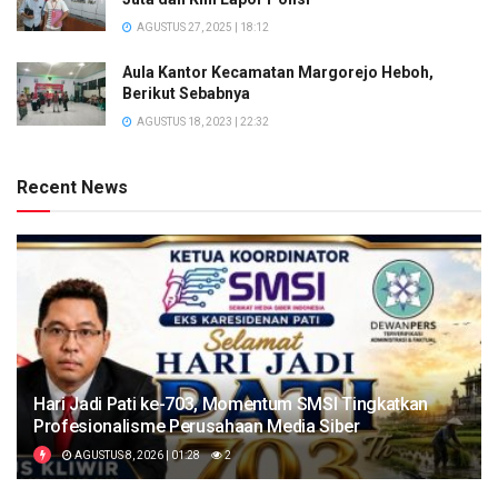
AGUSTUS 27, 2025 | 18:12
Aula Kantor Kecamatan Margorejo Heboh,
Berikut Sebabnya
AGUSTUS 18, 2023 | 22:32
Recent News
Hari Jadi Pati ke-703, Momentum SMSI Tingkatkan
Profesionalisme Perusahaan Media Siber
AGUSTUS 8, 2026 | 01:28
2