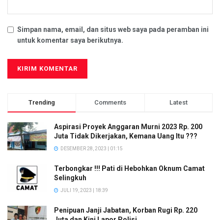
Simpan nama, email, dan situs web saya pada peramban ini
untuk komentar saya berikutnya.
Trending
Comments
Latest
Aspirasi Proyek Anggaran Murni 2023 Rp. 200
Juta Tidak Dikerjakan, Kemana Uang Itu ???
DESEMBER 28, 2023 | 01:15
Terbongkar !!! Pati di Hebohkan Oknum Camat
Selingkuh
JULI 19, 2023 | 18:39
Penipuan Janji Jabatan, Korban Rugi Rp. 220
Juta dan Kini Lapor Polisi