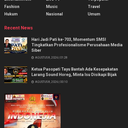
Fashion
Music
Travel
Hukum
Nasional
Umum
Recent News
Hari Jadi Pati ke-703, Momentum SMSI
Tingkatkan Profesionalisme Perusahaan Media
Siber
AGUSTUS 8, 2026 | 01:28
Ketua Pasopati Tayu Bantah Ada Kesepakatan
Larang Sound Horeg, Minta Isu Disikapi Bijak
AGUSTUS 8, 2026 | 00:10