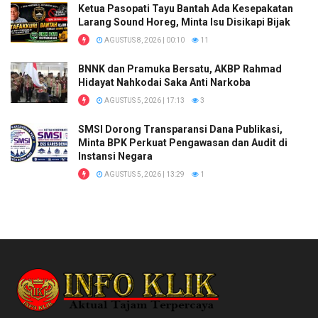
Ketua Pasopati Tayu Bantah Ada Kesepakatan
Larang Sound Horeg, Minta Isu Disikapi Bijak
AGUSTUS 8, 2026 | 00:10
11
BNNK dan Pramuka Bersatu, AKBP Rahmad
Hidayat Nahkodai Saka Anti Narkoba
AGUSTUS 5, 2026 | 17:13
3
SMSI Dorong Transparansi Dana Publikasi,
Minta BPK Perkuat Pengawasan dan Audit di
Instansi Negara
AGUSTUS 5, 2026 | 13:29
1